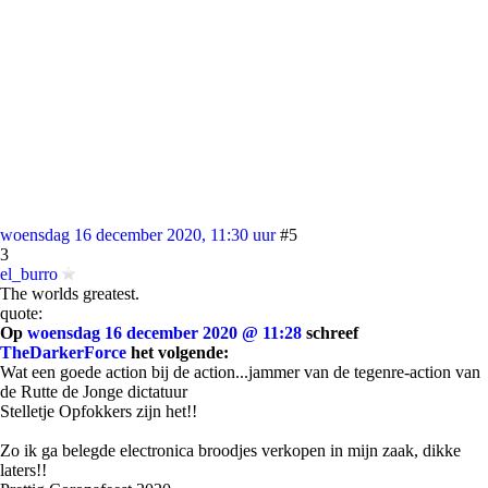
woensdag 16 december 2020, 11:30 uur
#5
3
el_burro
The worlds greatest.
quote:
Op
woensdag 16 december 2020 @ 11:28
schreef
TheDarkerForce
het volgende:
Wat een goede action bij de action...jammer van de tegenre-action van
de Rutte de Jonge dictatuur
Stelletje Opfokkers zijn het!!
Zo ik ga belegde electronica broodjes verkopen in mijn zaak, dikke
laters!!