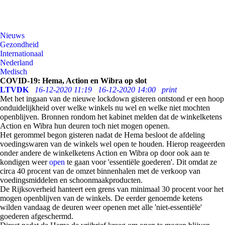
Nieuws
Gezondheid
Internationaal
Nederland
Medisch
COVID-19: Hema, Action en Wibra op slot
LTVDK
16-12-2020 11:19
16-12-2020 14:00
print
Met het ingaan van de nieuwe lockdown gisteren ontstond er een hoop
onduidelijkheid over welke winkels nu wel en welke niet mochten
openblijven. Bronnen rondom het kabinet melden dat de winkelketens
Action en Wibra hun deuren toch niet mogen openen.
Het gerommel begon gisteren nadat de Hema besloot de afdeling
voedingswaren van de winkels wel open te houden. Hierop reageerden
onder andere de winkelketens Action en Wibra op door ook aan te
kondigen weer
open
te gaan voor 'essentiële goederen'. Dit omdat ze
circa 40 procent van de omzet binnenhalen met de verkoop van
voedingsmiddelen en schoonmaakproducten.
De Rijksoverheid hanteert een grens van minimaal 30 procent voor het
mogen openblijven van de winkels. De eerder genoemde ketens
wilden vandaag de deuren weer openen met alle 'niet-essentiële'
goederen afgeschermd.