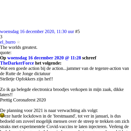
woensdag 16 december 2020, 11:30 uur
#5
3
el_burro
The worlds greatest.
quote:
Op
woensdag 16 december 2020 @ 11:28
schreef
TheDarkerForce
het volgende:
Wat een goede action bij de action...jammer van de tegenre-action van
de Rutte de Jonge dictatuur
Stelletje Opfokkers zijn het!!
Zo ik ga belegde electronica broodjes verkopen in mijn zaak, dikke
laters!!
Prettig Coronafeest 2020
De planning voor 2021 is naar verwachting als volgt:
eze harde lockdown in de 'feestmaand', tot ver in januari, is dus
bedoeld om zoveel mogelijk mensen over de streep te trekken om zich
straks met experimentele Covid-vaccins te laten injecteren. Verleng de