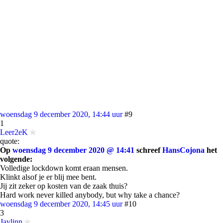
woensdag 9 december 2020, 14:44 uur
#9
1
Leer2eK
quote:
Op
woensdag 9 december 2020 @ 14:41
schreef
HansCojona
het
volgende:
Volledige lockdown komt eraan mensen.
Klinkt alsof je er blij mee bent.
Jij zit zeker op kosten van de zaak thuis?
Hard work never killed anybody, but why take a chance?
woensdag 9 december 2020, 14:45 uur
#10
3
Jaylinn