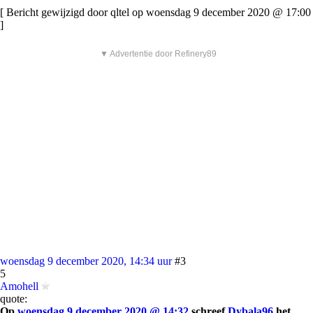
[ Bericht gewijzigd door qltel op woensdag 9 december 2020 @ 17:00
]
▼ Advertentie door Refinery89
woensdag 9 december 2020, 14:34 uur
#3
5
Amohell
quote:
Op
woensdag 9 december 2020 @ 14:32
schreef
Dybala96
het