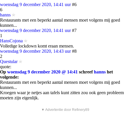
woensdag 9 december 2020, 14:41 uur
#6
6
hanns
Restaurants met een beperkt aantal mensen moet volgens mij goed
kunnen...
woensdag 9 december 2020, 14:41 uur
#7
1
HansCojona
Volledige lockdown komt eraan mensen.
woensdag 9 december 2020, 14:43 uur
#8
2
Questular
quote:
Op
woensdag 9 december 2020 @ 14:41
schreef
hanns
het
volgende:
Restaurants met een beperkt aantal mensen moet volgens mij goed
kunnen...
Kroegen waar je netjes aan tafels kunt zitten zou ook geen probleem
moeten zijn eigenlijk.
▼ Advertentie door Refinery89