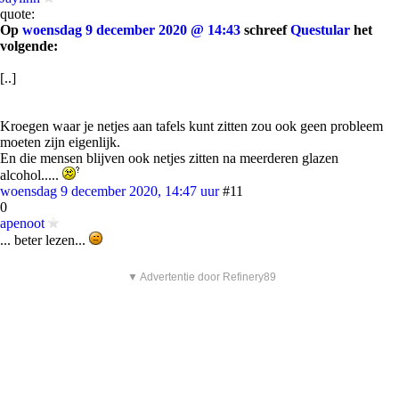
quote:
Op
woensdag 9 december 2020 @ 14:43
schreef
Questular
het
volgende:
[..]
Kroegen waar je netjes aan tafels kunt zitten zou ook geen probleem
moeten zijn eigenlijk.
En die mensen blijven ook netjes zitten na meerderen glazen
alcohol.....
woensdag 9 december 2020, 14:47 uur
#11
0
apenoot
... beter lezen...
▼ Advertentie door Refinery89