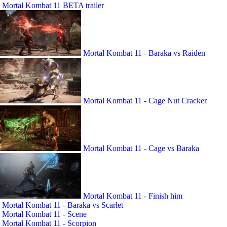
Mortal Kombat 11 BETA trailer
Mortal Kombat 11 - Baraka vs Raiden
Mortal Kombat 11 - Cage Nut Cracker
Mortal Kombat 11 - Cage vs Baraka
Mortal Kombat 11 - Finish him
Mortal Kombat 11 - Baraka vs Scarlet
Mortal Kombat 11 - Scene
Mortal Kombat 11 - Scorpion