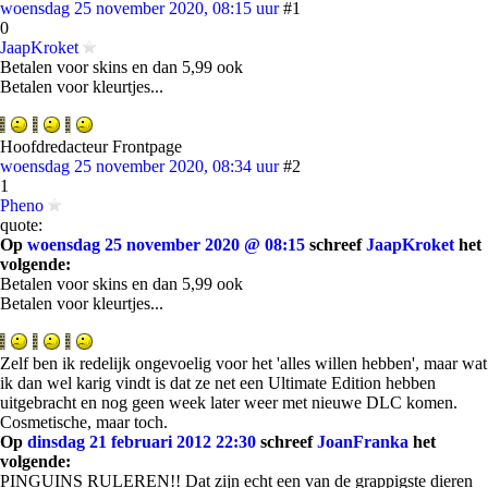
woensdag 25 november 2020, 08:15 uur
#1
0
JaapKroket
Betalen voor skins en dan 5,99 ook
Betalen voor kleurtjes...
Hoofdredacteur Frontpage
woensdag 25 november 2020, 08:34 uur
#2
1
Pheno
quote:
Op
woensdag 25 november 2020 @ 08:15
schreef
JaapKroket
het
volgende:
Betalen voor skins en dan 5,99 ook
Betalen voor kleurtjes...
Zelf ben ik redelijk ongevoelig voor het 'alles willen hebben', maar wat
ik dan wel karig vindt is dat ze net een Ultimate Edition hebben
uitgebracht en nog geen week later weer met nieuwe DLC komen.
Cosmetische, maar toch.
Op
dinsdag 21 februari 2012 22:30
schreef
JoanFranka
het
volgende:
PINGUINS RULEREN!! Dat zijn echt een van de grappigste dieren