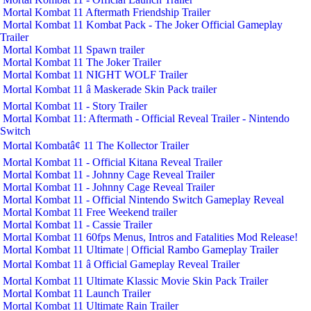
Mortal Kombat 11 Aftermath Friendship Trailer
Mortal Kombat 11 Kombat Pack - The Joker Official Gameplay
Trailer
Mortal Kombat 11 Spawn trailer
Mortal Kombat 11 The Joker Trailer
Mortal Kombat 11 NIGHT WOLF Trailer
Mortal Kombat 11 â Maskerade Skin Pack trailer
Mortal Kombat 11 - Story Trailer
Mortal Kombat 11: Aftermath - Official Reveal Trailer - Nintendo
Switch
Mortal Kombatâ¢ 11 The Kollector Trailer
Mortal Kombat 11 - Official Kitana Reveal Trailer
Mortal Kombat 11 - Johnny Cage Reveal Trailer
Mortal Kombat 11 - Johnny Cage Reveal Trailer
Mortal Kombat 11 - Official Nintendo Switch Gameplay Reveal
Mortal Kombat 11 Free Weekend trailer
Mortal Kombat 11 - Cassie Trailer
Mortal Kombat 11 60fps Menus, Intros and Fatalities Mod Release!
Mortal Kombat 11 Ultimate | Official Rambo Gameplay Trailer
Mortal Kombat 11 â Official Gameplay Reveal Trailer
Mortal Kombat 11 Ultimate Klassic Movie Skin Pack Trailer
Mortal Kombat 11 Launch Trailer
Mortal Kombat 11 Ultimate Rain Trailer