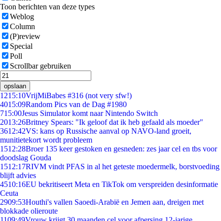
Toon berichten van deze types
Weblog
Column
(P)review
Special
Poll
Scrollbar gebruiken
opslaan
12
15:10
VrijMiBabes #316 (not very sfw!)
40
15:09
Random Pics van de Dag #1980
7
15:00
Jesus Simulator komt naar Nintendo Switch
20
13:26
Britney Spears: "Ik geloof dat ik heb gefaald als moeder"
36
12:42
VS: kans op Russische aanval op NAVO-land groeit,
munitietekort wordt probleem
15
12:28
Broer 135 keer gestoken en gesneden: zes jaar cel en tbs voor
doodslag Gouda
15
12:17
RIVM vindt PFAS in al het geteste moedermelk, borstvoeding
blijft advies
45
10:16
EU bekritiseert Meta en TikTok om verspreiden desinformatie
Ceuta
29
09:53
Houthi's vallen Saoedi-Arabië en Jemen aan, dreigen met
blokkade olieroute
11
09:49
Vrouw krijgt 30 maanden cel voor afpersing 12-jarige