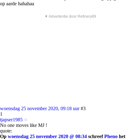
op aarde hahahaa
▼ Advertentie door Refinery89
woensdag 25 november 2020, 09:18 uur
#3
1
tjapser1985
No one moves like MJ !
quote:
Op
woensdag 25 november 2020 @ 08:34
schreef
Pheno
het