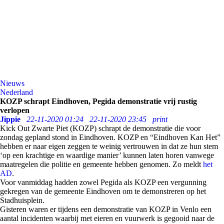
Nieuws
Nederland
KOZP schrapt Eindhoven, Pegida demonstratie vrij rustig
verlopen
Jippie
22-11-2020 01:24
22-11-2020 23:45
print
Kick Out Zwarte Piet (KOZP) schrapt de demonstratie die voor
zondag gepland stond in Eindhoven. KOZP en “Eindhoven Kan Het”
hebben er naar eigen zeggen te weinig vertrouwen in dat ze hun stem
‘op een krachtige en waardige manier’ kunnen laten horen vanwege
maatregelen die politie en gemeente hebben genomen. Zo meldt
het
AD
.
Voor vanmiddag hadden zowel Pegida als KOZP een vergunning
gekregen van de gemeente Eindhoven om te demonstreren op het
Stadhuisplein.
Gisteren waren er tijdens een demonstratie van KOZP in Venlo een
aantal incidenten waarbij met eieren en vuurwerk is gegooid naar de