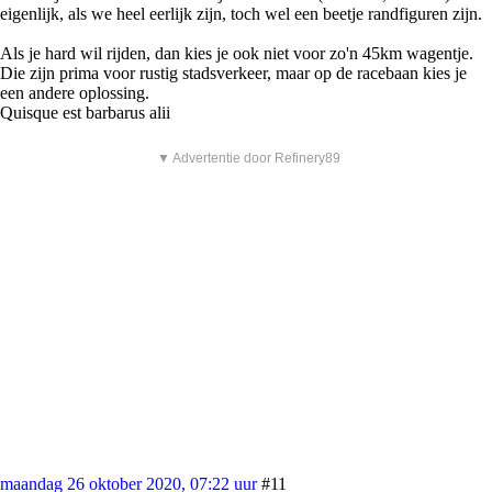
eigenlijk, als we heel eerlijk zijn, toch wel een beetje randfiguren zijn.
Als je hard wil rijden, dan kies je ook niet voor zo'n 45km wagentje.
Die zijn prima voor rustig stadsverkeer, maar op de racebaan kies je
een andere oplossing.
Quisque est barbarus alii
▼ Advertentie door Refinery89
maandag 26 oktober 2020, 07:22 uur
#11