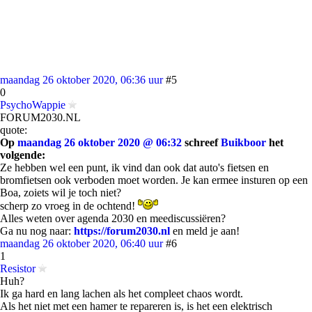
maandag 26 oktober 2020, 06:36 uur
#5
0
PsychoWappie
FORUM2030.NL
quote:
Op
maandag 26 oktober 2020 @ 06:32
schreef
Buikboor
het
volgende:
Ze hebben wel een punt, ik vind dan ook dat auto's fietsen en
bromfietsen ook verboden moet worden. Je kan ermee insturen op een
Boa, zoiets wil je toch niet?
scherp zo vroeg in de ochtend!
Alles weten over agenda 2030 en meediscussiëren?
Ga nu nog naar:
https://forum2030.nl
en meld je aan!
maandag 26 oktober 2020, 06:40 uur
#6
1
Resistor
Huh?
Ik ga hard en lang lachen als het compleet chaos wordt.
Als het niet met een hamer te repareren is, is het een elektrisch