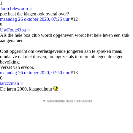
1
JoopTelescoop
poe heej die klagen ook overal over?
maandag 26 oktober 2020, 07:25 uur
#12
9
UwFouteOpa
Als die hele boa-club wordt opgeheven wordt het hele leven een stuk
aangenamer.
Ooit opgericht om overlastgevende jongeren aan te spreken maar,
omdat ze dat niet durven, nu ingezet als terreurclub tegen de eigen
bevolking.
Verzet van ervoor.
maandag 26 oktober 2020, 07:50 uur
#13
0
larzzzman
De jaren 2000, klaagcultuur
▼ Advertentie door Refinery89