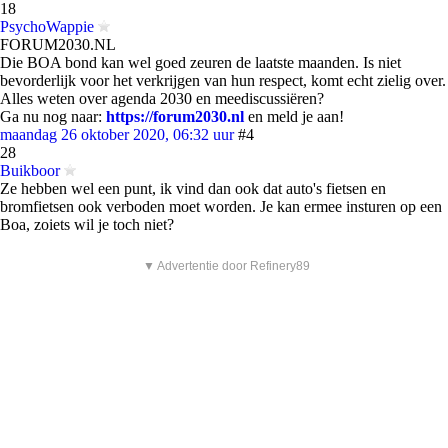
18
PsychoWappie
FORUM2030.NL
Die BOA bond kan wel goed zeuren de laatste maanden. Is niet
bevorderlijk voor het verkrijgen van hun respect, komt echt zielig over.
Alles weten over agenda 2030 en meediscussiëren?
Ga nu nog naar:
https://forum2030.nl
en meld je aan!
maandag 26 oktober 2020, 06:32 uur
#4
28
Buikboor
Ze hebben wel een punt, ik vind dan ook dat auto's fietsen en
bromfietsen ook verboden moet worden. Je kan ermee insturen op een
Boa, zoiets wil je toch niet?
▼ Advertentie door Refinery89