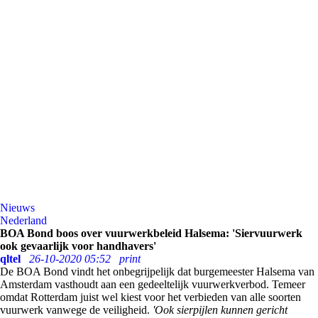
Nieuws
Nederland
BOA Bond boos over vuurwerkbeleid Halsema: 'Siervuurwerk
ook gevaarlijk voor handhavers'
qltel
26-10-2020 05:52
print
De BOA Bond vindt het onbegrijpelijk dat burgemeester Halsema van
Amsterdam vasthoudt aan een gedeeltelijk vuurwerkverbod. Temeer
omdat Rotterdam juist wel kiest voor het verbieden van alle soorten
vuurwerk vanwege de veiligheid.
'Ook sierpijlen kunnen gericht