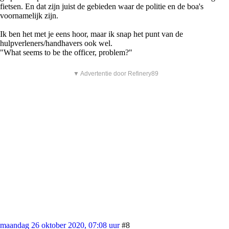
fietsen. En dat zijn juist de gebieden waar de politie en de boa's
voornamelijk zijn.
Ik ben het met je eens hoor, maar ik snap het punt van de
hulpverleners/handhavers ook wel.
"What seems to be the officer, problem?"
▼ Advertentie door Refinery89
maandag 26 oktober 2020, 07:08 uur
#8