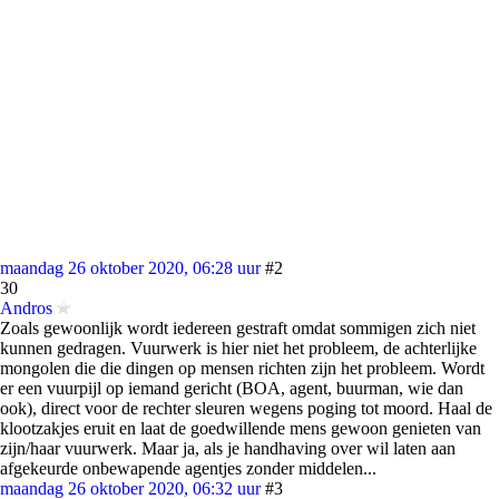
maandag 26 oktober 2020, 06:28 uur
#2
30
Andros
Zoals gewoonlijk wordt iedereen gestraft omdat sommigen zich niet
kunnen gedragen. Vuurwerk is hier niet het probleem, de achterlijke
mongolen die die dingen op mensen richten zijn het probleem. Wordt
er een vuurpijl op iemand gericht (BOA, agent, buurman, wie dan
ook), direct voor de rechter sleuren wegens poging tot moord. Haal de
klootzakjes eruit en laat de goedwillende mens gewoon genieten van
zijn/haar vuurwerk. Maar ja, als je handhaving over wil laten aan
afgekeurde onbewapende agentjes zonder middelen...
maandag 26 oktober 2020, 06:32 uur
#3