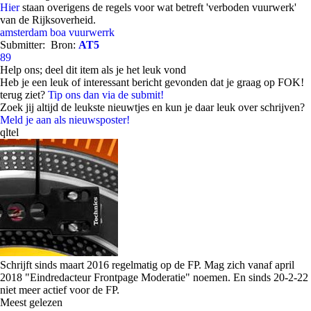
Hier
staan overigens de regels voor wat betreft 'verboden vuurwerk'
van de Rijksoverheid.
amsterdam
boa
vuurwerrk
Submitter:
Bron:
AT5
89
Help ons; deel dit item als je het leuk vond
Heb je een leuk of interessant bericht gevonden dat je graag op FOK!
terug ziet?
Tip ons dan via de submit!
Zoek jij altijd de leukste nieuwtjes en kun je daar leuk over schrijven?
Meld je aan als nieuwsposter!
qltel
Schrijft sinds maart 2016 regelmatig op de FP. Mag zich vanaf april
2018 "
Eindredacteur Frontpage Moderatie
" noemen. En sinds 20-2-22
niet meer actief voor de FP.
Meest gelezen