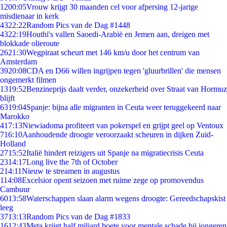
12
00:05
Vrouw krijgt 30 maanden cel voor afpersing 12-jarige
misdienaar in kerk
43
22:22
Random Pics van de Dag #1448
43
22:19
Houthi's vallen Saoedi-Arabië en Jemen aan, dreigen met
blokkade olieroute
26
21:30
Wegpiraat scheurt met 146 km/u door het centrum van
Amsterdam
39
20:08
CDA en D66 willen ingrijpen tegen 'gluurbrillen' die mensen
ongemerkt filmen
13
19:52
Benzineprijs daalt verder, onzekerheid over Straat van Hormuz
blijft
63
19:04
Spanje: bijna alle migranten in Ceuta weer teruggekeerd naar
Marokko
4
17:13
Niewiadoma profiteert van pokerspel en grijpt geel op Ventoux
7
16:10
Aanhoudende droogte veroorzaakt scheuren in dijken Zuid-
Holland
27
15:52
Italië hindert reizigers uit Spanje na migratiecrisis Ceuta
23
14:17
Long live the 7th of October
2
14:11
Nieuw te streamen in augustus
1
14:08
Excelsior opent seizoen met ruime zege op promovendus
Cambuur
60
13:58
Waterschappen slaan alarm wegens droogte: Gereedschapskist
leeg
37
13:13
Random Pics van de Dag #1833
16
12:43
Meta krijgt half miljard boete voor mentale schade bij jongeren