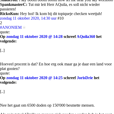
SpankmasterC:
Tut mir leit Herr AQuila, es soll nicht wieder
passieren!
RickoKun:
Hey hoi! Ik kom bij dit topiqueje checken weetjuh!
zondag 11 oktober 2020, 14:30 uur
#10
2
#ANONIEM
quote:
Op
zondag 11 oktober 2020 @ 14:28
schreef
AQuila360
het
volgende:
[..]
Hoeveel procent is dat? En hoe erg ook maar ga je daar een land voor
plat gooien?
quote:
Op
zondag 11 oktober 2020 @ 14:25
schreef
JorisDrie
het
volgende:
[..]
Nee het gaat om 6500 doden op 150'000 besmette mensen.