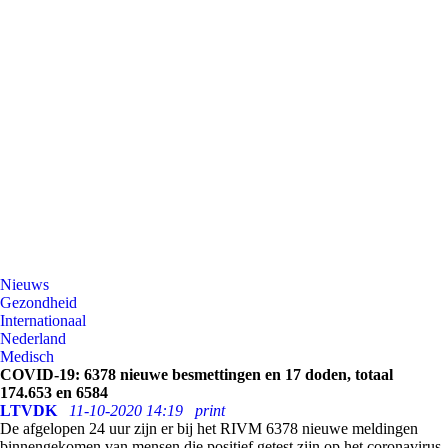
Nieuws
Gezondheid
Internationaal
Nederland
Medisch
COVID-19: 6378 nieuwe besmettingen en 17 doden, totaal
174.653 en 6584
LTVDK
11-10-2020 14:19
print
De afgelopen 24 uur zijn er bij het RIVM
6378
nieuwe meldingen
binnengekomen van mensen die positief getest zijn op het coronavirus.