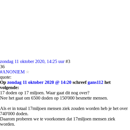
zondag 11 oktober 2020, 14:25 uur
#3
36
#ANONIEM
quote:
Op
zondag 11 oktober 2020 @ 14:20
schreef
gans112
het
volgende:
17 doden op 17 miljoen. Waar gaat dit nog over?
Nee het gaat om 6500 doden op 150'000 besmette mensen.
Als er in totaal 17miljoen mensen ziek zouden worden heb je het over
740'000 doden.
Daarom proberen we te voorkomen dat 17miljoen mensen ziek
worden.