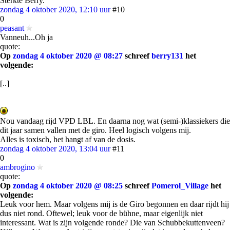
Sterkte Berry.
zondag 4 oktober 2020, 12:10 uur
#10
0
peasant
Vanneuh...Oh ja
quote:
Op
zondag 4 oktober 2020 @ 08:27
schreef
berry131
het
volgende:
[..]
Nou vandaag rijd VPD LBL. En daarna nog wat (semi-)klassiekers die
dit jaar samen vallen met de giro. Heel logisch volgens mij.
Alles is toxisch, het hangt af van de dosis.
zondag 4 oktober 2020, 13:04 uur
#11
0
ambrogino
quote:
Op
zondag 4 oktober 2020 @ 08:25
schreef
Pomerol_Village
het
volgende:
Leuk voor hem. Maar volgens mij is de Giro begonnen en daar rijdt hij
dus niet rond. Oftewel; leuk voor de bühne, maar eigenlijk niet
interessant. Wat is zijn volgende ronde? Die van Schubbekuttenveen?