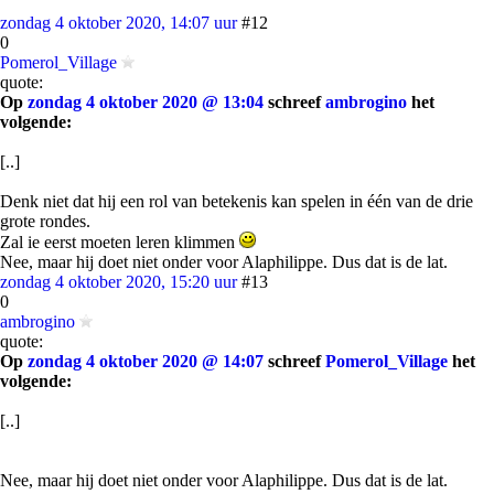
zondag 4 oktober 2020, 14:07 uur
#12
0
Pomerol_Village
quote:
Op
zondag 4 oktober 2020 @ 13:04
schreef
ambrogino
het
volgende:
[..]
Denk niet dat hij een rol van betekenis kan spelen in één van de drie
grote rondes.
Zal ie eerst moeten leren klimmen
Nee, maar hij doet niet onder voor Alaphilippe. Dus dat is de lat.
zondag 4 oktober 2020, 15:20 uur
#13
0
ambrogino
quote:
Op
zondag 4 oktober 2020 @ 14:07
schreef
Pomerol_Village
het
volgende:
[..]
Nee, maar hij doet niet onder voor Alaphilippe. Dus dat is de lat.