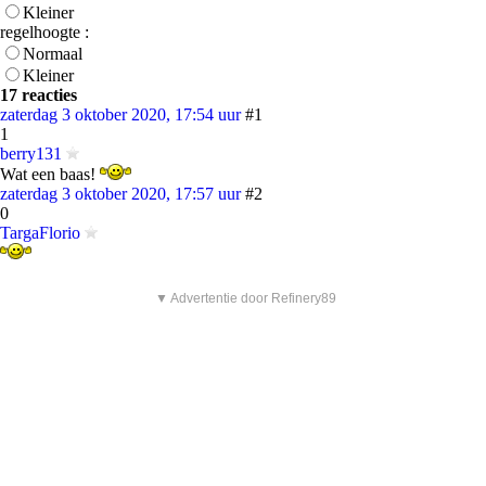
Kleiner
regelhoogte :
Normaal
Kleiner
17 reacties
zaterdag 3 oktober 2020, 17:54 uur
#1
1
berry131
Wat een baas!
zaterdag 3 oktober 2020, 17:57 uur
#2
0
TargaFlorio
▼ Advertentie door Refinery89