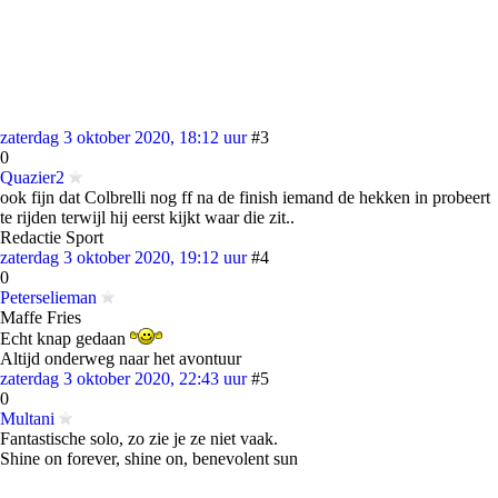
zaterdag 3 oktober 2020, 18:12 uur
#3
0
Quazier2
ook fijn dat Colbrelli nog ff na de finish iemand de hekken in probeert
te rijden terwijl hij eerst kijkt waar die zit..
Redactie Sport
zaterdag 3 oktober 2020, 19:12 uur
#4
0
Peterselieman
Maffe Fries
Echt knap gedaan
Altijd onderweg naar het avontuur
zaterdag 3 oktober 2020, 22:43 uur
#5
0
Multani
Fantastische solo, zo zie je ze niet vaak.
Shine on forever, shine on, benevolent sun