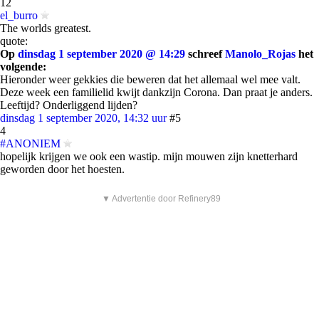
12
el_burro
The worlds greatest.
quote:
Op
dinsdag 1 september 2020 @ 14:29
schreef
Manolo_Rojas
het
volgende:
Hieronder weer gekkies die beweren dat het allemaal wel mee valt.
Deze week een familielid kwijt dankzijn Corona. Dan praat je anders.
Leeftijd? Onderliggend lijden?
dinsdag 1 september 2020, 14:32 uur
#5
4
#ANONIEM
hopelijk krijgen we ook een wastip. mijn mouwen zijn knetterhard
geworden door het hoesten.
▼ Advertentie door Refinery89