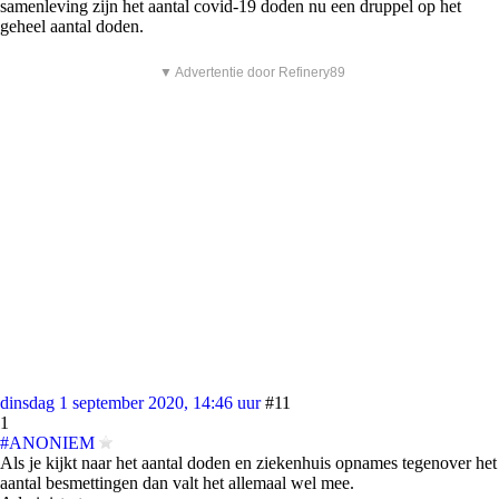
samenleving zijn het aantal covid-19 doden nu een druppel op het
geheel aantal doden.
▼ Advertentie door Refinery89
dinsdag 1 september 2020, 14:46 uur
#11
1
#ANONIEM
Als je kijkt naar het aantal doden en ziekenhuis opnames tegenover het
aantal besmettingen dan valt het allemaal wel mee.