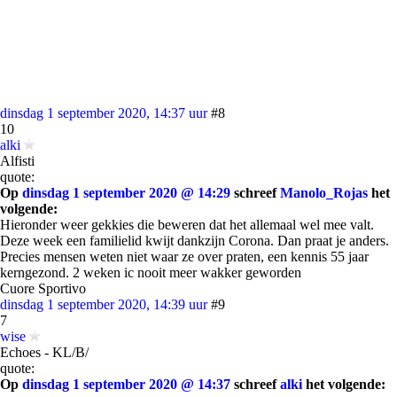
dinsdag 1 september 2020, 14:37 uur
#8
10
alki
Alfisti
quote:
Op
dinsdag 1 september 2020 @ 14:29
schreef
Manolo_Rojas
het
volgende:
Hieronder weer gekkies die beweren dat het allemaal wel mee valt.
Deze week een familielid kwijt dankzijn Corona. Dan praat je anders.
Precies mensen weten niet waar ze over praten, een kennis 55 jaar
kerngezond. 2 weken ic nooit meer wakker geworden
Cuore Sportivo
dinsdag 1 september 2020, 14:39 uur
#9
7
wise
Echoes - KL/B/
quote:
Op
dinsdag 1 september 2020 @ 14:37
schreef
alki
het volgende: