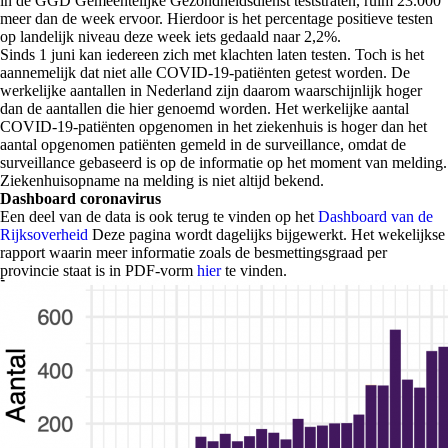
in de GGD Gemeentelijke Gezondheidsdienst teststraten, ruim 23.000
meer dan de week ervoor. Hierdoor is het percentage positieve testen
op landelijk niveau deze week iets gedaald naar 2,2%.
Sinds 1 juni kan iedereen zich met klachten laten testen. Toch is het
aannemelijk dat niet alle COVID-19-patiënten getest worden. De
werkelijke aantallen in Nederland zijn daarom waarschijnlijk hoger
dan de aantallen die hier genoemd worden. Het werkelijke aantal
COVID-19-patiënten opgenomen in het ziekenhuis is hoger dan het
aantal opgenomen patiënten gemeld in de surveillance, omdat de
surveillance gebaseerd is op de informatie op het moment van melding.
Ziekenhuisopname na melding is niet altijd bekend.
Dashboard coronavirus
Een deel van de data is ook terug te vinden op het
Dashboard van de
Rijksoverheid
Deze pagina wordt dagelijks bijgewerkt. Het wekelijkse
rapport waarin meer informatie zoals de besmettingsgraad per
provincie staat is in PDF-vorm
hier
te vinden.