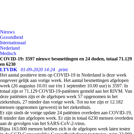
Nieuws
Gezondheid
Internationaal
Nederland
Medisch
COVID-19: 3597 nieuwe besmettingen en 24 doden, totaal 71.129
en 6230
LTVDK
01-09-2020 14:24
print
Het aantal positieve tests op
COVID-19
in Nederland is deze week
ongeveer gelijk aan vorige week. Het aantal besmettingen afgelopen
week
(26 augustus 10.01 uur t/m 1 september 10.00 uur) is
3597.
In
totaal zijn er 71.129 COVID-19-patiënten gemeld aan het RIVM. Van
deze patiënten zijn er de afgelopen week 57 opgenomen in het
ziekenhuis,
27 minder dan vorige week. Tot nu toe zijn er 12.182
mensen opgenomen (geweest) in het ziekenhuis.
Er zijn sinds de vorige update 24 patiënten overleden aan COVID-19,
8 minder dan afgelopen week. Er zijn in totaal 6230 mensen overleden
aan de gevolgen van het SARS-CoV-2-virus.
Bijna 163.000 mensen hebben zich in de afgelopen week laten testen