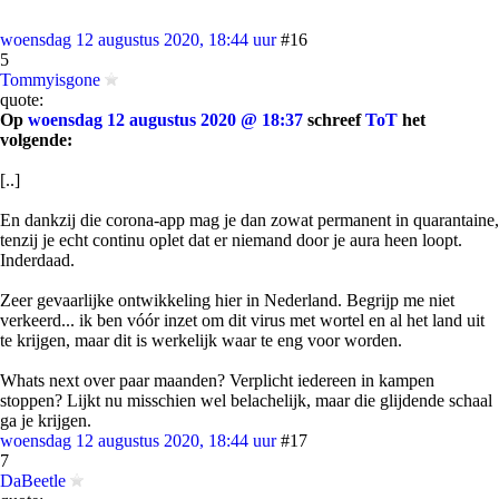
woensdag 12 augustus 2020, 18:44 uur
#16
5
Tommyisgone
quote:
Op
woensdag 12 augustus 2020 @ 18:37
schreef
ToT
het
volgende:
[..]
En dankzij die corona-app mag je dan zowat permanent in quarantaine,
tenzij je echt continu oplet dat er niemand door je aura heen loopt.
Inderdaad.
Zeer gevaarlijke ontwikkeling hier in Nederland. Begrijp me niet
verkeerd... ik ben vóór inzet om dit virus met wortel en al het land uit
te krijgen, maar dit is werkelijk waar te eng voor worden.
Whats next over paar maanden? Verplicht iedereen in kampen
stoppen? Lijkt nu misschien wel belachelijk, maar die glijdende schaal
ga je krijgen.
woensdag 12 augustus 2020, 18:44 uur
#17
7
DaBeetle