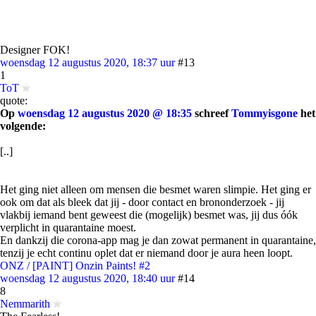
Designer FOK!
woensdag 12 augustus 2020, 18:37 uur
#13
1
ToT
quote:
Op
woensdag 12 augustus 2020 @ 18:35
schreef
Tommyisgone
het
volgende:
[..]
Het ging niet alleen om mensen die besmet waren slimpie. Het ging er
ook om dat als bleek dat jij - door contact en brononderzoek - jij
vlakbij iemand bent geweest die (mogelijk) besmet was, jij dus óók
verplicht in quarantaine moest.
En dankzij die corona-app mag je dan zowat permanent in quarantaine,
tenzij je echt continu oplet dat er niemand door je aura heen loopt.
ONZ / [PAINT] Onzin Paints! #2
woensdag 12 augustus 2020, 18:40 uur
#14
8
Nemmarith