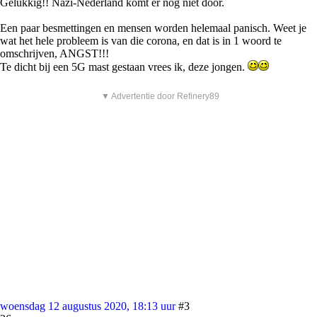
Gelukkig!! Nazi-Nederland komt er nog niet door.
Een paar besmettingen en mensen worden helemaal panisch. Weet je
wat het hele probleem is van die corona, en dat is in 1 woord te
omschrijven, ANGST!!!
Te dicht bij een 5G mast gestaan vrees ik, deze jongen.
▼ Advertentie door Refinery89
woensdag 12 augustus 2020, 18:13 uur
#3