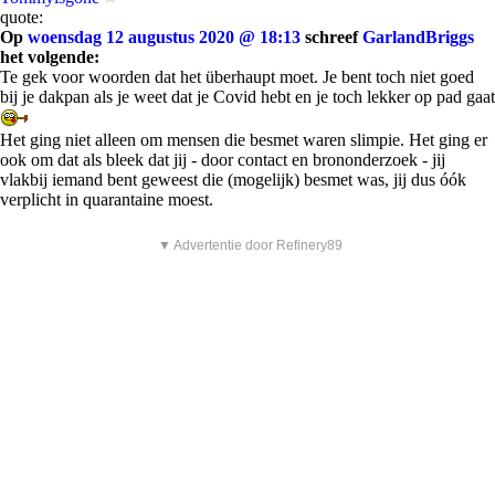
quote:
Op
woensdag 12 augustus 2020 @ 18:13
schreef
GarlandBriggs
het volgende:
Te gek voor woorden dat het überhaupt moet. Je bent toch niet goed
bij je dakpan als je weet dat je Covid hebt en je toch lekker op pad gaat
Het ging niet alleen om mensen die besmet waren slimpie. Het ging er
ook om dat als bleek dat jij - door contact en brononderzoek - jij
vlakbij iemand bent geweest die (mogelijk) besmet was, jij dus óók
verplicht in quarantaine moest.
▼ Advertentie door Refinery89