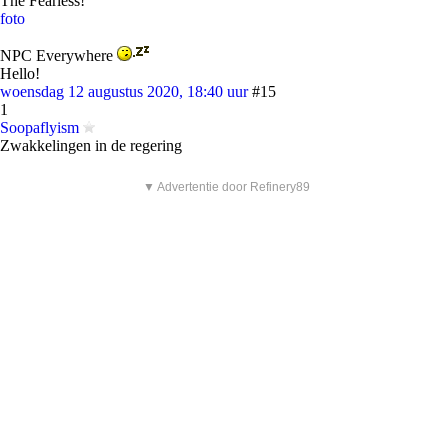
The Fearless!
foto
NPC Everywhere
Hello!
woensdag 12 augustus 2020, 18:40 uur
#15
1
Soopaflyism
Zwakkelingen in de regering
▼ Advertentie door Refinery89