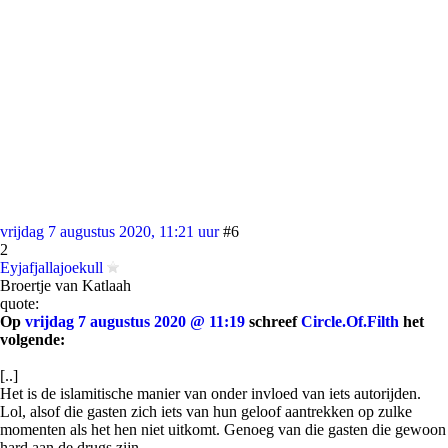
vrijdag 7 augustus 2020, 11:21 uur
#6
2
Eyjafjallajoekull
Broertje van Katlaah
quote:
Op
vrijdag 7 augustus 2020 @ 11:19
schreef
Circle.Of.Filth
het
volgende:
[..]
Het is de islamitische manier van onder invloed van iets autorijden.
Lol, alsof die gasten zich iets van hun geloof aantrekken op zulke
momenten als het hen niet uitkomt. Genoeg van die gasten die gewoon
hard aan de drugs zijn.