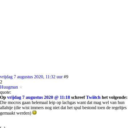
vrijdag 7 augustus 2020, 11:32 uur
#9
2
Huugman
quote:
Op
vrijdag 7 augustus 2020 @ 11:18
schreef
Twiitch
het volgende:
Die mocros gaan helemaal leip op lachgas want dat mag wel van hun
allahtje (die wist immers nog niet dat het spul bestond toen de regeltjes
gemaakt werden)