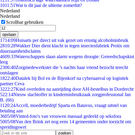
10
11:51
Wat is dit jaar de ultieme zomerhit?
Nederland
Nederland
Scrollbar gebruiken
opslaan
17
14:09
Huisarts per direct uit vak gezet om ernstig alcoholmisbruik
28
10:28
Wakker Dier dient klacht in tegen insectenfabriek Protix om
duurzaamheidsclaims
46
09:33
Waterschappen slaan alarm wegens droogte: Gereedschapskist
leeg
23
06:40
Zorgmedewerkster die 's nachts haar vriend bezocht terecht
ontslagen
18
22:40
Datalek bij Bol en de Bijenkorf na cyberaanval op logistiek
partner Ceva
32
22:27
Kind overleden na aanrijding door AH-bestelbus in Dordrecht
5
22:14
Nieuw slachtoffer in kindermisbruikzaak zorgprofessional Jan
B. (66)
11
20:24
Accell, moederbedrijf Sparta en Batavus, vraagt uitstel van
betaling aan
36
05/08
Vinted-foto's van vrouwen massaal gedeeld op seksfora
50
05/08
Van den Brink zet nog eens 14 gemeenten onder toezicht om
spreidingswet