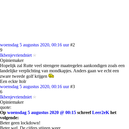
woensdag 5 augustus 2020, 00:16 uur
#2
9
Ikbenjevriendniet
Opiniemaker
Hopelijk zal Rutte veel strengere maatregelen aankondigen zoals een
landelijke verplichting van mondkapjes. Anders gaan we echt een
zware tweede golf krijgen
Een eckte ltolr
woensdag 5 augustus 2020, 00:16 uur
#3
6
Ikbenjevriendniet
Opiniemaker
quote:
Op
woensdag 5 augustus 2020 @ 00:15
schreef
Leer2eK
het
volgende:
Beter geen lockdown!
Beter wel. De cijfers stijgen weer.