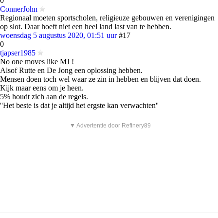
0
ConnerJohn
Regionaal moeten sportscholen, religieuze gebouwen en verenigingen
op slot. Daar hoeft niet een heel land last van te hebben.
woensdag 5 augustus 2020, 01:51 uur
#17
0
tjapser1985
No one moves like MJ !
Alsof Rutte en De Jong een oplossing hebben.
Mensen doen toch wel waar ze zin in hebben en blijven dat doen.
Kijk maar eens om je heen.
5% houdt zich aan de regels.
''Het beste is dat je altijd het ergste kan verwachten''
▼ Advertentie door Refinery89