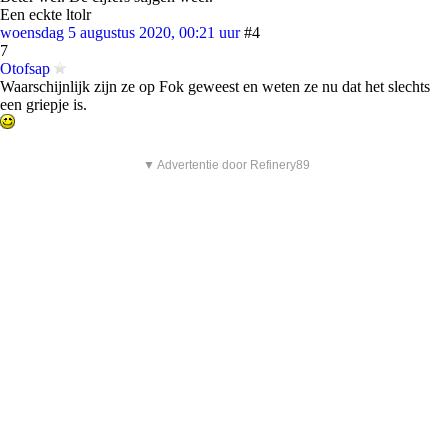
Een eckte ltolr
woensdag 5 augustus 2020, 00:21 uur
#4
7
Otofsap
Waarschijnlijk zijn ze op Fok geweest en weten ze nu dat het slechts
een griepje is.
▼ Advertentie door Refinery89