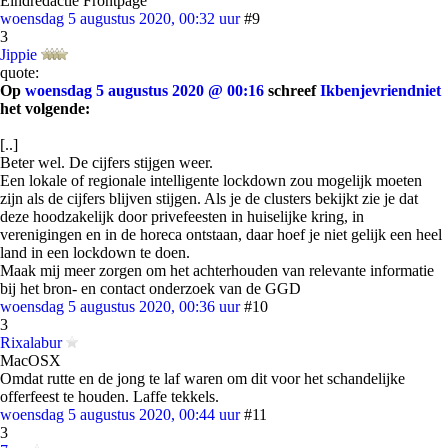
Eindredactie Frontpage
woensdag 5 augustus 2020, 00:32 uur
#9
3
Jippie
quote:
Op
woensdag 5 augustus 2020 @ 00:16
schreef
Ikbenjevriendniet
het volgende:
[..]
Beter wel. De cijfers stijgen weer.
Een lokale of regionale intelligente lockdown zou mogelijk moeten
zijn als de cijfers blijven stijgen. Als je de clusters bekijkt zie je dat
deze hoodzakelijk door privefeesten in huiselijke kring, in
verenigingen en in de horeca ontstaan, daar hoef je niet gelijk een heel
land in een lockdown te doen.
Maak mij meer zorgen om het achterhouden van relevante informatie
bij het bron- en contact onderzoek van de GGD
woensdag 5 augustus 2020, 00:36 uur
#10
3
Rixalabur
MacOSX
Omdat rutte en de jong te laf waren om dit voor het schandelijke
offerfeest te houden. Laffe tekkels.
woensdag 5 augustus 2020, 00:44 uur
#11
3