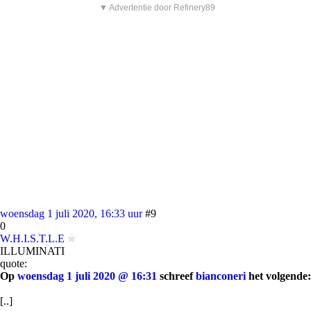
▼ Advertentie door Refinery89
woensdag 1 juli 2020, 16:33 uur
#9
0
W.H.I.S.T.L.E
ILLUMINATI
quote:
Op
woensdag 1 juli 2020 @ 16:31
schreef
bianconeri
het volgende:
[..]