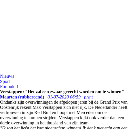
Nieuws
Sport
Formule 1
Verstappen: "Het zal een zwaar gevecht worden om te winnen"
Maarten (rubbereend)
01-07-2020 06:59
print
Ondanks zijn overwinningen de afgelopen jaren bij de Grand Prix van
Oostenrijk rekent Max Verstappen zich niet rijk. De Nederlander heeft
vertrouwen in zijn Red Bull en hoopt met Mercedes om de
overwinning te kunnen strijden. Verstappen kijkt ook verder dan een
derde overwinning in het thuisland van zijn team.
"Ik zou het liefst het kampioenschap winnen! Ik denk niet echt aan een