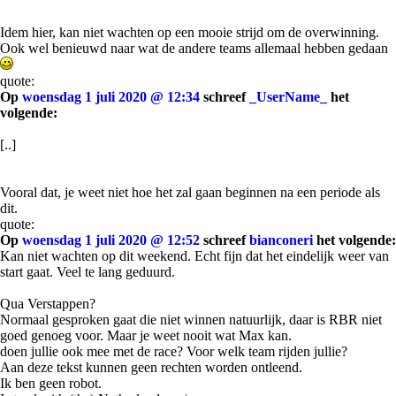
Idem hier, kan niet wachten op een mooie strijd om de overwinning.
Ook wel benieuwd naar wat de andere teams allemaal hebben gedaan
quote:
Op
woensdag 1 juli 2020 @ 12:34
schreef
_UserName_
het
volgende:
[..]
Vooral dat, je weet niet hoe het zal gaan beginnen na een periode als
dit.
quote:
Op
woensdag 1 juli 2020 @ 12:52
schreef
bianconeri
het volgende:
Kan niet wachten op dit weekend. Echt fijn dat het eindelijk weer van
start gaat. Veel te lang geduurd.
Qua Verstappen?
Normaal gesproken gaat die niet winnen natuurlijk, daar is RBR niet
goed genoeg voor. Maar je weet nooit wat Max kan.
doen jullie ook mee met de race? Voor welk team rijden jullie?
Aan deze tekst kunnen geen rechten worden ontleend.
Ik ben geen robot.