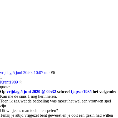
vrijdag 5 juni 2020, 10:07 uur
#6
1
Krant1989
quote:
Op
vrijdag 5 juni 2020 @ 09:32
schreef
tjapser1985
het volgende:
Kan me de sims 1 nog herinneren.
Toen ik zag wat de bedoeling was moest het wel een vrouwen spel
zijn.
Dit wil je als man toch niet spelen?
Tenzij je altijd vrijgezel bent geweest en je ooit een gezin had willen