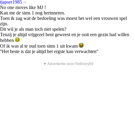
tjapser1985
No one moves like MJ !
Kan me de sims 1 nog herinneren.
Toen ik zag wat de bedoeling was moest het wel een vrouwen spel
zijn.
Dit wil je als man toch niet spelen?
Tenzij je altijd vrijgezel bent geweest en je ooit een gezin had willen
hebben
Of ik was al te oud toen sims 1 uit kwam
''Het beste is dat je altijd het ergste kan verwachten''
▼ Advertentie door Refinery89