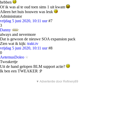
hebben
Of ik was al te oud toen sims 1 uit kwam
Alleen het huis bouwen was leuk
Administrator
vrijdag 5 juni 2020, 10:11 uur
#7
3
Danny
always and nevermore
Dat is gewoon de nieuwe SOA expansion pack
Zien wat ik kijk:
trakt.tv
vrijdag 5 juni 2020, 10:11 uur
#8
0
AeternusDoleo
Tweakertje
Uit de hand gelopen BLM support actie?
Ik ben een TWEAKER :P
▼ Advertentie door Refinery89