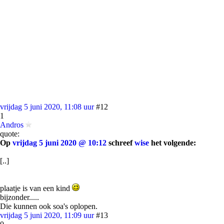
vrijdag 5 juni 2020, 11:08 uur
#12
1
Andros
quote:
Op
vrijdag 5 juni 2020 @ 10:12
schreef
wise
het volgende:
[..]
plaatje is van een kind
bijzonder.....
Die kunnen ook soa's oplopen.
vrijdag 5 juni 2020, 11:09 uur
#13