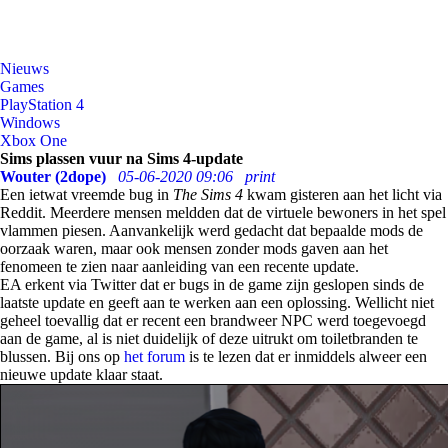
Nieuws
Games
PlayStation 4
Windows
Xbox One
Sims plassen vuur na Sims 4-update
Wouter (2dope)
05-06-2020 09:06
print
Een ietwat vreemde bug in
The Sims 4
kwam gisteren aan het licht via
Reddit. Meerdere mensen meldden dat de virtuele bewoners in het spel
vlammen piesen. Aanvankelijk werd gedacht dat bepaalde mods de
oorzaak waren, maar ook mensen zonder mods gaven aan het
fenomeen te zien naar aanleiding van een recente update.
EA erkent via Twitter dat er bugs in de game zijn geslopen sinds de
laatste update en geeft aan te werken aan een oplossing. Wellicht niet
geheel toevallig dat er recent een brandweer NPC werd toegevoegd
aan de game, al is niet duidelijk of deze uitrukt om toiletbranden te
blussen. Bij ons op
het forum
is te lezen dat er inmiddels alweer een
nieuwe update klaar staat.