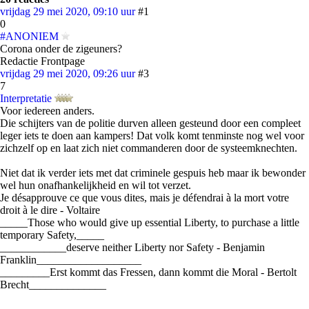
vrijdag 29 mei 2020, 09:10 uur
#1
0
#ANONIEM
Corona onder de zigeuners?
Redactie Frontpage
vrijdag 29 mei 2020, 09:26 uur
#3
7
Interpretatie
Voor iedereen anders.
Die schijters van de politie durven alleen gesteund door een compleet
leger iets te doen aan kampers! Dat volk komt tenminste nog wel voor
zichzelf op en laat zich niet commanderen door de systeemknechten.
Niet dat ik verder iets met dat criminele gespuis heb maar ik bewonder
wel hun onafhankelijkheid en wil tot verzet.
Je désapprouve ce que vous dites, mais je défendrai à la mort votre
droit à le dire - Voltaire
_____Those who would give up essential Liberty, to purchase a little
temporary Safety,_____
____________deserve neither Liberty nor Safety - Benjamin
Franklin___________________
_________Erst kommt das Fressen, dann kommt die Moral - Bertolt
Brecht______________