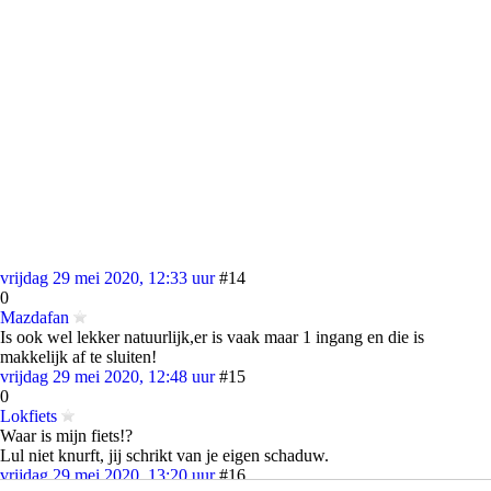
vrijdag 29 mei 2020, 12:33 uur
#14
0
Mazdafan
Is ook wel lekker natuurlijk,er is vaak maar 1 ingang en die is
makkelijk af te sluiten!
vrijdag 29 mei 2020, 12:48 uur
#15
0
Lokfiets
Waar is mijn fiets!?
Lul niet knurft, jij schrikt van je eigen schaduw.
vrijdag 29 mei 2020, 13:20 uur
#16