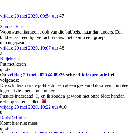
vrijdag 29 mei 2020, 09:54 uur
#7
7
Sander_K
Woonwagenkampen.. ook van die bubbels, maar dan anders. Een
bubbel van een tijd ver achter ons, met daarin een groep
onaangepasten.
vrijdag 29 mei 2020, 10:07 uur
#8
2
Butjekef
Put met keren
quote:
Op
vrijdag 29 mei 2020 @ 09:26
schreef
Interpretatie
het
volgende:
Die schijters van de politie durven alleen gesteund door een compleet
leger iets te doen aan kampers!
Pussies inderdaad. Jij en ik zouden gewoon met onze blote handen
orde op zaken stellen.
vrijdag 29 mei 2020, 10:22 uur
#10
0
BorisDeLul
Komt hier niet meer
quote: