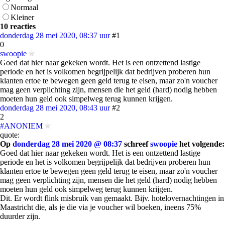
Normaal
Kleiner
10 reacties
donderdag 28 mei 2020, 08:37 uur
#1
0
swoopie
Goed dat hier naar gekeken wordt. Het is een ontzettend lastige
periode en het is volkomen begrijpelijk dat bedrijven proberen hun
klanten ertoe te bewegen geen geld terug te eisen, maar zo'n voucher
mag geen verplichting zijn, mensen die het geld (hard) nodig hebben
moeten hun geld ook simpelweg terug kunnen krijgen.
donderdag 28 mei 2020, 08:43 uur
#2
2
#ANONIEM
quote:
Op
donderdag 28 mei 2020 @ 08:37
schreef
swoopie
het volgende:
Goed dat hier naar gekeken wordt. Het is een ontzettend lastige
periode en het is volkomen begrijpelijk dat bedrijven proberen hun
klanten ertoe te bewegen geen geld terug te eisen, maar zo'n voucher
mag geen verplichting zijn, mensen die het geld (hard) nodig hebben
moeten hun geld ook simpelweg terug kunnen krijgen.
Dit. Er wordt flink misbruik van gemaakt. Bijv. hotelovernachtingen in
Maastricht die, als je die via je voucher wil boeken, ineens 75%
duurder zijn.