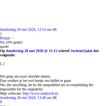
donderdag 28 mei 2020, 12:14 uur
#6
1
Brupje
Nu 10% gratis!
quote:
Op
donderdag 28 mei 2020 @ 11:15
schreef
JochemSjakie
het
volgende:
[..]
Het ging om exact dezelde datum.
Dan verdien je het wel beetje om failliet te gaan
We, the unwilling, let by the unqualified are accomplishing the
impossible for the ungrateful
Mijn software:
http://www.snidesoft.eu
donderdag 28 mei 2020, 13:48 uur
#8
0