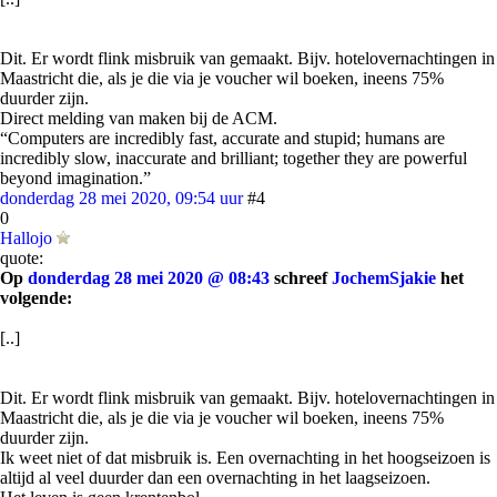
Dit. Er wordt flink misbruik van gemaakt. Bijv. hotelovernachtingen in
Maastricht die, als je die via je voucher wil boeken, ineens 75%
duurder zijn.
Direct melding van maken bij de ACM.
“Computers are incredibly fast, accurate and stupid; humans are
incredibly slow, inaccurate and brilliant; together they are powerful
beyond imagination.”
donderdag 28 mei 2020, 09:54 uur
#4
0
Hallojo
quote:
Op
donderdag 28 mei 2020 @ 08:43
schreef
JochemSjakie
het
volgende:
[..]
Dit. Er wordt flink misbruik van gemaakt. Bijv. hotelovernachtingen in
Maastricht die, als je die via je voucher wil boeken, ineens 75%
duurder zijn.
Ik weet niet of dat misbruik is. Een overnachting in het hoogseizoen is
altijd al veel duurder dan een overnachting in het laagseizoen.