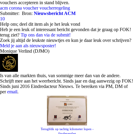
vouchers accepteren in stand blijven.
acm
corona
voucher
voucherregeling
Submitter:
Bron:
Nieuwsbericht ACM
10
Help ons; deel dit item als je het leuk vond
Heb je een leuk of interessant bericht gevonden dat je graag op FOK!
terug ziet?
Tip ons dan via de submit!
Zoek jij altijd de leukste nieuwtjes en kun je daar leuk over schrijven?
Meld je aan als nieuwsposter!
Monique Verlind (DJMO)
Is van alle markten thuis, van sommige meer dan van de andere.
Schrijft mee aan het weerbericht. Sinds jaar en dag aanwezig op FOK!
Sinds juni 2016 Eindredacteur Nieuws. Te bereiken via PM, DM of
per
email
.
Terugblik op tachtig kilometer lopen -
finaleverslag