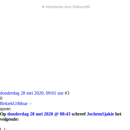
▼ Advertentie door Refinery89
donderdag 28 mei 2020, 09:01 uur
#3
0
BekiekUtMoar
quote:
Op
donderdag 28 mei 2020 @ 08:43
schreef
JochemSjakie
het
volgende:
[..]