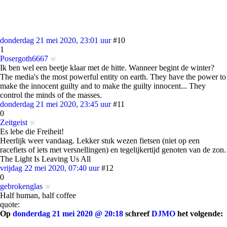
donderdag 21 mei 2020, 23:01 uur
#10
1
Posergoth6667
Ik ben wel een beetje klaar met de hitte. Wanneer begint de winter?
The media's the most powerful entity on earth. They have the power to
make the innocent guilty and to make the guilty innocent... They
control the minds of the masses.
donderdag 21 mei 2020, 23:45 uur
#11
0
Zeitgeist
Es lebe die Freiheit!
Heerlijk weer vandaag. Lekker stuk wezen fietsen (niet op een
racefiets of iets met versnellingen) en tegelijkertijd genoten van de zon.
The Light Is Leaving Us All
vrijdag 22 mei 2020, 07:40 uur
#12
0
gebrokenglas
Half human, half coffee
quote:
Op
donderdag 21 mei 2020 @ 20:18
schreef
DJMO
het volgende: