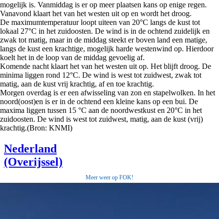
mogelijk is. Vanmiddag is er op meer plaatsen kans op enige regen.
Vanavond klaart het van het westen uit op en wordt het droog.
De maximumtemperatuur loopt uiteen van 20°C langs de kust tot
lokaal 27°C in het zuidoosten. De wind is in de ochtend zuidelijk en
zwak tot matig, maar in de middag steekt er boven land een matige,
langs de kust een krachtige, mogelijk harde westenwind op. Hierdoor
koelt het in de loop van de middag gevoelig af.
Komende nacht klaart het van het westen uit op. Het blijft droog. De
minima liggen rond 12°C. De wind is west tot zuidwest, zwak tot
matig, aan de kust vrij krachtig, af en toe krachtig.
Morgen overdag is er een afwisseling van zon en stapelwolken. In het
noord(oost)en is er in de ochtend een kleine kans op een bui. De
maxima liggen tussen 15 °C aan de noordwestkust en 20°C in het
zuidoosten. De wind is west tot zuidwest, matig, aan de kust (vrij)
krachtig.(Bron: KNMI)
Meer weer op FOK!