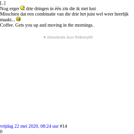
[..]
Nog erger
drie dringen in één zin die ik niet lust
Misschien dat een combinatie van die drie het juist wel weer heerlijk
maakt...
Coffee. Gets you up and moving in the mornings.
▼ Advertentie door Refinery89
vrijdag 22 mei 2020, 08:24 uur
#14
0