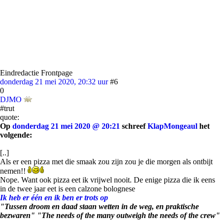
Eindredactie Frontpage
donderdag 21 mei 2020, 20:32 uur
#6
0
DJMO
#trut
quote:
Op
donderdag 21 mei 2020 @ 20:21
schreef
KlapMongeaul
het
volgende:
[..]
Als er een pizza met die smaak zou zijn zou je die morgen als ontbijt
nemen!!
Nope. Want ook pizza eet ik vrijwel nooit. De enige pizza die ik eens
in de twee jaar eet is een calzone bolognese
Ik heb er één en ik ben er trots op
"Tussen droom en daad staan wetten in de weg, en praktische
bezwaren" "The needs of the many outweigh the needs of the crew"