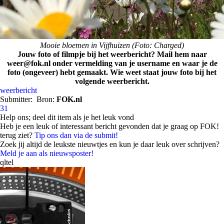
Mooie bloemen in Vijfhuizen (Foto: Charged)
Jouw foto of filmpje bij het weerbericht? Mail hem naar
weer@fok.nl onder vermelding van je username en waar je de
foto (ongeveer) hebt gemaakt. Wie weet staat jouw foto bij het
volgende weerbericht.
weerbericht
Submitter:
Bron:
FOK.nl
31
Help ons; deel dit item als je het leuk vond
Heb je een leuk of interessant bericht gevonden dat je graag op FOK!
terug ziet?
Tip ons dan via de submit!
Zoek jij altijd de leukste nieuwtjes en kun je daar leuk over schrijven?
Meld je aan als nieuwsposter!
qltel