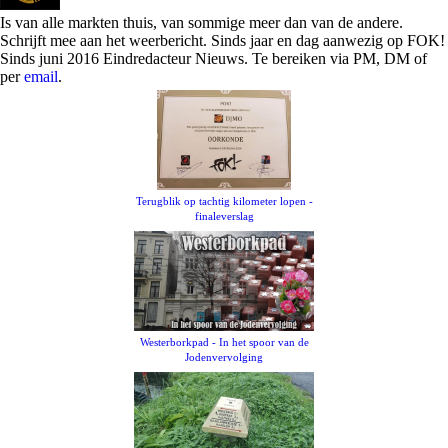
Is van alle markten thuis, van sommige meer dan van de andere.
Schrijft mee aan het weerbericht. Sinds jaar en dag aanwezig op FOK!
Sinds juni 2016 Eindredacteur Nieuws. Te bereiken via PM, DM of
per
email
.
Terugblik op tachtig kilometer lopen -
finaleverslag
Westerborkpad - In het spoor van de
Jodenvervolging