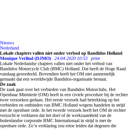
Nieuws
Nederland
Lokale chapters vallen niet onder verbod op Bandidos Holland
Monique Verlind (DJMO)
24-04-2020 10:53
print
Lokale Nederlandse chapters vallen niet onder het verbod van
Bandidos Motorcycle Club (BMC) Holland. Dat heeft de Hoge Raad
vandaag geoordeeld. Bovendien heeft het OM niet aannemelijk
gemaakt dat een wereldwijde Bandidos-organisatie bestaat.
De zaak
De zaak gaat over het verbieden van Bandidos Motorclubs. Het
Openbaar Ministerie (OM) heeft in een civiele procedure bij de rechter
twee verzoeken gedaan. Het eerste verzoek had betrekking op het
verbieden en ontbinden van BMC Holland wegens handelen in strijd
met de openbare orde. In het tweede verzoek heeft het OM de rechter
verzocht te verklaren dat het doel of de werkzaamheid van de
buitenlandse corporatie BMC Internationaal in strijd is met de
openbare orde. Zo’n verklaring zou ertoe leiden dat degenen die