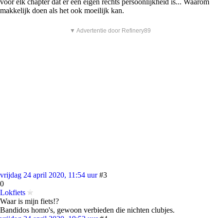
voor elk chapter dat er een eigen rechts persoonlijkheid is... Waarom
makkelijk doen als het ook moeilijk kan.
▼ Advertentie door Refinery89
vrijdag 24 april 2020, 11:54 uur
#3
0
Lokfiets
Waar is mijn fiets!?
Bandidos homo's, gewoon verbieden die nichten clubjes.