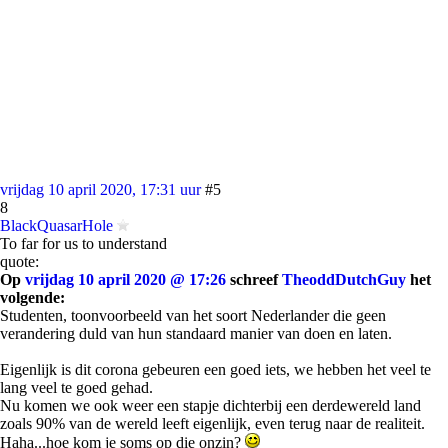
vrijdag 10 april 2020, 17:31 uur
#5
8
BlackQuasarHole
To far for us to understand
quote:
Op
vrijdag 10 april 2020 @ 17:26
schreef
TheoddDutchGuy
het
volgende:
Studenten, toonvoorbeeld van het soort Nederlander die geen
verandering duld van hun standaard manier van doen en laten.
Eigenlijk is dit corona gebeuren een goed iets, we hebben het veel te
lang veel te goed gehad.
Nu komen we ook weer een stapje dichterbij een derdewereld land
zoals 90% van de wereld leeft eigenlijk, even terug naar de realiteit.
Haha...hoe kom je soms op die onzin?