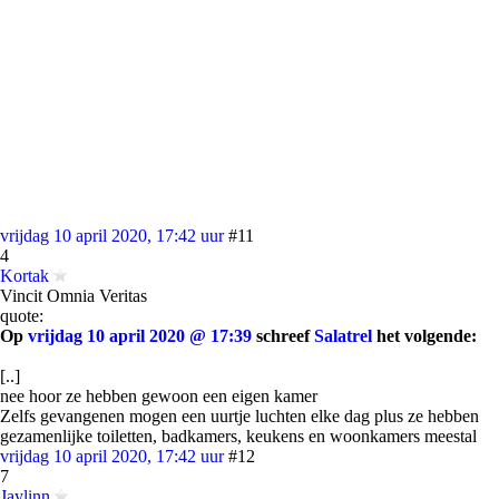
vrijdag 10 april 2020, 17:42 uur
#11
4
Kortak
Vincit Omnia Veritas
quote:
Op
vrijdag 10 april 2020 @ 17:39
schreef
Salatrel
het volgende:
[..]
nee hoor ze hebben gewoon een eigen kamer
Zelfs gevangenen mogen een uurtje luchten elke dag plus ze hebben
gezamenlijke toiletten, badkamers, keukens en woonkamers meestal
vrijdag 10 april 2020, 17:42 uur
#12
7
Jaylinn