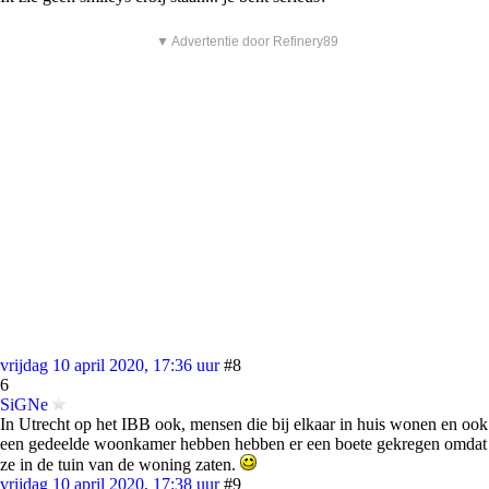
▼ Advertentie door Refinery89
vrijdag 10 april 2020, 17:36 uur
#8
6
SiGNe
In Utrecht op het IBB ook, mensen die bij elkaar in huis wonen en ook
een gedeelde woonkamer hebben hebben er een boete gekregen omdat
ze in de tuin van de woning zaten.
vrijdag 10 april 2020, 17:38 uur
#9