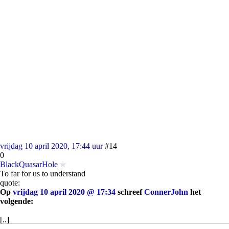
vrijdag 10 april 2020, 17:44 uur
#14
0
BlackQuasarHole
To far for us to understand
quote:
Op
vrijdag 10 april 2020 @ 17:34
schreef
ConnerJohn
het
volgende:
[..]