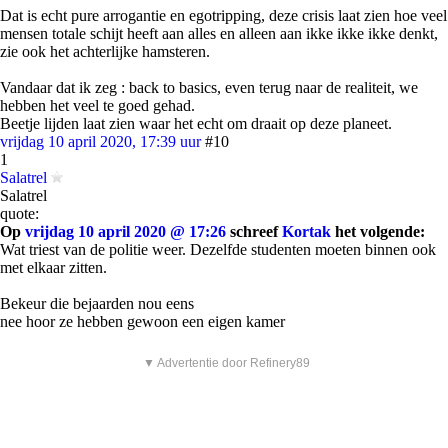
Dat is echt pure arrogantie en egotripping, deze crisis laat zien hoe veel
mensen totale schijt heeft aan alles en alleen aan ikke ikke ikke denkt,
zie ook het achterlijke hamsteren.
Vandaar dat ik zeg : back to basics, even terug naar de realiteit, we
hebben het veel te goed gehad.
Beetje lijden laat zien waar het echt om draait op deze planeet.
vrijdag 10 april 2020, 17:39 uur
#10
1
Salatrel
Salatrel
quote:
Op
vrijdag 10 april 2020 @ 17:26
schreef
Kortak
het volgende:
Wat triest van de politie weer. Dezelfde studenten moeten binnen ook
met elkaar zitten.
Bekeur die bejaarden nou eens
nee hoor ze hebben gewoon een eigen kamer
▼ Advertentie door Refinery89