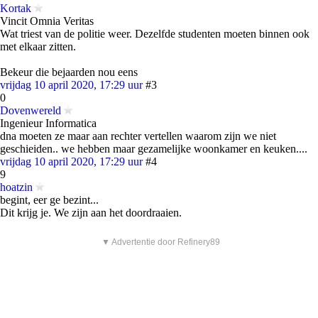
Kortak
Vincit Omnia Veritas
Wat triest van de politie weer. Dezelfde studenten moeten binnen ook
met elkaar zitten.
Bekeur die bejaarden nou eens
vrijdag 10 april 2020, 17:29 uur
#3
0
Dovenwereld
Ingenieur Informatica
dna moeten ze maar aan rechter vertellen waarom zijn we niet
geschieiden.. we hebben maar gezamelijke woonkamer en keuken....
vrijdag 10 april 2020, 17:29 uur
#4
9
hoatzin
begint, eer ge bezint...
Dit krijg je. We zijn aan het doordraaien.
▼ Advertentie door Refinery89