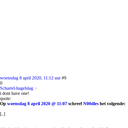
woensdag 8 april 2020, 11:12 uur
#9
0
Scharrel-hagelslag
i dont have one!
quote:
Op
woensdag 8 april 2020 @ 11:07
schreef
N00dles
het volgende:
[..]