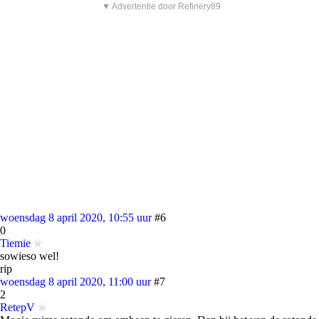
▼ Advertentie door Refinery89
woensdag 8 april 2020, 10:55 uur
#6
0
Tiemie
sowieso wel!
rip
woensdag 8 april 2020, 11:00 uur
#7
2
RetepV