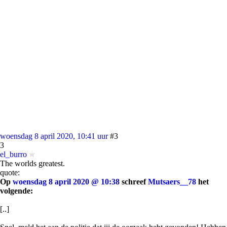
woensdag 8 april 2020, 10:41 uur
#3
3
el_burro
The worlds greatest.
quote:
Op
woensdag 8 april 2020 @ 10:38
schreef
Mutsaers__78
het
volgende:
[..]