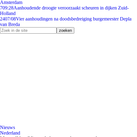
Amsterdam
7
09:28
Aanhoudende droogte veroorzaakt scheuren in dijken Zuid-
Holland
24
07/08
Vier aanhoudingen na doodsbedreiging burgemeester Depla
van Breda
Nieuws
Nederland