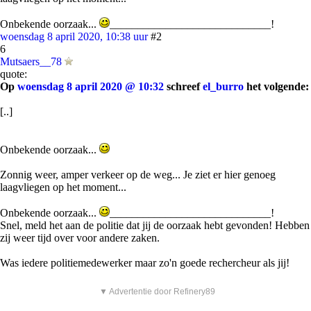
Onbekende oorzaak...
_____________________________!
woensdag 8 april 2020, 10:38 uur
#2
6
Mutsaers__78
quote:
Op
woensdag 8 april 2020 @ 10:32
schreef
el_burro
het volgende:
[..]
Onbekende oorzaak...
Zonnig weer, amper verkeer op de weg... Je ziet er hier genoeg
laagvliegen op het moment...
Onbekende oorzaak...
_____________________________!
Snel, meld het aan de politie dat jij de oorzaak hebt gevonden! Hebben
zij weer tijd over voor andere zaken.
Was iedere politiemedewerker maar zo'n goede rechercheur als jij!
▼ Advertentie door Refinery89