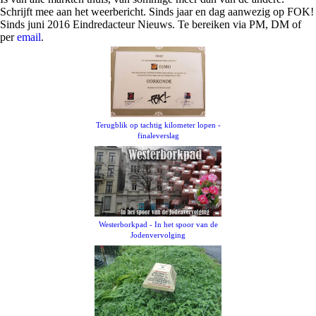
Schrijft mee aan het weerbericht. Sinds jaar en dag aanwezig op FOK!
Sinds juni 2016 Eindredacteur Nieuws. Te bereiken via PM, DM of
per
email
.
Terugblik op tachtig kilometer lopen -
finaleverslag
Westerborkpad - In het spoor van de
Jodenvervolging