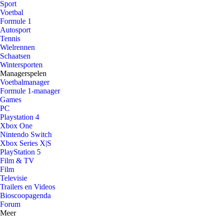
Sport
Voetbal
Formule 1
Autosport
Tennis
Wielrennen
Schaatsen
Wintersporten
Managerspelen
Voetbalmanager
Formule 1-manager
Games
PC
Playstation 4
Xbox One
Nintendo Switch
Xbox Series X|S
PlayStation 5
Film & TV
Film
Televisie
Trailers en Videos
Bioscoopagenda
Forum
Meer