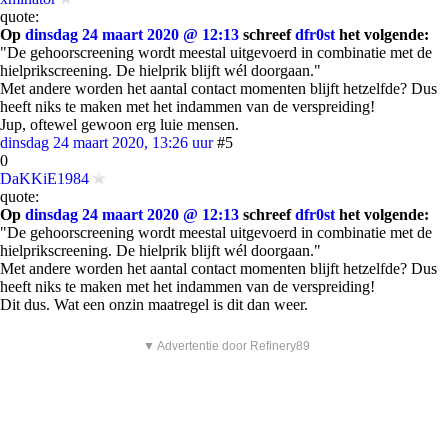
quote:
Op
dinsdag 24 maart 2020 @ 12:13
schreef
dfr0st
het volgende:
"De gehoorscreening wordt meestal uitgevoerd in combinatie met de
hielprikscreening. De hielprik blijft wél doorgaan."
Met andere worden het aantal contact momenten blijft hetzelfde? Dus
heeft niks te maken met het indammen van de verspreiding!
Jup, oftewel gewoon erg luie mensen.
dinsdag 24 maart 2020, 13:26 uur
#5
0
DaKKiE1984
quote:
Op
dinsdag 24 maart 2020 @ 12:13
schreef
dfr0st
het volgende:
"De gehoorscreening wordt meestal uitgevoerd in combinatie met de
hielprikscreening. De hielprik blijft wél doorgaan."
Met andere worden het aantal contact momenten blijft hetzelfde? Dus
heeft niks te maken met het indammen van de verspreiding!
Dit dus. Wat een onzin maatregel is dit dan weer.
▼ Advertentie door Refinery89