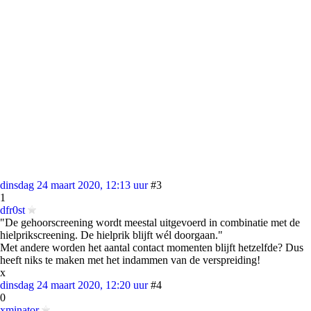
dinsdag 24 maart 2020, 12:13 uur
#3
1
dfr0st
"De gehoorscreening wordt meestal uitgevoerd in combinatie met de
hielprikscreening. De hielprik blijft wél doorgaan."
Met andere worden het aantal contact momenten blijft hetzelfde? Dus
heeft niks te maken met het indammen van de verspreiding!
x
dinsdag 24 maart 2020, 12:20 uur
#4
0
xminator