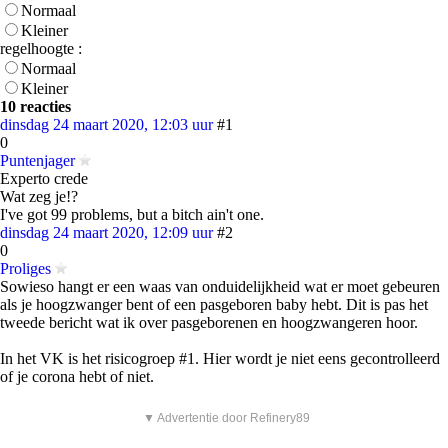
Normaal
Kleiner
regelhoogte :
Normaal
Kleiner
10 reacties
dinsdag 24 maart 2020, 12:03 uur
#1
0
Puntenjager
Experto crede
Wat zeg je!?
I've got 99 problems, but a bitch ain't one.
dinsdag 24 maart 2020, 12:09 uur
#2
0
Proliges
Sowieso hangt er een waas van onduidelijkheid wat er moet gebeuren
als je hoogzwanger bent of een pasgeboren baby hebt. Dit is pas het
tweede bericht wat ik over pasgeborenen en hoogzwangeren hoor.
In het VK is het risicogroep #1. Hier wordt je niet eens gecontrolleerd
of je corona hebt of niet.
▼ Advertentie door Refinery89