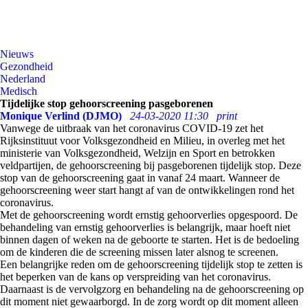
Nieuws
Gezondheid
Nederland
Medisch
Tijdelijke stop gehoorscreening pasgeborenen
Monique Verlind (DJMO)
24-03-2020 11:30
print
Vanwege de uitbraak van het coronavirus COVID-19 zet het
Rijksinstituut voor Volksgezondheid en Milieu, in overleg met het
ministerie van Volksgezondheid, Welzijn en Sport en betrokken
veldpartijen, de gehoorscreening bij pasgeborenen tijdelijk stop. Deze
stop van de gehoorscreening gaat in vanaf 24 maart. Wanneer de
gehoorscreening weer start hangt af van de ontwikkelingen rond het
coronavirus.
Met de gehoorscreening wordt ernstig gehoorverlies opgespoord. De
behandeling van ernstig gehoorverlies is belangrijk, maar hoeft niet
binnen dagen of weken na de geboorte te starten. Het is de bedoeling
om de kinderen die de screening missen later alsnog te screenen.
Een belangrijke reden om de gehoorscreening tijdelijk stop te zetten is
het beperken van de kans op verspreiding van het coronavirus.
Daarnaast is de vervolgzorg en behandeling na de gehoorscreening op
dit moment niet gewaarborgd. In de zorg wordt op dit moment alleen