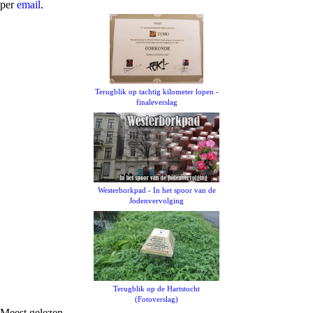
per
email
.
Terugblik op tachtig kilometer lopen -
finaleverslag
Westerborkpad - In het spoor van de
Jodenvervolging
Terugblik op de Hartstocht
(Fotoverslag)
Meest gelezen