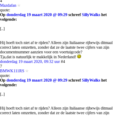
4
Mazdafan
quote:
Op
donderdag 19 maart 2020 @ 09:29
schreef
SillyWalks
het
volgende:
[..]
Hij hoeft toch niet af te rijden? Alleen zijn Italiaanse rijbewijs ditmaal
correct laten omzetten, zonder dat ze de laatste twee cijfers van zijn
documentnummer aanzien voor een voertuigcode?
Tja,dat is natuurlijk te makkelijk in Nederland!
donderdag 19 maart 2020, 09:32 uur
#4
7
BMWK111RS
quote:
Op
donderdag 19 maart 2020 @ 09:29
schreef
SillyWalks
het
volgende:
[..]
Hij hoeft toch niet af te rijden? Alleen zijn Italiaanse rijbewijs ditmaal
correct laten omzetten, zonder dat ze de laatste twee cijfers van zijn