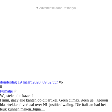
▼ Advertentie door Refinery89
donderdag 19 maart 2020, 09:52 uur
#6
0
Pumatje
Wij stelen die kazen!
Hmm, gaay alle kanten op dit artikel. Geen climax, geen ue.. geeoon
blaartrekkend verhaal over NL justitie dwaling. Die italiaan had het
leuk kunnen maken..bijna....