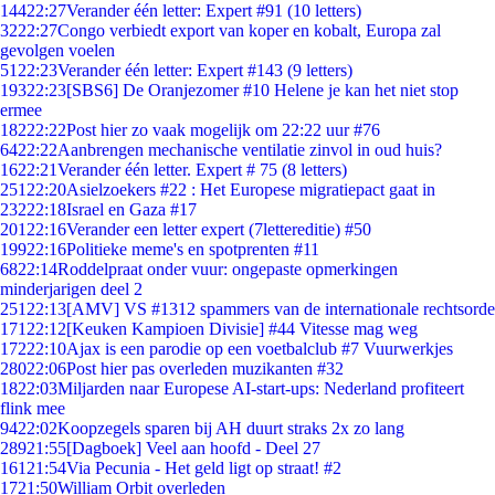
144
22:27
Verander één letter: Expert #91 (10 letters)
32
22:27
Congo verbiedt export van koper en kobalt, Europa zal
gevolgen voelen
51
22:23
Verander één letter: Expert #143 (9 letters)
193
22:23
[SBS6] De Oranjezomer #10 Helene je kan het niet stop
ermee
182
22:22
Post hier zo vaak mogelijk om 22:22 uur #76
64
22:22
Aanbrengen mechanische ventilatie zinvol in oud huis?
16
22:21
Verander één letter. Expert # 75 (8 letters)
251
22:20
Asielzoekers #22 : Het Europese migratiepact gaat in
232
22:18
Israel en Gaza #17
201
22:16
Verander een letter expert (7lettereditie) #50
199
22:16
Politieke meme's en spotprenten #11
68
22:14
Roddelpraat onder vuur: ongepaste opmerkingen
minderjarigen deel 2
251
22:13
[AMV] VS #1312 spammers van de internationale rechtsorde
171
22:12
[Keuken Kampioen Divisie] #44 Vitesse mag weg
172
22:10
Ajax is een parodie op een voetbalclub #7 Vuurwerkjes
280
22:06
Post hier pas overleden muzikanten #32
18
22:03
Miljarden naar Europese AI-start-ups: Nederland profiteert
flink mee
94
22:02
Koopzegels sparen bij AH duurt straks 2x zo lang
289
21:55
[Dagboek] Veel aan hoofd - Deel 27
161
21:54
Via Pecunia - Het geld ligt op straat! #2
17
21:50
William Orbit overleden