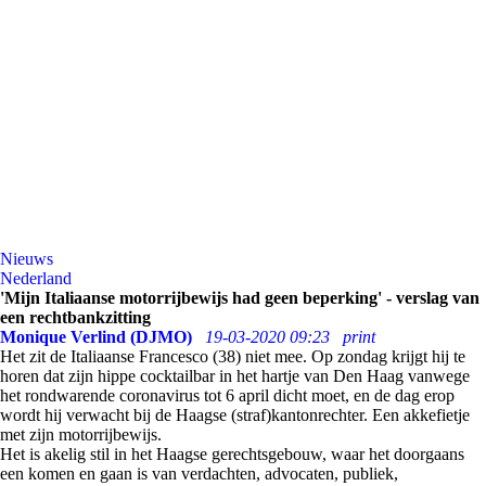
Nieuws
Nederland
'Mijn Italiaanse motorrijbewijs had geen beperking' - verslag van
een rechtbankzitting
Monique Verlind (DJMO)
19-03-2020 09:23
print
Het zit de Italiaanse Francesco (38) niet mee. Op zondag krijgt hij te
horen dat zijn hippe cocktailbar in het hartje van Den Haag vanwege
het rondwarende coronavirus tot 6 april dicht moet, en de dag erop
wordt hij verwacht bij de Haagse (straf)kantonrechter. Een akkefietje
met zijn motorrijbewijs.
Het is akelig stil in het Haagse gerechtsgebouw, waar het doorgaans
een komen en gaan is van verdachten, advocaten, publiek,