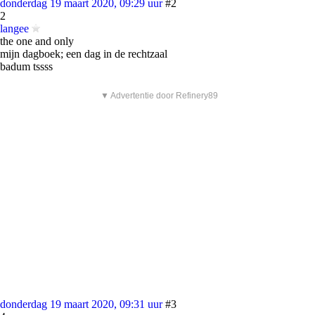
donderdag 19 maart 2020, 09:29 uur
#2
2
langee
the one and only
mijn dagboek; een dag in de rechtzaal
badum tssss
▼ Advertentie door Refinery89
donderdag 19 maart 2020, 09:31 uur
#3