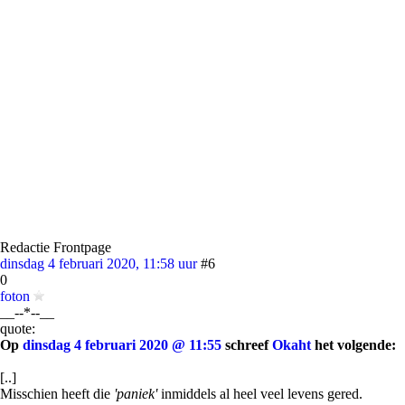
Redactie Frontpage
dinsdag 4 februari 2020, 11:58 uur
#6
0
foton
__--*--__
quote:
Op
dinsdag 4 februari 2020 @ 11:55
schreef
Okaht
het volgende:
[..]
Misschien heeft die
'paniek'
inmiddels al heel veel levens gered.