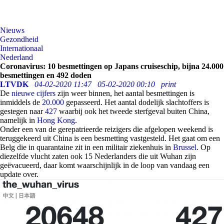
Nieuws
Gezondheid
Internationaal
Nederland
Coronavirus: 10 besmettingen op Japans cruiseschip, bijna 24.000
besmettingen en 492 doden
LTVDK
04-02-2020 11:47
05-02-2020 00:10
print
De
nieuwe cijfers
zijn weer binnen, het aantal besmettingen is
inmiddels de
20.000
gepasseerd. Het aantal dodelijk slachtoffers is
gestegen naar
427
waarbij ook het tweede sterfgeval buiten China,
namelijk in
Hong Kong
.
Onder een van de gerepatrieerde reizigers die afgelopen weekend is
teruggekeerd uit China is een besmetting vastgesteld. Het gaat om een
Belg die in quarantaine zit in een militair ziekenhuis in
Brussel
. Op
diezelfde vlucht zaten ook 15 Nederlanders die uit Wuhan zijn
geëvacueerd, daar komt waarschijnlijk in de loop van vandaag een
update over.