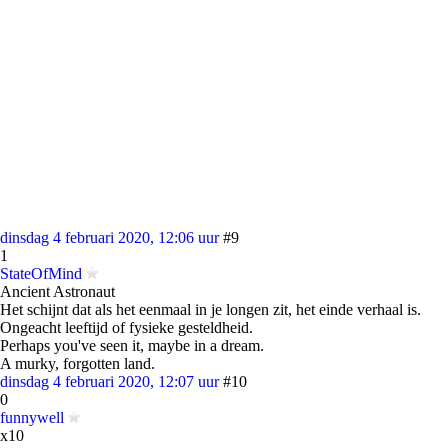
dinsdag 4 februari 2020, 12:06 uur
#9
1
StateOfMind
Ancient Astronaut
Het schijnt dat als het eenmaal in je longen zit, het einde verhaal is.
Ongeacht leeftijd of fysieke gesteldheid.
Perhaps you've seen it, maybe in a dream.
A murky, forgotten land.
dinsdag 4 februari 2020, 12:07 uur
#10
0
funnywell
x10