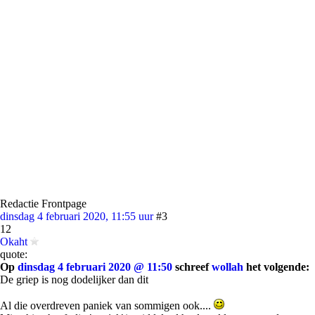
Redactie Frontpage
dinsdag 4 februari 2020, 11:55 uur
#3
12
Okaht
quote:
Op
dinsdag 4 februari 2020 @ 11:50
schreef
wollah
het volgende:
De griep is nog dodelijker dan dit
Al die overdreven paniek van sommigen ook....