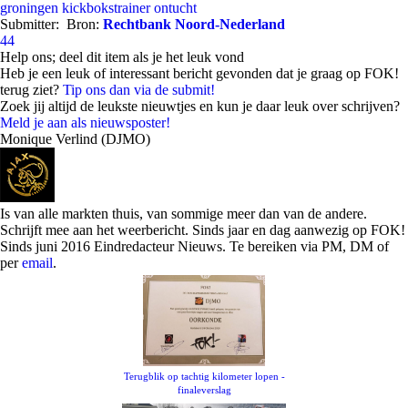
groningen
kickbokstrainer
ontucht
Submitter:
Bron:
Rechtbank Noord-Nederland
44
Help ons; deel dit item als je het leuk vond
Heb je een leuk of interessant bericht gevonden dat je graag op FOK!
terug ziet?
Tip ons dan via de submit!
Zoek jij altijd de leukste nieuwtjes en kun je daar leuk over schrijven?
Meld je aan als nieuwsposter!
Monique Verlind (DJMO)
Is van alle markten thuis, van sommige meer dan van de andere.
Schrijft mee aan het weerbericht. Sinds jaar en dag aanwezig op FOK!
Sinds juni 2016 Eindredacteur Nieuws. Te bereiken via PM, DM of
per
email
.
Terugblik op tachtig kilometer lopen -
finaleverslag