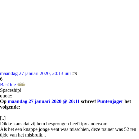
maandag 27 januari 2020, 20:13 uur
#9
6
BasOne
Spaceship!
quote:
Op
maandag 27 januari 2020 @ 20:11
schreef
Puntenjager
het
volgende:
[..]
Dikke kans dat zij hem besprongen heeft ipv andersom.
Als het een knappe jonge vent was misschien, deze trainer was 52 ten
tijde van het misbruik...