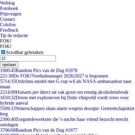
Weblog
Fotoboek
Prijsvragen
Contact
Colofon
Feedback
Tip de redactie
FOK!
FOK!
Scrollbar gebruiken
opslaan
19
00:45
Random Pics van de Dag #1978
2
21:30
De FOK!Voetbalmanager 2026/2027 is begonnen
57
14:35
Onlyfans-model met G-cup wil als NASA-ambassadeur naar
maan
22
14:09
Huisarts per direct uit vak gezet om ernstig alcoholmisbruik
16
10:32
Drone met explosieven bij Duits vliegveld voedt vrees voor
hybride aanval
55
09:33
Waterschappen slaan alarm wegens droogte: Gereedschapskist
leeg
23
06:40
Zorgmedewerkster die 's nachts haar vriend bezocht terecht
ontslagen
37
06/08
Random Pics van de Dag #1977