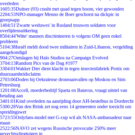
overleden
16
05:35
Duitser (93) crasht met quad tegen boom, vier gewonden
22
04:53
NPO-manager Menno de Boer geschorst na dickpic in
groepsapp
14
04:51
'Zwarte weduwes' in Rusland trouwen soldaten voor
overlijdensuitkering
85
04:44
'Witte' mannen discrimineren is volgens OM geen enkel
probleem
51
04:38
Israël meldt dood twee militairen in Zuid-Libanon, vergelding
aangekondigd
9
04:27
Ontslagen bij Halo Studios na Campaign Evolved
37
04:13
Random Pics van de Dag #1977
33
04:01
Wakker Dier dient klacht in tegen insectenfabriek Protix om
duurzaamheidsclaims
27
03:06
Doden bij Oekraïense droneaanvallen op Moskou en Sint-
Petersburg
12
01:08
Accell, moederbedrijf Sparta en Batavus, vraagt uitstel van
betaling aan
34
01:01
Kind overleden na aanrijding door AH-bestelbus in Dordrecht
53
00:28
Van den Brink zet nog eens 14 gemeenten onder toezicht om
spreidingswet
57
23:55
Onlyfans-model met G-cup wil als NASA-ambassadeur naar
maan
25
22:56
NAVO zet wegens Russische provocatie 250% meer
gevechtsvliegtuigen in