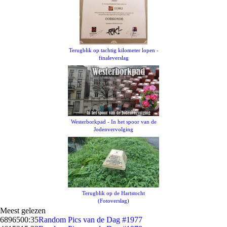
Terugblik op tachtig kilometer lopen -
finaleverslag
Westerborkpad - In het spoor van de
Jodenvervolging
Terugblik op de Hartstocht
(Fotoverslag)
Meest gelezen
68965
00:35
Random Pics van de Dag #1977