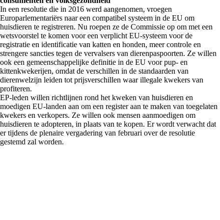
consumenten en volksgezondheid
In een resolutie die in 2016 werd aangenomen, vroegen
Europarlementariërs naar een compatibel systeem in de EU om
huisdieren te registreren. Nu roepen ze de Commissie op om met een
wetsvoorstel te komen voor een verplicht EU-systeem voor de
registratie en identificatie van katten en honden, meer controle en
strengere sancties tegen de vervalsers van dierenpaspoorten. Ze willen
ook een gemeenschappelijke definitie in de EU voor pup- en
kittenkwekerijen, omdat de verschillen in de standaarden van
dierenwelzijn leiden tot prijsverschillen waar illegale kwekers van
profiteren.
EP-leden willen richtlijnen rond het kweken van huisdieren en
moedigen EU-landen aan om een register aan te maken van toegelaten
kwekers en verkopers. Ze willen ook mensen aanmoedigen om
huisdieren te adopteren, in plaats van te kopen. Er wordt verwacht dat
er tijdens de plenaire vergadering van februari over de resolutie
gestemd zal worden.