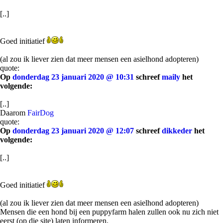
[..]
Goed initiatief
(al zou ik liever zien dat meer mensen een asielhond adopteren)
quote:
Op
donderdag 23 januari 2020 @ 10:31
schreef
maily
het
volgende:
[..]
Daarom
FairDog
quote:
Op
donderdag 23 januari 2020 @ 12:07
schreef
dikkeder
het
volgende:
[..]
Goed initiatief
(al zou ik liever zien dat meer mensen een asielhond adopteren)
Mensen die een hond bij een puppyfarm halen zullen ook nu zich niet
eerst (op die site) laten informeren.