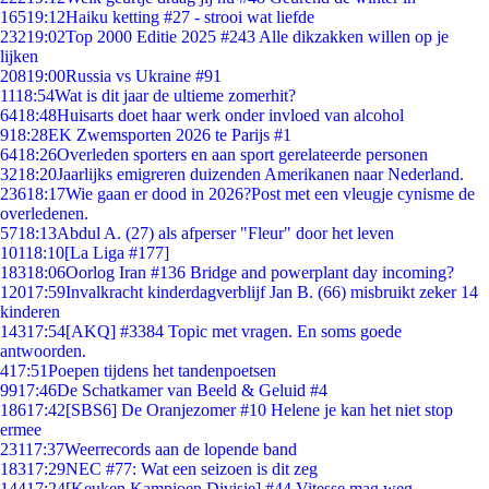
165
19:12
Haiku ketting #27 - strooi wat liefde
232
19:02
Top 2000 Editie 2025 #243 Alle dikzakken willen op je
lijken
208
19:00
Russia vs Ukraine #91
11
18:54
Wat is dit jaar de ultieme zomerhit?
64
18:48
Huisarts doet haar werk onder invloed van alcohol
9
18:28
EK Zwemsporten 2026 te Parijs #1
64
18:26
Overleden sporters en aan sport gerelateerde personen
32
18:20
Jaarlijks emigreren duizenden Amerikanen naar Nederland.
236
18:17
Wie gaan er dood in 2026?Post met een vleugje cynisme de
overledenen.
57
18:13
Abdul A. (27) als afperser "Fleur" door het leven
101
18:10
[La Liga #177]
183
18:06
Oorlog Iran #136 Bridge and powerplant day incoming?
120
17:59
Invalkracht kinderdagverblijf Jan B. (66) misbruikt zeker 14
kinderen
143
17:54
[AKQ] #3384 Topic met vragen. En soms goede
antwoorden.
4
17:51
Poepen tijdens het tandenpoetsen
99
17:46
De Schatkamer van Beeld & Geluid #4
186
17:42
[SBS6] De Oranjezomer #10 Helene je kan het niet stop
ermee
231
17:37
Weerrecords aan de lopende band
183
17:29
NEC #77: Wat een seizoen is dit zeg
144
17:24
[Keuken Kampioen Divisie] #44 Vitesse mag weg