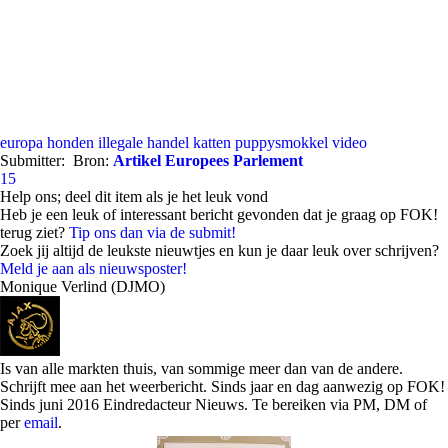
europa
honden
illegale handel
katten
puppysmokkel
video
Submitter:
Bron:
Artikel Europees Parlement
15
Help ons; deel dit item als je het leuk vond
Heb je een leuk of interessant bericht gevonden dat je graag op FOK!
terug ziet?
Tip ons dan via de submit!
Zoek jij altijd de leukste nieuwtjes en kun je daar leuk over schrijven?
Meld je aan als nieuwsposter!
Monique Verlind (DJMO)
Is van alle markten thuis, van sommige meer dan van de andere.
Schrijft mee aan het weerbericht. Sinds jaar en dag aanwezig op FOK!
Sinds juni 2016 Eindredacteur Nieuws. Te bereiken via PM, DM of
per
email
.