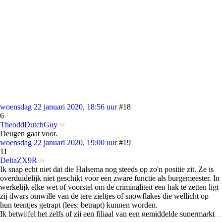
woensdag 22 januari 2020, 18:56 uur
#18
6
TheoddDutchGuy
Deugen gaat voor.
woensdag 22 januari 2020, 19:00 uur
#19
11
DeltaZX9R
Ik snap echt niet dat die Halsema nog steeds op zo'n positie zit. Ze is
overduidelijk niet geschikt voor een zware functie als burgemeester. In
werkelijk elke wet of voorstel om de criminaliteit een hak te zetten ligt
zij dwars omwille van de tere zieltjes of snowflakes die wellicht op
hun teentjes getrapt (lees: betrapt) kunnen worden.
Ik betwijfel het zelfs of zij een filiaal van een gemiddelde supermarkt