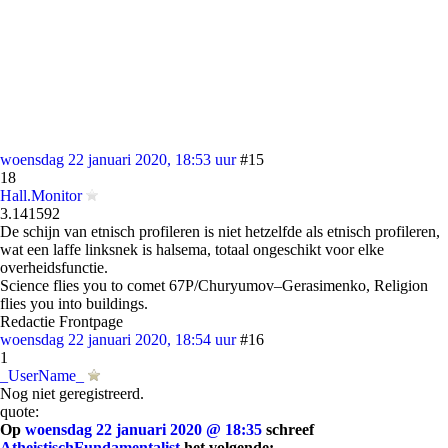
woensdag 22 januari 2020, 18:53 uur
#15
18
Hall.Monitor
3.141592
De schijn van etnisch profileren is niet hetzelfde als etnisch profileren,
wat een laffe linksnek is halsema, totaal ongeschikt voor elke
overheidsfunctie.
Science flies you to comet 67P/Churyumov–Gerasimenko, Religion
flies you into buildings.
Redactie Frontpage
woensdag 22 januari 2020, 18:54 uur
#16
1
_UserName_
Nog niet geregistreerd.
quote:
Op
woensdag 22 januari 2020 @ 18:35
schreef
AtheistischFundamentalist
het volgende: