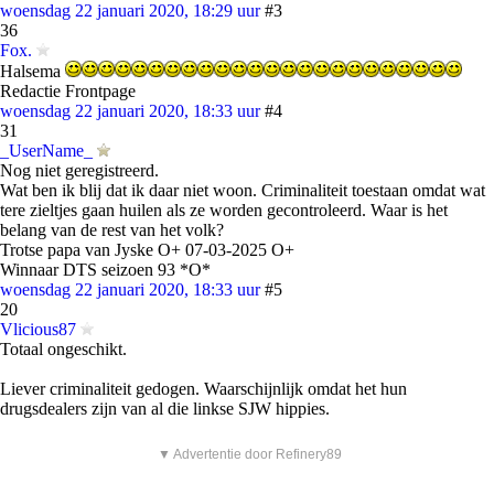
woensdag 22 januari 2020, 18:29 uur
#3
36
Fox.
Halsema
Redactie Frontpage
woensdag 22 januari 2020, 18:33 uur
#4
31
_UserName_
Nog niet geregistreerd.
Wat ben ik blij dat ik daar niet woon. Criminaliteit toestaan omdat wat
tere zieltjes gaan huilen als ze worden gecontroleerd. Waar is het
belang van de rest van het volk?
Trotse papa van Jyske O+ 07-03-2025 O+
Winnaar DTS seizoen 93 *O*
woensdag 22 januari 2020, 18:33 uur
#5
20
Vlicious87
Totaal ongeschikt.
Liever criminaliteit gedogen. Waarschijnlijk omdat het hun
drugsdealers zijn van al die linkse SJW hippies.
▼ Advertentie door Refinery89