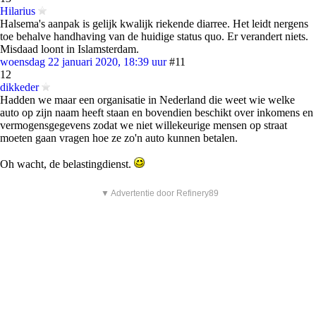
Hilarius
Halsema's aanpak is gelijk kwalijk riekende diarree. Het leidt nergens
toe behalve handhaving van de huidige status quo. Er verandert niets.
Misdaad loont in Islamsterdam.
woensdag 22 januari 2020, 18:39 uur
#11
12
dikkeder
Hadden we maar een organisatie in Nederland die weet wie welke
auto op zijn naam heeft staan en bovendien beschikt over inkomens en
vermogensgegevens zodat we niet willekeurige mensen op straat
moeten gaan vragen hoe ze zo'n auto kunnen betalen.
Oh wacht, de belastingdienst.
▼ Advertentie door Refinery89