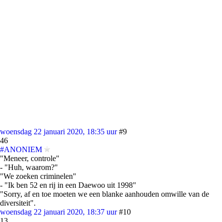
woensdag 22 januari 2020, 18:35 uur
#9
46
#ANONIEM
"Meneer, controle"
- "Huh, waarom?"
"We zoeken criminelen"
- "Ik ben 52 en rij in een Daewoo uit 1998"
"Sorry, af en toe moeten we een blanke aanhouden omwille van de
diversiteit".
woensdag 22 januari 2020, 18:37 uur
#10
13