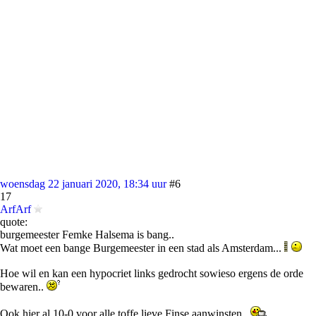
woensdag 22 januari 2020, 18:34 uur
#6
17
ArfArf
quote:
burgemeester Femke Halsema is bang..
Wat moet een bange Burgemeester in een stad als Amsterdam...
Hoe wil en kan een hypocriet links gedrocht sowieso ergens de orde
bewaren..
Ook hier al 10-0 voor alle toffe lieve Finse aanwinsten..