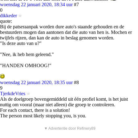
woensdag 22 januari 2020, 18:34 uur
#7
0
dikkeder
quote:
Bij de patseraanpak worden dure auto's staande gehouden en de
bestuurders mogen dan aantonen dat die auto van hen is. Mochen er
twijfels rijzen, dan kan de auto in beslag genomen worden.
"Is deze auto van u?"
"Nee, ik heb hem geleend."
"HANDEN OMHOOG!"
woensdag 22 januari 2020, 18:35 uur
#8
9
TjerkdeVries
Als de doelgroep bovengemiddeld uit één profiel komt, is het juist
nuttig om vooral (maar niet alleen) die groep te controleren.
For each contact, there is a solution!
The person most likely stopping you, is you.
▼ Advertentie door Refinery89