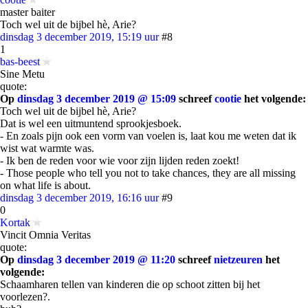
master baiter
Toch wel uit de bijbel hè, Arie?
dinsdag 3 december 2019, 15:19 uur
#8
1
bas-beest
Sine Metu
quote:
Op
dinsdag 3 december 2019 @ 15:09
schreef
cootie
het volgende:
Toch wel uit de bijbel hè, Arie?
Dat is wel een uitmuntend sprookjesboek.
- En zoals pijn ook een vorm van voelen is, laat kou me weten dat ik
wist wat warmte was.
- Ik ben de reden voor wie voor zijn lijden reden zoekt!
- Those people who tell you not to take chances, they are all missing
on what life is about.
dinsdag 3 december 2019, 16:16 uur
#9
0
Kortak
Vincit Omnia Veritas
quote:
Op
dinsdag 3 december 2019 @ 11:20
schreef
nietzeuren
het
volgende:
Schaamharen tellen van kinderen die op schoot zitten bij het
voorlezen?.