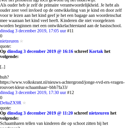
Als ouder heb je zelf de primaire verantwoordelijkheid. Je hebt als
ouder zeer veel invloed op de ontwikkeling van je kind en door zelf
voor te lezen aan het kind geef je het een bagage aan woordenschat
mee waaraan het kind veel heeft. Kinderen die niet voorgelezen
worden beginnen met een ontwikkelachterstand aan de basisschool.
dinsdag 3 december 2019, 17:05 uur
#11
0
nietzeuren
quote:
Op
dinsdag 3 december 2019 @ 16:16
schreef
Kortak
het
volgende:
[..]
huh?
https://www.volkskrant.nl/nieuws-achtergrond/jonge-vvd-ers-vragen-
rouvoet-kleur-schaamhaar~bbb7fa33/
dinsdag 3 december 2019, 17:30 uur
#12
0
DeltaZX9R
quote:
Op
dinsdag 3 december 2019 @ 11:20
schreef
nietzeuren
het
volgende:
Schaamharen tellen van kinderen die op schoot zitten bij het