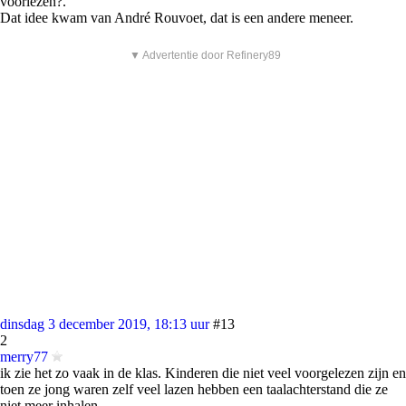
voorlezen?.
Dat idee kwam van André Rouvoet, dat is een andere meneer.
▼ Advertentie door Refinery89
dinsdag 3 december 2019, 18:13 uur
#13
2
merry77
ik zie het zo vaak in de klas. Kinderen die niet veel voorgelezen zijn en
toen ze jong waren zelf veel lazen hebben een taalachterstand die ze
niet meer inhalen.