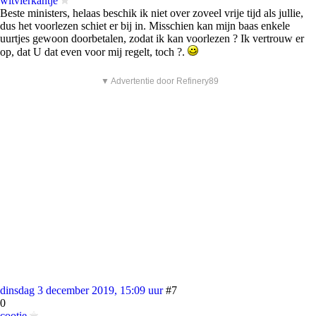
witvierkantje
Beste ministers, helaas beschik ik niet over zoveel vrije tijd als jullie,
dus het voorlezen schiet er bij in. Misschien kan mijn baas enkele
uurtjes gewoon doorbetalen, zodat ik kan voorlezen ? Ik vertrouw er
op, dat U dat even voor mij regelt, toch ?.
▼ Advertentie door Refinery89
dinsdag 3 december 2019, 15:09 uur
#7
0
cootie