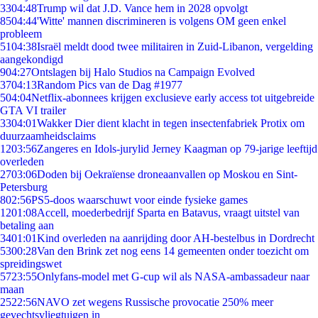
33
04:48
Trump wil dat J.D. Vance hem in 2028 opvolgt
85
04:44
'Witte' mannen discrimineren is volgens OM geen enkel
probleem
51
04:38
Israël meldt dood twee militairen in Zuid-Libanon, vergelding
aangekondigd
9
04:27
Ontslagen bij Halo Studios na Campaign Evolved
37
04:13
Random Pics van de Dag #1977
5
04:04
Netflix-abonnees krijgen exclusieve early access tot uitgebreide
GTA VI trailer
33
04:01
Wakker Dier dient klacht in tegen insectenfabriek Protix om
duurzaamheidsclaims
12
03:56
Zangeres en Idols-jurylid Jerney Kaagman op 79-jarige leeftijd
overleden
27
03:06
Doden bij Oekraïense droneaanvallen op Moskou en Sint-
Petersburg
8
02:56
PS5-doos waarschuwt voor einde fysieke games
12
01:08
Accell, moederbedrijf Sparta en Batavus, vraagt uitstel van
betaling aan
34
01:01
Kind overleden na aanrijding door AH-bestelbus in Dordrecht
53
00:28
Van den Brink zet nog eens 14 gemeenten onder toezicht om
spreidingswet
57
23:55
Onlyfans-model met G-cup wil als NASA-ambassadeur naar
maan
25
22:56
NAVO zet wegens Russische provocatie 250% meer
gevechtsvliegtuigen in