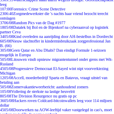
leeg
1
07:00
Forensics: Crime Scene Detective
23
06:40
Zorgmedewerkster die 's nachts haar vriend bezocht terecht
ontslagen
37
06/08
Random Pics van de Dag #1977
18
05/08
Datalek bij Bol en de Bijenkorf na cyberaanval op logistiek
partner Ceva
34
05/08
Kind overleden na aanrijding door AH-bestelbus in Dordrecht
6
05/08
Nieuw slachtoffer in kindermisbruikzaak zorgprofessional Jan
B. (66)
3
05/08
Geen Qatar en Abu Dhabi? Dan eindigt Formule 1-seizoen
mogelijk in Europa
5
05/08
Litouwen vindt opnieuw migrantentunnel onder grens met Wit-
Rusland
45
05/08
Progressieve Democraat El-Sayed wint nipt voorverkiezing
Michigan
12
05/08
Accell, moederbedrijf Sparta en Batavus, vraagt uitstel van
betaling aan
5
05/08
Zomervakantieweerbericht: aanhoudend zomers
1
05/08
Vollering de sterkste na lastige heuvelrit
8
05/08
The Division Resurgence nu gratis op pc
36
05/08
Hackers roven Coldcard-bitcoinwallets leeg voor 114 miljoen
dollar
45
05/08
Doorwerken na AOW-leeftijd vaker vastgelegd in cao's, moet