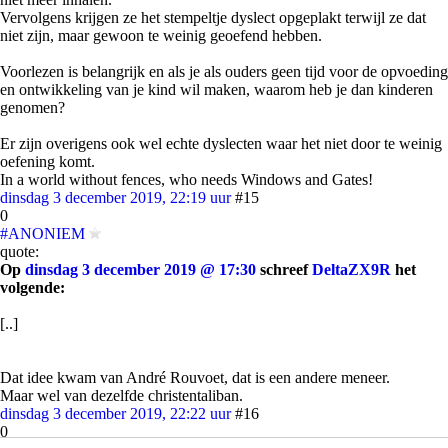
Vervolgens krijgen ze het stempeltje dyslect opgeplakt terwijl ze dat
niet zijn, maar gewoon te weinig geoefend hebben.
Voorlezen is belangrijk en als je als ouders geen tijd voor de opvoeding
en ontwikkeling van je kind wil maken, waarom heb je dan kinderen
genomen?
Er zijn overigens ook wel echte dyslecten waar het niet door te weinig
oefening komt.
In a world without fences, who needs Windows and Gates!
dinsdag 3 december 2019, 22:19 uur
#15
0
#ANONIEM
quote:
Op
dinsdag 3 december 2019 @ 17:30
schreef
DeltaZX9R
het
volgende:
[..]
Dat idee kwam van André Rouvoet, dat is een andere meneer.
Maar wel van dezelfde christentaliban.
dinsdag 3 december 2019, 22:22 uur
#16
0