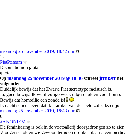
maandag 25 november 2019, 18:42 uur
#6
12
PietPossum
Disputatio non grata
quote:
Op
maandag 25 november 2019 @ 18:36
schreef
jrrnkstr
het
volgende:
Duidelijk bewijs dat het Zwarte Piet stereotype racistisch is.
Ja, goed bewijs! Ik werd vorige week uitgescholden voor homo.
Bewijs dat homofilie een zonde is!
Ik dacht serieus even dat ik n artikel van de speld zat te lezen joh
maandag 25 november 2019, 18:43 uur
#7
6
#ANONIEM
De feminisering is ook in de voetballerij doorgedrongen zo te zien.
Vroeger scholden we gewoon terug en dronken daarna een biertje.