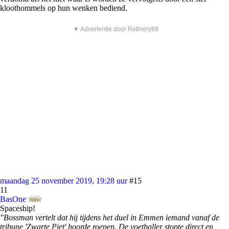
kloothommels op hun wenken bediend.
▼ Advertentie door Refinery89
maandag 25 november 2019, 19:28 uur
#15
11
BasOne
Spaceship!
"Bossman vertelt dat hij tijdens het duel in Emmen iemand vanaf de
tribune 'Zwarte Piet' hoorde roepen. De voetballer stopte direct en