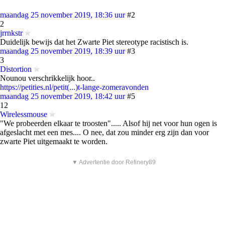
maandag 25 november 2019, 18:36 uur
#2
2
jrrnkstr
Duidelijk bewijs dat het Zwarte Piet stereotype racistisch is.
maandag 25 november 2019, 18:39 uur
#3
3
Distortion
Nounou verschrikkelijk hoor..
https://petities.nl/petit(...)t-lange-zomeravonden
maandag 25 november 2019, 18:42 uur
#5
12
Wirelessmouse
"We probeerden elkaar te troosten"..... Alsof hij net voor hun ogen is
afgeslacht met een mes.... O nee, dat zou minder erg zijn dan voor
zwarte Piet uitgemaakt te worden.
▼ Advertentie door Refinery89