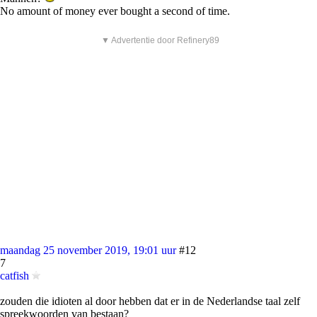
No amount of money ever bought a second of time.
▼ Advertentie door Refinery89
maandag 25 november 2019, 19:01 uur
#12
7
catfish
zouden die idioten al door hebben dat er in de Nederlandse taal zelf
spreekwoorden van bestaan?