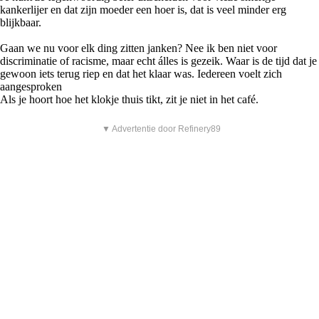
kankerlijer en dat zijn moeder een hoer is, dat is veel minder erg
blijkbaar.
Gaan we nu voor elk ding zitten janken? Nee ik ben niet voor
discriminatie of racisme, maar echt álles is gezeik. Waar is de tijd dat je
gewoon iets terug riep en dat het klaar was. Iedereen voelt zich
aangesproken
Als je hoort hoe het klokje thuis tikt, zit je niet in het café.
▼ Advertentie door Refinery89