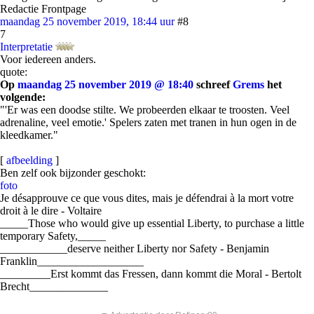
Redactie Frontpage
maandag 25 november 2019, 18:44 uur
#8
7
Interpretatie
Voor iedereen anders.
quote:
Op
maandag 25 november 2019 @ 18:40
schreef
Grems
het
volgende:
"'Er was een doodse stilte. We probeerden elkaar te troosten. Veel
adrenaline, veel emotie.' Spelers zaten met tranen in hun ogen in de
kleedkamer."
[
afbeelding
]
Ben zelf ook bijzonder geschokt:
foto
Je désapprouve ce que vous dites, mais je défendrai à la mort votre
droit à le dire - Voltaire
_____Those who would give up essential Liberty, to purchase a little
temporary Safety,_____
____________deserve neither Liberty nor Safety - Benjamin
Franklin___________________
_________Erst kommt das Fressen, dann kommt die Moral - Bertolt
Brecht______________