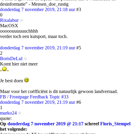
desinformatie" - Mensen_doe_rustig
donderdag 7 november 2019, 21:18 uur
#3
0
Rixalabur
MacOSX
ooooouuuuuuchhhh
verder toch een kutsport, maar toch.
donderdag 7 november 2019, 21:19 uur
#5
2
BorisDeLul
Komt hier niet meer
Je best doen
Maar voor het coëfficiënt is dit natuurlijk gewoon landverraad.
FB / Frontpage Feedback Topic #33
donderdag 7 november 2019, 21:19 uur
#6
1
marko24
quote:
Op
donderdag 7 november 2019 @ 21:17
schreef
Floris_Stempel
het volgende: