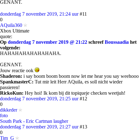
GENANT.
donderdag 7 november 2019, 21:24 uur
#11
0
AQuila360
Xbox Ultimate
quote:
Op
donderdag 7 november 2019 @ 21:22
schreef
Boussaadia
het
volgende:
HAHAHAHAHAHAHAHA.
GENANT.
Jouw reactie ook
Shaderon:
i say boom boom boom now let me hear you say weehooo
SpankmasterC:
Tut mir leit Herr AQuila, es soll nicht wieder
passieren!
RickoKun:
Hey hoi! Ik kom bij dit topiqueje checken weetjuh!
donderdag 7 november 2019, 21:25 uur
#12
0
dikkeder
foto
South Park - Eric Cartman laugher
donderdag 7 november 2019, 21:27 uur
#13
0
Tim_G