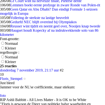
2
06/08
Le Court wint na nerveuze finale, Pieterse derde
1
06/08
Lemmen boekt eerste profzege in zware Ronde van Polen-rit
3
05/08
Geen Qatar en Abu Dhabi? Dan eindigt Formule 1-seizoen
mogelijk in Europa
1
05/08
Vollering de sterkste na lastige heuvelrit
3
05/08
Gedurfd NEC blijft overeind bij Olympiakos
1
04/08
Reusser wint tijdrit en neemt geel over, Nooijen knap tweede
0
03/08
Haugset houdt Kopecky af na indrukwekkende solo van 86
kilometer
Font-grootte:
Normaal
Kleiner
regelhoogte :
Normaal
Kleiner
25 reacties
donderdag 7 november 2019, 21:17 uur
#2
10
Floris_Stempel
Just bleed
Jammer voor de NL'se coëfficientie, maar stiekum:
foto
RIP Ashli Babbitt - All Lives Matter - It is OK to be White
"Floris is gewoon de Djeez van politieke halve waarheden en