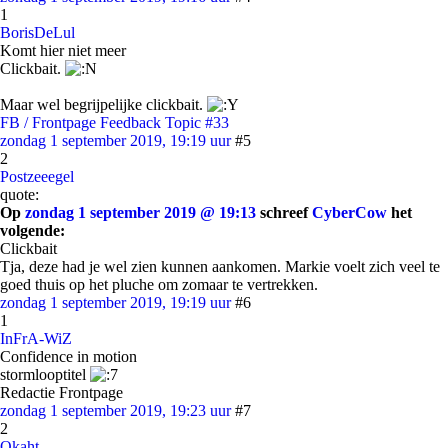
1
BorisDeLul
Komt hier niet meer
Clickbait.
Maar wel begrijpelijke clickbait.
FB / Frontpage Feedback Topic #33
zondag 1 september 2019, 19:19 uur
#5
2
Postzeeegel
quote:
Op
zondag 1 september 2019 @ 19:13
schreef
CyberCow
het
volgende:
Clickbait
Tja, deze had je wel zien kunnen aankomen. Markie voelt zich veel te
goed thuis op het pluche om zomaar te vertrekken.
zondag 1 september 2019, 19:19 uur
#6
1
InFrA-WiZ
Confidence in motion
stormlooptitel
Redactie Frontpage
zondag 1 september 2019, 19:23 uur
#7
2
Okaht