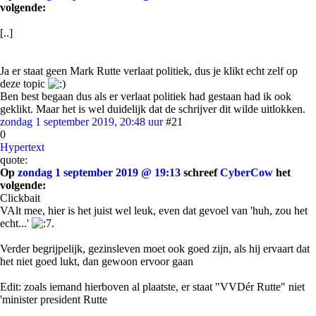
volgende:
[..]
Ja er staat geen Mark Rutte verlaat politiek, dus je klikt echt zelf op
deze topic
Ben best begaan dus als er verlaat politiek had gestaan had ik ook
geklikt. Maar het is wel duidelijk dat de schrijver dit wilde uitlokken.
zondag 1 september 2019, 20:48 uur
#21
0
Hypertext
quote:
Op
zondag 1 september 2019 @ 19:13
schreef
CyberCow
het
volgende:
Clickbait
VAlt mee, hier is het juist wel leuk, even dat gevoel van 'huh, zou het
echt...'
.
Verder begrijpelijk, gezinsleven moet ook goed zijn, als hij ervaart dat
het niet goed lukt, dan gewoon ervoor gaan
Edit: zoals iemand hierboven al plaatste, er staat "VVDér Rutte" niet
'minister president Rutte