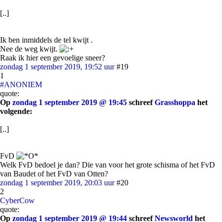
[..]
Ik ben inmiddels de tel kwijt .
Nee de weg kwijt.
Raak ik hier een gevoelige sneer?
zondag 1 september 2019, 19:52 uur
#19
1
#ANONIEM
quote:
Op
zondag 1 september 2019 @ 19:45
schreef
Grasshoppa
het
volgende:
[..]
FvD
Welk FvD bedoel je dan? Die van voor het grote schisma of het FvD
van Baudet of het FvD van Otten?
zondag 1 september 2019, 20:03 uur
#20
2
CyberCow
quote:
Op
zondag 1 september 2019 @ 19:44
schreef
Newsworld
het