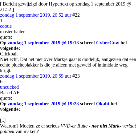
[ Bericht gewijzigd door Hypertext op zondag 1 september 2019 @
21:52 ]
zondag 1 september 2019, 20:52 uur
#22
1
cootie
master baiter
quote:
Op
zondag 1 september 2019 @ 19:13
schreef
CyberCow
het
volgende:
Clickbait
Niet echt. Dat het niet over Markje gaat is duidelijk, aangezien dat een
echte plucheplakker is die je alleen met geweld of intimidatie weg
krijgt.
zondag 1 september 2019, 20:59 uur
#23
6
uncucked
Based AF
quote:
Op
zondag 1 september 2019 @ 19:23
schreef
Okaht
het
volgende:
[..]
Waarom? Moeten ze er serieus
VVD-er Rutte -
nee niet Mark
- verlaat
politiek
van maken?