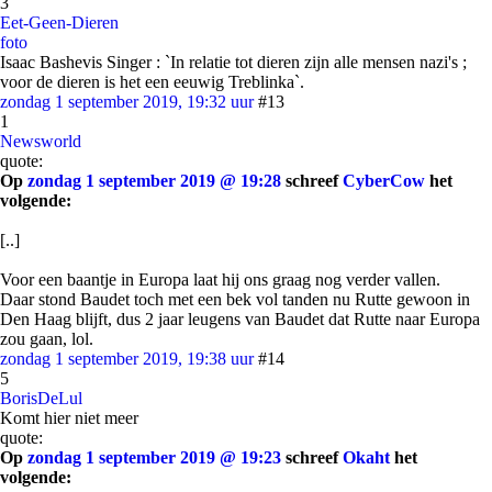
3
Eet-Geen-Dieren
foto
Isaac Bashevis Singer : `In relatie tot dieren zijn alle mensen nazi's ;
voor de dieren is het een eeuwig Treblinka`.
zondag 1 september 2019, 19:32 uur
#13
1
Newsworld
quote:
Op
zondag 1 september 2019 @ 19:28
schreef
CyberCow
het
volgende:
[..]
Voor een baantje in Europa laat hij ons graag nog verder vallen.
Daar stond Baudet toch met een bek vol tanden nu Rutte gewoon in
Den Haag blijft, dus 2 jaar leugens van Baudet dat Rutte naar Europa
zou gaan, lol.
zondag 1 september 2019, 19:38 uur
#14
5
BorisDeLul
Komt hier niet meer
quote:
Op
zondag 1 september 2019 @ 19:23
schreef
Okaht
het
volgende: