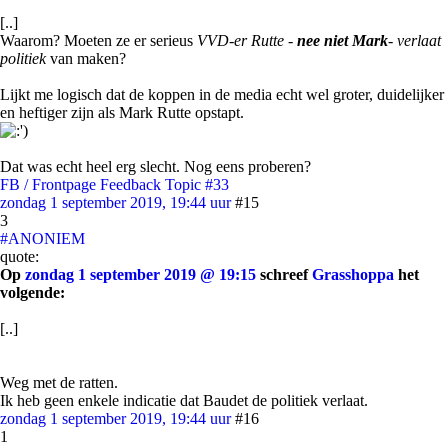
[..]
Waarom? Moeten ze er serieus
VVD-er Rutte -
nee niet Mark
- verlaat
politiek
van maken?
Lijkt me logisch dat de koppen in de media echt wel groter, duidelijker
en heftiger zijn als Mark Rutte opstapt.
Dat was echt heel erg slecht. Nog eens proberen?
FB / Frontpage Feedback Topic #33
zondag 1 september 2019, 19:44 uur
#15
3
#ANONIEM
quote:
Op
zondag 1 september 2019 @ 19:15
schreef
Grasshoppa
het
volgende:
[..]
Weg met de ratten.
Ik heb geen enkele indicatie dat Baudet de politiek verlaat.
zondag 1 september 2019, 19:44 uur
#16
1