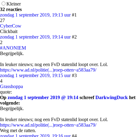
Kleiner
32 reacties
zondag 1 september 2019, 19:13 uur
#1
27
CyberCow
Clickbait
zondag 1 september 2019, 19:14 uur
#2
2
#ANONIEM
Begrijpelijk.
In leuker nieuws; nog een FvD statenlid loopt over. Lol.
https://www.ad.nl/politie(...)roep-otten~a583aa79/
zondag 1 september 2019, 19:15 uur
#3
4
Grasshoppa
quote:
Op
zondag 1 september 2019 @ 19:14
schreef
DarkwingDuck
het
volgende:
Begrijpelijk.
In leuker nieuws; nog een FvD statenlid loopt over. Lol.
https://www.ad.nl/politie(...)roep-otten~a583aa79/
Weg met de ratten.
zondag 1 september 2019, 19:16 uur
#4