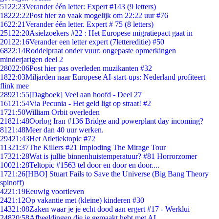
51
22:23
Verander één letter: Expert #143 (9 letters)
182
22:22
Post hier zo vaak mogelijk om 22:22 uur #76
16
22:21
Verander één letter. Expert # 75 (8 letters)
251
22:20
Asielzoekers #22 : Het Europese migratiepact gaat in
201
22:16
Verander een letter expert (7lettereditie) #50
68
22:14
Roddelpraat onder vuur: ongepaste opmerkingen
minderjarigen deel 2
280
22:06
Post hier pas overleden muzikanten #32
18
22:03
Miljarden naar Europese AI-start-ups: Nederland profiteert
flink mee
289
21:55
[Dagboek] Veel aan hoofd - Deel 27
161
21:54
Via Pecunia - Het geld ligt op straat! #2
17
21:50
William Orbit overleden
218
21:48
Oorlog Iran #136 Bridge and powerplant day incoming?
81
21:48
Meer dan 40 uur werken.
294
21:43
Het Atletiektopic #72
113
21:37
The Killers #21 Imploding The Mirage Tour
173
21:28
Wat is jullie binnenhuistemperatuur? #81 Horrorzomer
100
21:28
Teltopic #1563 tel door en door en door....
17
21:26
[HBO] Stuart Fails to Save the Universe (Big Bang Theory
spinoff)
42
21:19
Eeuwig voortleven
24
21:12
Op vakantie met (kleine) kinderen #30
143
21:08
Zaken waar je je echt dood aan ergert #17 - Werklui
248
20:58
Afbeeldingen die je gemaakt hebt met AI