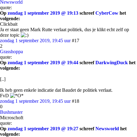
Newsworld
quote:
Op
zondag 1 september 2019 @ 19:13
schreef
CyberCow
het
volgende:
Clickbait
Ja er staat geen Mark Rutte verlaat politiek, dus je klikt echt zelf op
deze topic
zondag 1 september 2019, 19:45 uur
#17
2
Grasshoppa
quote:
Op
zondag 1 september 2019 @ 19:44
schreef
DarkwingDuck
het
volgende:
[..]
Ik heb geen enkele indicatie dat Baudet de politiek verlaat.
FvD
zondag 1 september 2019, 19:45 uur
#18
0
Bushmaster
Microschoft
quote:
Op
zondag 1 september 2019 @ 19:27
schreef
Newsworld
het
volgende: