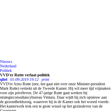
Nieuws
Nederland
Politiek
VVD'er Rutte verlaat politiek
qltel
01-09-2019 19:12
print
VVD'er Arno Rutte (nee, het gaat niet over onze
Minister-president
Mark Rutte) vertrekt uit de Tweede Kamer. Hij wil meer tijd vrijmaken
voor zijn privéleven. De 47-jarige Rutte gaat werken bij
strategieconsultancybureau Vintura. Daar wijdt hij zich opnieuw aan
de gezondheidszorg, waarover hij in de Kamer ook het woord voerde.
Het kamerwerk trok een te grote wissel op het gezinsleven van de
Groninger.