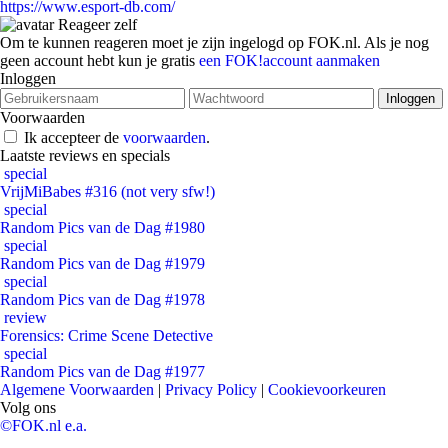
https://www.esport-db.com/
Reageer zelf
Om te kunnen reageren moet je zijn ingelogd op FOK.nl. Als je nog
geen account hebt kun je gratis
een FOK!account aanmaken
Inloggen
Voorwaarden
Ik accepteer de
voorwaarden
.
Laatste reviews en specials
special
VrijMiBabes #316 (not very sfw!)
special
Random Pics van de Dag #1980
special
Random Pics van de Dag #1979
special
Random Pics van de Dag #1978
review
Forensics: Crime Scene Detective
special
Random Pics van de Dag #1977
Algemene Voorwaarden
|
Privacy Policy
|
Cookievoorkeuren
Volg ons
©FOK.nl e.a.