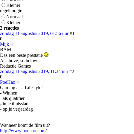
Kleiner
regelhoogte :
Normaal
Kleiner
2 reacties
zondag 11 augustus 2019, 01:56 uur
#1
0
Mijk
BAM
Das een beste prestatie
As above, so below.
Redactie Games
zondag 11 augustus 2019, 11:34 uur
#2
0
PoeHao
Gaming as a Lifestyle!
- Winnen
- als qualifier
- in je thuisstad
- op je verjaardag
Wanneer komt de film uit?
http://www.poehao.com/