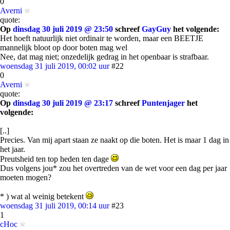
0
Averni
quote:
Op
dinsdag 30 juli 2019 @ 23:50
schreef
GayGuy
het volgende:
Het hoeft natuurlijk niet ordinair te worden, maar een BEETJE
mannelijk bloot op door boten mag wel
Nee, dat mag niet; onzedelijk gedrag in het openbaar is strafbaar.
woensdag 31 juli 2019, 00:02 uur
#22
0
Averni
quote:
Op
dinsdag 30 juli 2019 @ 23:17
schreef
Puntenjager
het
volgende:
[..]
Precies. Van mij apart staan ze naakt op die boten. Het is maar 1 dag in
het jaar.
Preutsheid ten top heden ten dage
Dus volgens jou* zou het overtreden van de wet voor een dag per jaar
moeten mogen?
* ) wat al weinig betekent
woensdag 31 juli 2019, 00:14 uur
#23
1
cHoc