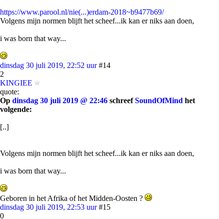
https://www.parool.nl/nie(...)erdam-2018~b9477b69/
Volgens mijn normen blijft het scheef...ik kan er niks aan doen,
i was born that way...
dinsdag 30 juli 2019, 22:52 uur
#14
2
KINGIEE
quote:
Op
dinsdag 30 juli 2019 @ 22:46
schreef
SoundOfMind
het
volgende:
[..]
Volgens mijn normen blijft het scheef...ik kan er niks aan doen,
i was born that way...
Geboren in het Afrika of het Midden-Oosten ?
dinsdag 30 juli 2019, 22:53 uur
#15
0