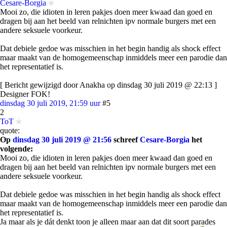
Cesare-Borgia
Mooi zo, die idioten in leren pakjes doen meer kwaad dan goed en
dragen bij aan het beeld van relnichten ipv normale burgers met een
andere seksuele voorkeur.
Dat debiele gedoe was misschien in het begin handig als shock effect
maar maakt van de homogemeenschap inmiddels meer een parodie dan
het representatief is.
[ Bericht gewijzigd door Anakha op dinsdag 30 juli 2019 @ 22:13 ]
Designer FOK!
dinsdag 30 juli 2019, 21:59 uur
#5
2
ToT
quote:
Op
dinsdag 30 juli 2019 @ 21:56
schreef
Cesare-Borgia
het
volgende:
Mooi zo, die idioten in leren pakjes doen meer kwaad dan goed en
dragen bij aan het beeld van relnichten ipv normale burgers met een
andere seksuele voorkeur.
Dat debiele gedoe was misschien in het begin handig als shock effect
maar maakt van de homogemeenschap inmiddels meer een parodie dan
het representatief is.
Ja maar als je dát denkt toon je alleen maar aan dat dit soort parades