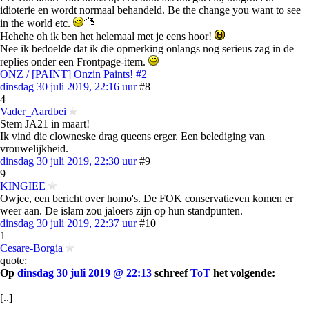
idioterie en wordt normaal behandeld. Be the change you want to see
in the world etc.
Hehehe oh ik ben het helemaal met je eens hoor!
Nee ik bedoelde dat ik die opmerking onlangs nog serieus zag in de
replies onder een Frontpage-item.
ONZ / [PAINT] Onzin Paints! #2
dinsdag 30 juli 2019, 22:16 uur
#8
4
Vader_Aardbei
Stem JA21 in maart!
Ik vind die clowneske drag queens erger. Een belediging van
vrouwelijkheid.
dinsdag 30 juli 2019, 22:30 uur
#9
9
KINGIEE
Owjee, een bericht over homo's. De FOK conservatieven komen er
weer aan. De islam zou jaloers zijn op hun standpunten.
dinsdag 30 juli 2019, 22:37 uur
#10
1
Cesare-Borgia
quote:
Op
dinsdag 30 juli 2019 @ 22:13
schreef
ToT
het volgende:
[..]