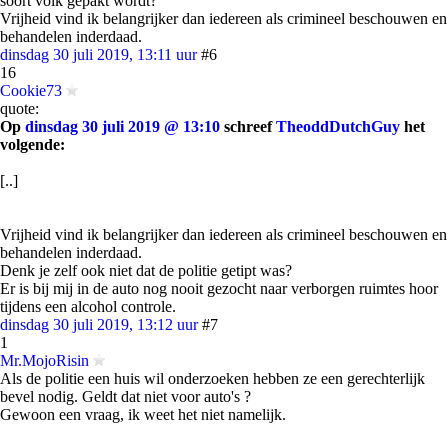
soort volk gepakt wordt?
Vrijheid vind ik belangrijker dan iedereen als crimineel beschouwen en
behandelen inderdaad.
dinsdag 30 juli 2019, 13:11 uur
#6
16
Cookie73
quote:
Op
dinsdag 30 juli 2019 @ 13:10
schreef
TheoddDutchGuy
het
volgende:
[..]
Vrijheid vind ik belangrijker dan iedereen als crimineel beschouwen en
behandelen inderdaad.
Denk je zelf ook niet dat de politie getipt was?
Er is bij mij in de auto nog nooit gezocht naar verborgen ruimtes hoor
tijdens een alcohol controle.
dinsdag 30 juli 2019, 13:12 uur
#7
1
Mr.MojoRisin
Als de politie een huis wil onderzoeken hebben ze een gerechterlijk
bevel nodig. Geldt dat niet voor auto's ?
Gewoon een vraag, ik weet het niet namelijk.