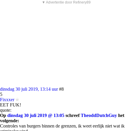
▼ Advertentie door Refinery89
dinsdag 30 juli 2019, 13:14 uur
#8
5
Fixxxer
EET FUK!
quote:
Op
dinsdag 30 juli 2019 @ 13:05
schreef
TheoddDutchGuy
het
volgende:
Controles van burgers binnen de grenzen, ik weet eerlijk niet wat ik