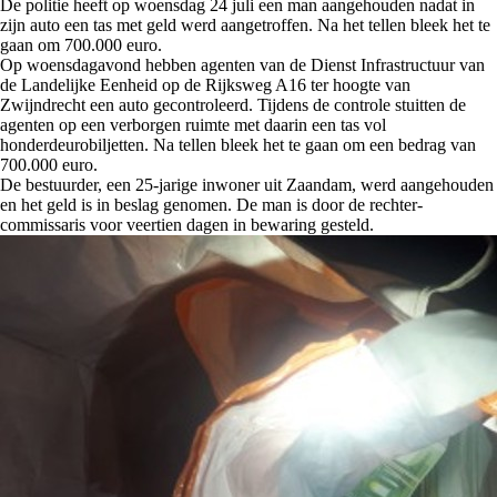
De politie heeft op woensdag 24 juli een man aangehouden nadat in
zijn auto een tas met geld werd aangetroffen. Na het tellen bleek het te
gaan om 700.000 euro.
Op woensdagavond hebben agenten van de Dienst Infrastructuur van
de Landelijke Eenheid op de Rijksweg A16 ter hoogte van
Zwijndrecht een auto gecontroleerd. Tijdens de controle stuitten de
agenten op een verborgen ruimte met daarin een tas vol
honderdeurobiljetten. Na tellen bleek het te gaan om een bedrag van
700.000 euro.
De bestuurder, een 25-jarige inwoner uit Zaandam, werd aangehouden
en het geld is in beslag genomen. De man is door de rechter-
commissaris voor veertien dagen in bewaring gesteld.