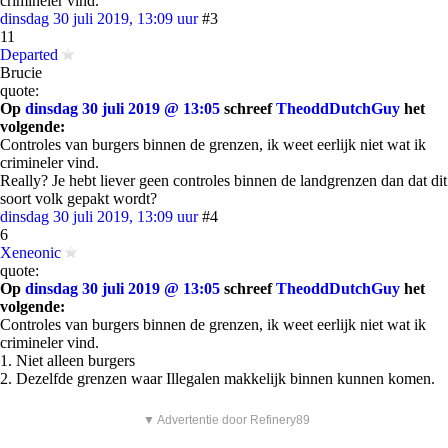
crimineler vind.
dinsdag 30 juli 2019, 13:09 uur
#3
11
Departed
Brucie
quote:
Op
dinsdag 30 juli 2019 @ 13:05
schreef
TheoddDutchGuy
het
volgende:
Controles van burgers binnen de grenzen, ik weet eerlijk niet wat ik
crimineler vind.
Really? Je hebt liever geen controles binnen de landgrenzen dan dat dit
soort volk gepakt wordt?
dinsdag 30 juli 2019, 13:09 uur
#4
6
Xeneonic
quote:
Op
dinsdag 30 juli 2019 @ 13:05
schreef
TheoddDutchGuy
het
volgende:
Controles van burgers binnen de grenzen, ik weet eerlijk niet wat ik
crimineler vind.
1. Niet alleen burgers
2. Dezelfde grenzen waar Illegalen makkelijk binnen kunnen komen.
▼ Advertentie door Refinery89