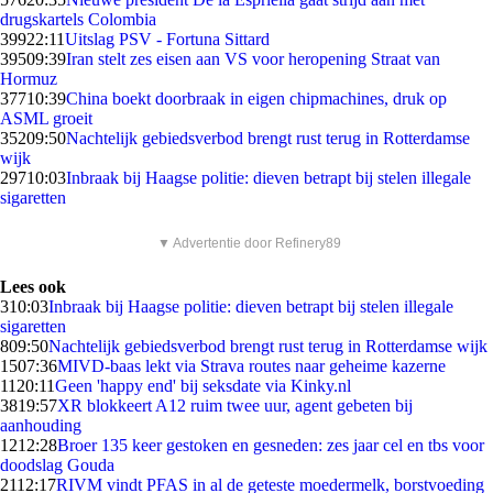
drugskartels Colombia
399
22:11
Uitslag PSV - Fortuna Sittard
395
09:39
Iran stelt zes eisen aan VS voor heropening Straat van
Hormuz
377
10:39
China boekt doorbraak in eigen chipmachines, druk op
ASML groeit
352
09:50
Nachtelijk gebiedsverbod brengt rust terug in Rotterdamse
wijk
297
10:03
Inbraak bij Haagse politie: dieven betrapt bij stelen illegale
sigaretten
▼ Advertentie door Refinery89
Lees ook
3
10:03
Inbraak bij Haagse politie: dieven betrapt bij stelen illegale
sigaretten
8
09:50
Nachtelijk gebiedsverbod brengt rust terug in Rotterdamse wijk
15
07:36
MIVD-baas lekt via Strava routes naar geheime kazerne
11
20:11
Geen 'happy end' bij seksdate via Kinky.nl
38
19:57
XR blokkeert A12 ruim twee uur, agent gebeten bij
aanhouding
12
12:28
Broer 135 keer gestoken en gesneden: zes jaar cel en tbs voor
doodslag Gouda
21
12:17
RIVM vindt PFAS in al de geteste moedermelk, borstvoeding