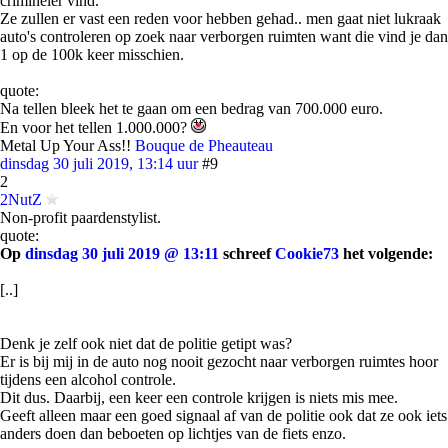
crimineler vind.
Ze zullen er vast een reden voor hebben gehad.. men gaat niet lukraak
auto's controleren op zoek naar verborgen ruimten want die vind je dan
1 op de 100k keer misschien.
quote:
Na tellen bleek het te gaan om een bedrag van 700.000 euro.
En voor het tellen 1.000.000?
Metal Up Your Ass!!
Bouque de Pheauteau
dinsdag 30 juli 2019, 13:14 uur
#9
2
2NutZ
Non-profit paardenstylist.
quote:
Op
dinsdag 30 juli 2019 @ 13:11
schreef
Cookie73
het volgende:
[..]
Denk je zelf ook niet dat de politie getipt was?
Er is bij mij in de auto nog nooit gezocht naar verborgen ruimtes hoor
tijdens een alcohol controle.
Dit dus. Daarbij, een keer een controle krijgen is niets mis mee.
Geeft alleen maar een goed signaal af van de politie ook dat ze ook iets
anders doen dan beboeten op lichtjes van de fiets enzo.