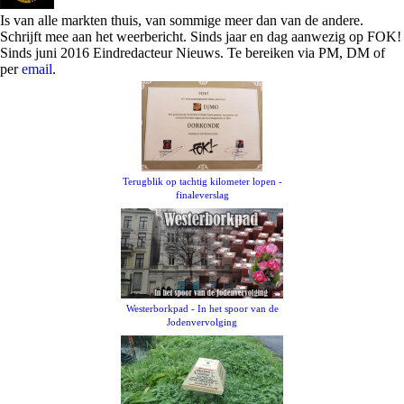
Is van alle markten thuis, van sommige meer dan van de andere.
Schrijft mee aan het weerbericht. Sinds jaar en dag aanwezig op FOK!
Sinds juni 2016 Eindredacteur Nieuws. Te bereiken via PM, DM of
per
email
.
Terugblik op tachtig kilometer lopen -
finaleverslag
Westerborkpad - In het spoor van de
Jodenvervolging