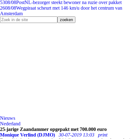
53
08/08
PostNL-bezorger steekt bewoner na ruzie over pakket
26
08/08
Wegpiraat scheurt met 146 km/u door het centrum van
Amsterdam
Nieuws
Nederland
25-jarige Zaandammer opgepakt met 700.000 euro
Monique Verlind (DJMO)
30-07-2019 13:03
print