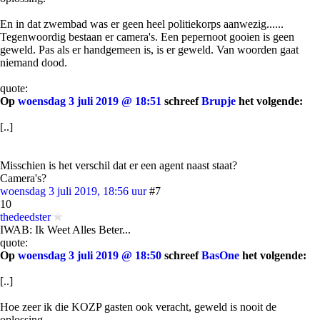
En in dat zwembad was er geen heel politiekorps aanwezig......
Tegenwoordig bestaan er camera's. Een pepernoot gooien is geen
geweld. Pas als er handgemeen is, is er geweld. Van woorden gaat
niemand dood.
quote:
Op
woensdag 3 juli 2019 @ 18:51
schreef
Brupje
het volgende:
[..]
Misschien is het verschil dat er een agent naast staat?
Camera's?
woensdag 3 juli 2019, 18:56 uur
#7
10
thedeedster
IWAB: Ik Weet Alles Beter...
quote:
Op
woensdag 3 juli 2019 @ 18:50
schreef
BasOne
het volgende:
[..]
Hoe zeer ik die KOZP gasten ook veracht, geweld is nooit de
oplossing.