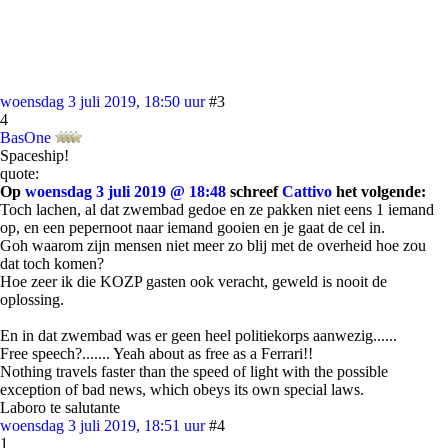
woensdag 3 juli 2019, 18:50 uur
#3
4
BasOne
Spaceship!
quote:
Op
woensdag 3 juli 2019 @ 18:48
schreef
Cattivo
het volgende:
Toch lachen, al dat zwembad gedoe en ze pakken niet eens 1 iemand
op, en een pepernoot naar iemand gooien en je gaat de cel in.
Goh waarom zijn mensen niet meer zo blij met de overheid hoe zou
dat toch komen?
Hoe zeer ik die KOZP gasten ook veracht, geweld is nooit de
oplossing.
En in dat zwembad was er geen heel politiekorps aanwezig......
Free speech?....... Yeah about as free as a Ferrari!!
Nothing travels faster than the speed of light with the possible
exception of bad news, which obeys its own special laws.
Laboro te salutante
woensdag 3 juli 2019, 18:51 uur
#4
1