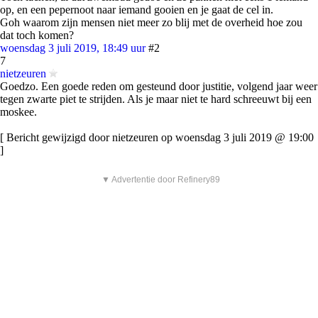
op, en een pepernoot naar iemand gooien en je gaat de cel in.
Goh waarom zijn mensen niet meer zo blij met de overheid hoe zou
dat toch komen?
woensdag 3 juli 2019, 18:49 uur
#2
7
nietzeuren
Goedzo. Een goede reden om gesteund door justitie, volgend jaar weer
tegen zwarte piet te strijden. Als je maar niet te hard schreeuwt bij een
moskee.
[ Bericht gewijzigd door nietzeuren op woensdag 3 juli 2019 @ 19:00
]
▼ Advertentie door Refinery89