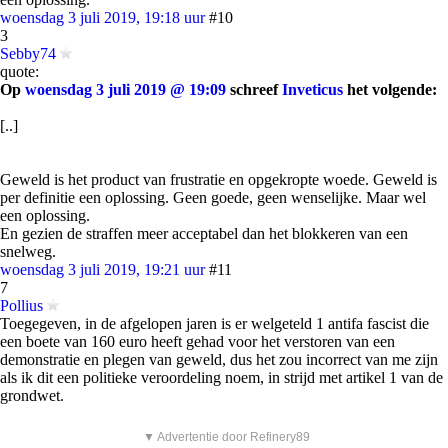
woensdag 3 juli 2019, 19:18 uur
#10
3
Sebby74
quote:
Op
woensdag 3 juli 2019 @ 19:09
schreef
Inveticus
het volgende:
[..]
Geweld is het product van frustratie en opgekropte woede. Geweld is
per definitie een oplossing. Geen goede, geen wenselijke. Maar wel
een oplossing.
En gezien de straffen meer acceptabel dan het blokkeren van een
snelweg.
woensdag 3 juli 2019, 19:21 uur
#11
7
Pollius
Toegegeven, in de afgelopen jaren is er welgeteld 1 antifa fascist die
een boete van 160 euro heeft gehad voor het verstoren van een
demonstratie en plegen van geweld, dus het zou incorrect van me zijn
als ik dit een politieke veroordeling noem, in strijd met artikel 1 van de
grondwet.
▼ Advertentie door Refinery89