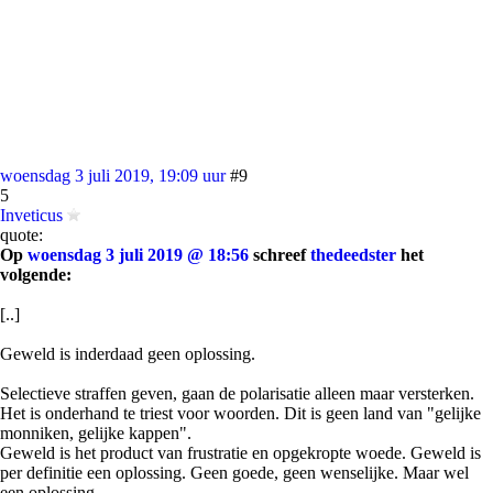
woensdag 3 juli 2019, 19:09 uur
#9
5
Inveticus
quote:
Op
woensdag 3 juli 2019 @ 18:56
schreef
thedeedster
het
volgende:
[..]
Geweld is inderdaad geen oplossing.
Selectieve straffen geven, gaan de polarisatie alleen maar versterken.
Het is onderhand te triest voor woorden. Dit is geen land van "gelijke
monniken, gelijke kappen".
Geweld is het product van frustratie en opgekropte woede. Geweld is
per definitie een oplossing. Geen goede, geen wenselijke. Maar wel
een oplossing.