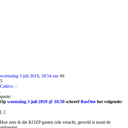
woensdag 3 juli 2019, 18:54 uur
#6
5
Cattivo
.
quote:
Op
woensdag 3 juli 2019 @ 18:50
schreef
BasOne
het volgende:
[..]
Hoe zeer ik die KOZP gasten ook veracht, geweld is nooit de
oplossing.