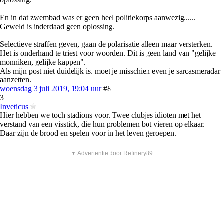
En in dat zwembad was er geen heel politiekorps aanwezig......
Geweld is inderdaad geen oplossing.
Selectieve straffen geven, gaan de polarisatie alleen maar versterken.
Het is onderhand te triest voor woorden. Dit is geen land van "gelijke
monniken, gelijke kappen".
Als mijn post niet duidelijk is, moet je misschien even je sarcasmeradar
aanzetten.
woensdag 3 juli 2019, 19:04 uur
#8
3
Inveticus
Hier hebben we toch stadions voor. Twee clubjes idioten met het
verstand van een visstick, die hun problemen bot vieren op elkaar.
Daar zijn de brood en spelen voor in het leven geroepen.
▼ Advertentie door Refinery89