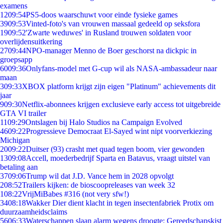
examens
12
09:54
PS5-doos waarschuwt voor einde fysieke games
39
09:53
Vinted-foto's van vrouwen massaal gedeeld op seksfora
19
09:52
'Zwarte weduwes' in Rusland trouwen soldaten voor
overlijdensuitkering
27
09:44
NPO-manager Menno de Boer geschorst na dickpic in
groepsapp
60
09:36
Onlyfans-model met G-cup wil als NASA-ambassadeur naar
maan
3
09:33
XBOX platform krijgt zijn eigen "Platinum" achievements dit
jaar
9
09:30
Netflix-abonnees krijgen exclusieve early access tot uitgebreide
GTA VI trailer
11
09:29
Ontslagen bij Halo Studios na Campaign Evolved
46
09:22
Progressieve Democraat El-Sayed wint nipt voorverkiezing
Michigan
20
09:22
Duitser (93) crasht met quad tegen boom, vier gewonden
13
09:08
Accell, moederbedrijf Sparta en Batavus, vraagt uitstel van
betaling aan
37
09:06
Trump wil dat J.D. Vance hem in 2028 opvolgt
2
08:52
Trailers kijken: de bioscoopreleases van week 32
1
08:22
VrijMiBabes #316 (not very sfw!)
34
08:18
Wakker Dier dient klacht in tegen insectenfabriek Protix om
duurzaamheidsclaims
56
06:33
Waterschappen slaan alarm wegens droogte: Gereedschapskist