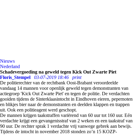
Nieuws
Nederland
Schadevergoeding na geweld tegen Kick Out Zwarte Piet
Floris_Stempel
03-07-2019 18:46
print
De politierechter van de rechtbank Oost-Brabant veroordeelde
vandaag 14 mannen voor openlijk geweld tegen demonstranten van
actiegroep 'Kick Out Zwarte Piet' en tegen de politie. De verdachten
gooiden tijdens de Sinterklaasintocht in Eindhoven eieren, pepernoten
en blikjes bier naar de demonstranten en deelden klappen en trappen
uit. Ook een politieagent werd geschopt.
De mannen krijgen taakstraffen variërend van 60 uur tot 160 uur. Eén
verdachte krijgt een gevangenisstraf van 2 weken en een taakstraf van
90 uur. De rechter sprak 1 verdachte vrij vanwege gebrek aan bewijs.
Tijdens de intocht in november 2018 stonden zo’n 15 KOZP-