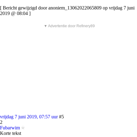
[ Bericht gewijzigd door anoniem_13062022065809 op vrijdag 7 juni
2019 @ 08:04 ]
▼ Advertentie door Refinery89
vrijdag 7 juni 2019, 07:57 uur
#5
2
Fubarwim
Korte tekst