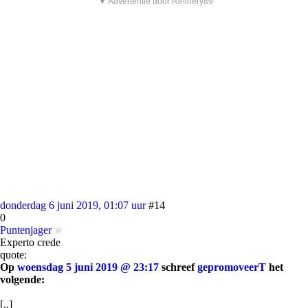
▼ Advertentie door Refinery89
donderdag 6 juni 2019, 01:07 uur
#14
0
Puntenjager
Experto crede
quote:
Op
woensdag 5 juni 2019 @ 23:17
schreef
gepromoveerT
het
volgende:
[..]