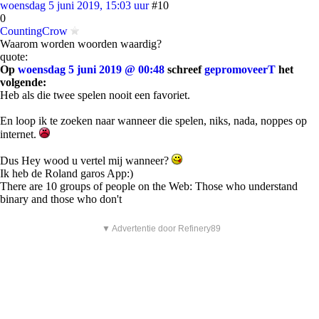
woensdag 5 juni 2019, 15:03 uur
#10
0
CountingCrow
Waarom worden woorden waardig?
quote:
Op
woensdag 5 juni 2019 @ 00:48
schreef
gepromoveerT
het
volgende:
Heb als die twee spelen nooit een favoriet.
En loop ik te zoeken naar wanneer die spelen, niks, nada, noppes op
internet.
Dus Hey wood u vertel mij wanneer?
Ik heb de Roland garos App:)
There are 10 groups of people on the Web: Those who understand
binary and those who don't
▼ Advertentie door Refinery89