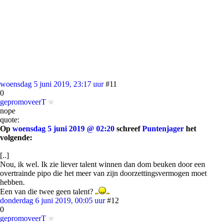
woensdag 5 juni 2019, 23:17 uur
#11
0
gepromoveerT
nope
quote:
Op
woensdag 5 juni 2019 @ 02:20
schreef
Puntenjager
het
volgende:
[..]
Nou, ik wel. Ik zie liever talent winnen dan dom beuken door een
overtrainde pipo die het meer van zijn doorzettingsvermogen moet
hebben.
Een van die twee geen talent?
donderdag 6 juni 2019, 00:05 uur
#12
0
gepromoveerT