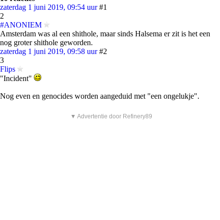
zaterdag 1 juni 2019, 09:54 uur
#1
2
#ANONIEM
Amsterdam was al een shithole, maar sinds Halsema er zit is het een
nog groter shithole geworden.
zaterdag 1 juni 2019, 09:58 uur
#2
3
Flips
"Incident"
Nog even en genocides worden aangeduid met "een ongelukje".
▼ Advertentie door Refinery89