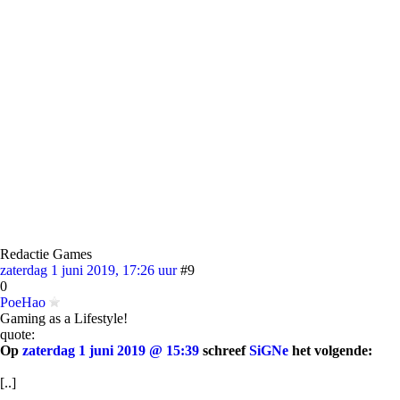
Redactie Games
zaterdag 1 juni 2019, 17:26 uur
#9
0
PoeHao
Gaming as a Lifestyle!
quote:
Op
zaterdag 1 juni 2019 @ 15:39
schreef
SiGNe
het volgende:
[..]