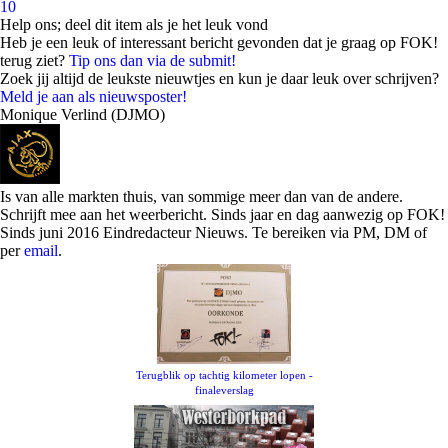
10
Help ons; deel dit item als je het leuk vond
Heb je een leuk of interessant bericht gevonden dat je graag op FOK!
terug ziet?
Tip ons dan via de submit!
Zoek jij altijd de leukste nieuwtjes en kun je daar leuk over schrijven?
Meld je aan als nieuwsposter!
Monique Verlind (DJMO)
Is van alle markten thuis, van sommige meer dan van de andere.
Schrijft mee aan het weerbericht. Sinds jaar en dag aanwezig op FOK!
Sinds juni 2016 Eindredacteur Nieuws. Te bereiken via PM, DM of
per
email
.
Terugblik op tachtig kilometer lopen -
finaleverslag