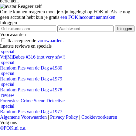
berichten.
Reageer zelf
Om te kunnen reageren moet je zijn ingelogd op FOK.nl. Als je nog
geen account hebt kun je gratis
een FOK!account aanmaken
Inloggen
Voorwaarden
Ik accepteer de
voorwaarden
.
Laatste reviews en specials
special
VrijMiBabes #316 (not very sfw!)
special
Random Pics van de Dag #1980
special
Random Pics van de Dag #1979
special
Random Pics van de Dag #1978
review
Forensics: Crime Scene Detective
special
Random Pics van de Dag #1977
Algemene Voorwaarden
|
Privacy Policy
|
Cookievoorkeuren
Volg ons
©FOK.nl e.a.