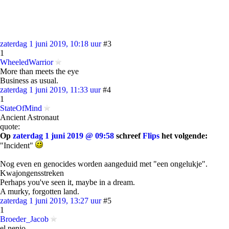
zaterdag 1 juni 2019, 10:18 uur
#3
1
WheeledWarrior
More than meets the eye
Business as usual.
zaterdag 1 juni 2019, 11:33 uur
#4
1
StateOfMind
Ancient Astronaut
quote:
Op
zaterdag 1 juni 2019 @ 09:58
schreef
Flips
het volgende:
"Incident"
Nog even en genocides worden aangeduid met "een ongelukje".
Kwajongensstreken
Perhaps you've seen it, maybe in a dream.
A murky, forgotten land.
zaterdag 1 juni 2019, 13:27 uur
#5
1
Broeder_Jacob
el nenio