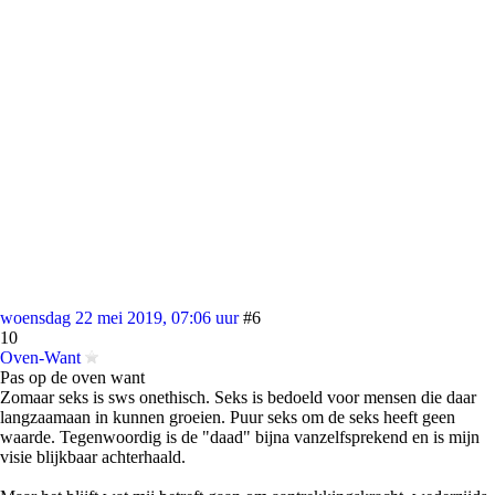
woensdag 22 mei 2019, 07:06 uur
#6
10
Oven-Want
Pas op de oven want
Zomaar seks is sws onethisch. Seks is bedoeld voor mensen die daar
langzaamaan in kunnen groeien. Puur seks om de seks heeft geen
waarde. Tegenwoordig is de "daad" bijna vanzelfsprekend en is mijn
visie blijkbaar achterhaald.