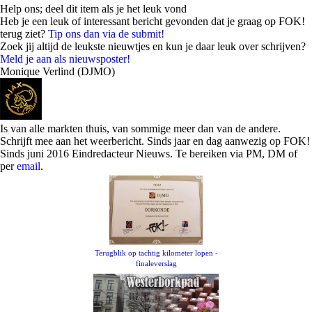
Help ons; deel dit item als je het leuk vond
Heb je een leuk of interessant bericht gevonden dat je graag op FOK!
terug ziet?
Tip ons dan via de submit!
Zoek jij altijd de leukste nieuwtjes en kun je daar leuk over schrijven?
Meld je aan als nieuwsposter!
Monique Verlind (DJMO)
Is van alle markten thuis, van sommige meer dan van de andere.
Schrijft mee aan het weerbericht. Sinds jaar en dag aanwezig op FOK!
Sinds juni 2016 Eindredacteur Nieuws. Te bereiken via PM, DM of
per
email
.
Terugblik op tachtig kilometer lopen -
finaleverslag