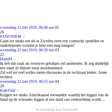
woensdag 22 mei 2019, 06:48 uur
#2
26
#ANONIEM
Gaan we straks net als in Zweden eerst een contractje opstellen en
ondertekenen voordat je hem erin mag hangen?
woensdag 22 mei 2019, 06:50 uur
#3
22
HanslH
Ik heb dat vaak als vrouwen gebakjes oid aanbieden. Ik zeg duidelijk
nee maar ze blijven maar doordrammen.
Zal wel tot veel welles nietes discussies in de rechtzaal leiden. Arme
rechters.
woensdag 22 mei 2019, 06:55 uur
#4
20
KaleTosti
Krijgen we straks Amerikaanse toestanden waarbij het leggen van de
hand op de schouder leggen al een daad van verkrachting wordt....
▼ Advertentie door Refinery89