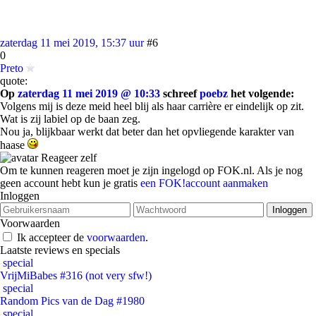
zaterdag 11 mei 2019, 15:37 uur
#6
0
Preto
quote:
Op
zaterdag 11 mei 2019 @ 10:33
schreef
poebz
het volgende:
Volgens mij is deze meid heel blij als haar carrière er eindelijk op zit.
Wat is zij labiel op de baan zeg.
Nou ja, blijkbaar werkt dat beter dan het opvliegende karakter van
haase
Reageer zelf
Om te kunnen reageren moet je zijn ingelogd op FOK.nl. Als je nog
geen account hebt kun je gratis
een FOK!account aanmaken
Inloggen
Voorwaarden
Ik accepteer de
voorwaarden
.
Laatste reviews en specials
special
VrijMiBabes #316 (not very sfw!)
special
Random Pics van de Dag #1980
special