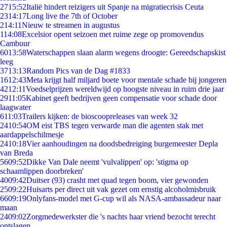
27
15:52
Italië hindert reizigers uit Spanje na migratiecrisis Ceuta
23
14:17
Long live the 7th of October
2
14:11
Nieuw te streamen in augustus
1
14:08
Excelsior opent seizoen met ruime zege op promovendus
Cambuur
60
13:58
Waterschappen slaan alarm wegens droogte: Gereedschapskist
leeg
37
13:13
Random Pics van de Dag #1833
16
12:43
Meta krijgt half miljard boete voor mentale schade bij jongeren
42
12:11
Voedselprijzen wereldwijd op hoogste niveau in ruim drie jaar
29
11:05
Kabinet geeft bedrijven geen compensatie voor schade door
laagwater
6
11:03
Trailers kijken: de bioscoopreleases van week 32
24
10:54
OM eist TBS tegen verwarde man die agenten stak met
aardappelschilmesje
24
10:18
Vier aanhoudingen na doodsbedreiging burgemeester Depla
van Breda
56
09:52
Dikke Van Dale neemt 'vulvalippen' op: 'stigma op
schaamlippen doorbreken'
40
09:42
Duitser (93) crasht met quad tegen boom, vier gewonden
25
09:22
Huisarts per direct uit vak gezet om ernstig alcoholmisbruik
66
09:19
Onlyfans-model met G-cup wil als NASA-ambassadeur naar
maan
24
09:02
Zorgmedewerkster die 's nachts haar vriend bezocht terecht
ontslagen