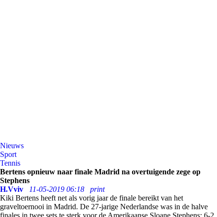
Nieuws
Sport
Tennis
Bertens opnieuw naar finale Madrid na overtuigende zege op
Stephens
H.Vviv
11-05-2019 06:18
print
Kiki Bertens heeft net als vorig jaar de finale bereikt van het
graveltoernooi in Madrid. De 27-jarige Nederlandse was in de halve
finales in twee sets te sterk voor de Amerikaanse Sloane Stephens: 6-2,