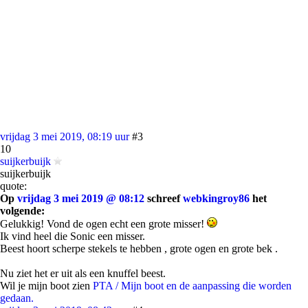
vrijdag 3 mei 2019, 08:19 uur
#3
10
suijkerbuijk
suijkerbuijk
quote:
Op
vrijdag 3 mei 2019 @ 08:12
schreef
webkingroy86
het
volgende:
Gelukkig! Vond de ogen echt een grote misser!
Ik vind heel die Sonic een misser.
Beest hoort scherpe stekels te hebben , grote ogen en grote bek .
Nu ziet het er uit als een knuffel beest.
Wil je mijn boot zien
PTA / Mijn boot en de aanpassing die worden
gedaan.