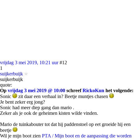
vrijdag 3 mei 2019, 10:21 uur
#12
1
suijkerbuijk
suijkerbuijk
quote:
Op
vrijdag 3 mei 2019 @ 10:00
schreef
RickoKun
het volgende:
Sonic
zit daar een verhaal in? Beetje muntjes chasen
Je bent zeker erg jong?
Sonic had meer diep gang dan mario .
Zeker als je ook de geheimen kisten wilde vinden.
Mario de tuinkabouter tot dat hij paddenstoel op eet groeide hij een
beetje
Wil je mijn boot zien
PTA / Mijn boot en de aanpassing die worden