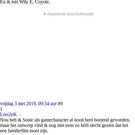
En ik mis Wily E. Coyote.
▼ Advertentie door Refinery89
vrijdag 3 mei 2019, 09:34 uur
#9
1
Leer2eK
Nou heb ik Sonic als gamecharacter al nooit heel boeiend gevonden,
maar het ontwerp vind ik nog niet eens zo héél slecht gezien dat het
een familiefilm moet zijn.