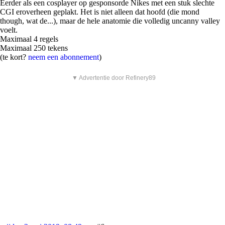
Eerder als een cosplayer op gesponsorde Nikes met een stuk slechte
CGI eroverheen geplakt. Het is niet alleen dat hoofd (die mond
though, wat de...), maar de hele anatomie die volledig uncanny valley
voelt.
Maximaal 4 regels
Maximaal 250 tekens
(te kort?
neem een abonnement
)
▼ Advertentie door Refinery89