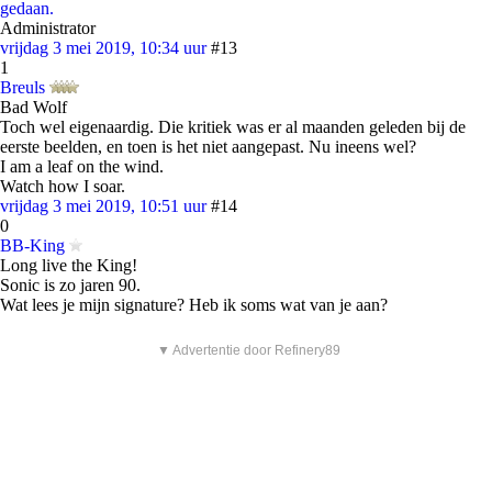
gedaan.
Administrator
vrijdag 3 mei 2019, 10:34 uur
#13
1
Breuls
Bad Wolf
Toch wel eigenaardig. Die kritiek was er al maanden geleden bij de
eerste beelden, en toen is het niet aangepast. Nu ineens wel?
I am a leaf on the wind.
Watch how I soar.
vrijdag 3 mei 2019, 10:51 uur
#14
0
BB-King
Long live the King!
Sonic is zo jaren 90.
Wat lees je mijn signature? Heb ik soms wat van je aan?
▼ Advertentie door Refinery89