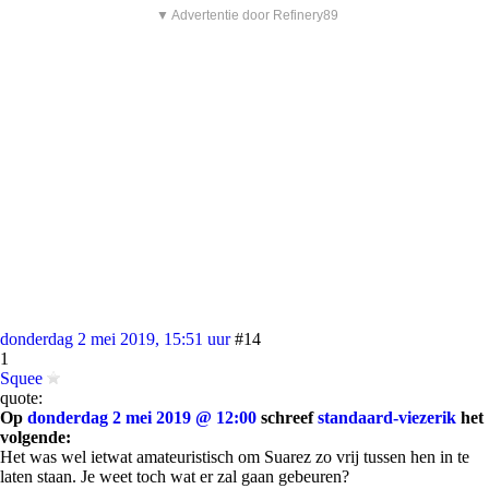
▼ Advertentie door Refinery89
donderdag 2 mei 2019, 15:51 uur
#14
1
Squee
quote:
Op
donderdag 2 mei 2019 @ 12:00
schreef
standaard-viezerik
het
volgende:
Het was wel ietwat amateuristisch om Suarez zo vrij tussen hen in te
laten staan. Je weet toch wat er zal gaan gebeuren?