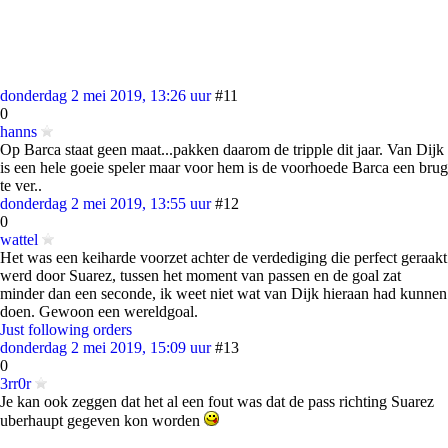
donderdag 2 mei 2019, 13:26 uur
#11
0
hanns
Op Barca staat geen maat...pakken daarom de tripple dit jaar. Van Dijk
is een hele goeie speler maar voor hem is de voorhoede Barca een brug
te ver..
donderdag 2 mei 2019, 13:55 uur
#12
0
wattel
Het was een keiharde voorzet achter de verdediging die perfect geraakt
werd door Suarez, tussen het moment van passen en de goal zat
minder dan een seconde, ik weet niet wat van Dijk hieraan had kunnen
doen. Gewoon een wereldgoal.
Just following orders
donderdag 2 mei 2019, 15:09 uur
#13
0
3rr0r
Je kan ook zeggen dat het al een fout was dat de pass richting Suarez
uberhaupt gegeven kon worden