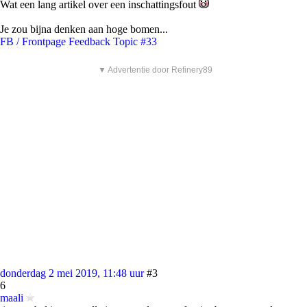
Wat een lang artikel over een inschattingsfout
Je zou bijna denken aan hoge bomen...
FB / Frontpage Feedback Topic #33
▼ Advertentie door Refinery89
donderdag 2 mei 2019, 11:48 uur
#3
6
maali