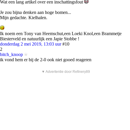
Wat een lang artikel over een inschattingsfout
Je zou bijna denken aan hoge bomen...
Mijn gedachte. Kielhalen.
Ik noem een Tony van Heemschut,een Loeki Knol,een Brammetje
Biesterveld en natuurlijk een Japie Stobbe !
donderdag 2 mei 2019, 13:03 uur
#10
2
bitch_knoop
ik vond hem er bij de 2-0 ook niet gooed reageren
▼ Advertentie door Refinery89