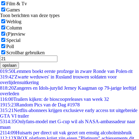
Film & Tv
Games
Toon berichten van deze types
Weblog
Column
(P)review
Special
Poll
Scrollbar gebruiken
opslaan
0
19:50
Lemmen boekt eerste profzege in zware Ronde van Polen-rit
3
19:42
'Zwarte weduwes' in Rusland trouwen soldaten voor
overlijdensuitkering
8
18:20
Zangeres en Idols-jurylid Jerney Kaagman op 79-jarige leeftijd
overleden
1
16:00
Trailers kijken: de bioscoopreleases van week 32
19
15:23
Random Pics van de Dag #1978
3
15:21
Netflix-abonnees krijgen exclusieve early access tot uitgebreide
GTA VI trailer
53
14:35
Onlyfans-model met G-cup wil als NASA-ambassadeur naar
maan
21
14:09
Huisarts per direct uit vak gezet om ernstig alcoholmisbruik
1
12:12
XBOX platform krijgt zijn eigen "Platinum" achievements dit