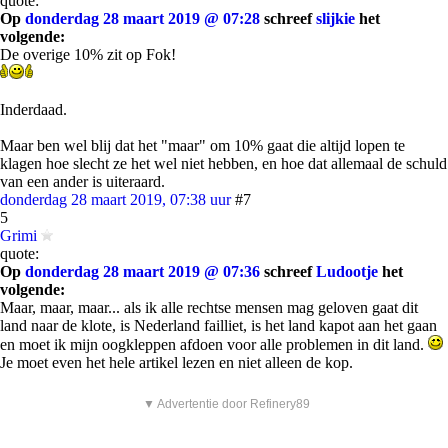
quote:
Op
donderdag 28 maart 2019 @ 07:28
schreef
slijkie
het
volgende:
De overige 10% zit op Fok!
Inderdaad.
Maar ben wel blij dat het "maar" om 10% gaat die altijd lopen te
klagen hoe slecht ze het wel niet hebben, en hoe dat allemaal de schuld
van een ander is uiteraard.
donderdag 28 maart 2019, 07:38 uur
#7
5
Grimi
quote:
Op
donderdag 28 maart 2019 @ 07:36
schreef
Ludootje
het
volgende:
Maar, maar, maar... als ik alle rechtse mensen mag geloven gaat dit
land naar de klote, is Nederland failliet, is het land kapot aan het gaan
en moet ik mijn oogkleppen afdoen voor alle problemen in dit land.
Je moet even het hele artikel lezen en niet alleen de kop.
▼ Advertentie door Refinery89