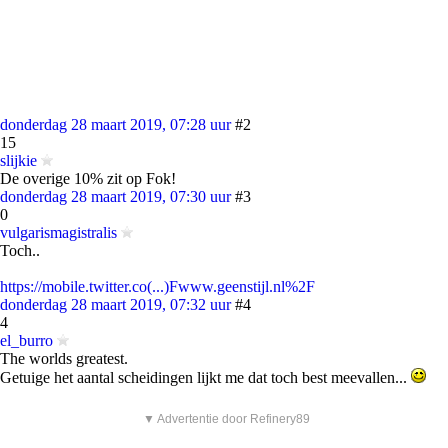
donderdag 28 maart 2019, 07:28 uur
#2
15
slijkie
De overige 10% zit op Fok!
donderdag 28 maart 2019, 07:30 uur
#3
0
vulgarismagistralis
Toch..
https://mobile.twitter.co(...)Fwww.geenstijl.nl%2F
donderdag 28 maart 2019, 07:32 uur
#4
4
el_burro
The worlds greatest.
Getuige het aantal scheidingen lijkt me dat toch best meevallen...
▼ Advertentie door Refinery89