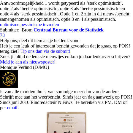
Antwoordmogelijkheid 1 wordt getypeerd als ‘sterk optimistisch’,
optie 2 als ‘beetje optimistisch’, optie 3 als ‘beetje pessimistisch’ en
optie 4 als ‘sterk pessimistisch’. Optie 1 en 2 zijn in dit nieuwsbericht
samengenomen als optimistisch, optie 3 en 4 als pessimistisch.
optimisme
pessimisme
tevreden
Submitter:
Bron:
Centraal Bureau voor de Statistiek
78
Help ons; deel dit item als je het leuk vond
Heb je een leuk of interessant bericht gevonden dat je graag op FOK!
terug ziet?
Tip ons dan via de submit!
Zoek jij altijd de leukste nieuwtjes en kun je daar leuk over schrijven?
Meld je aan als nieuwsposter!
Monique Verlind (DJMO)
Is van alle markten thuis, van sommige meer dan van de andere.
Schrijft mee aan het weerbericht. Sinds jaar en dag aanwezig op FOK!
Sinds juni 2016 Eindredacteur Nieuws. Te bereiken via PM, DM of
per
email
.