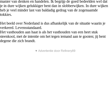
manier van denken en handelen. Ik begrijp de goed bedeelden wel dat
je in dure wijken gelukkiger bent dan in slobberwijken. In dure wijken
heb je veel minder last van baldadig gedrag van de zogenaamde
tokkies.
Het beeld over Nederland is dus afhankelijk van de situatie waarin je
verkeerd. Levensstandaard.
Het vasthouden aan haat is als het vasthouden van een heet stuk
steenkool, met de intentie om het tegen iemand aan te gooien; jij bent
degene die zich brandt.
▼ Advertentie door Refinery89