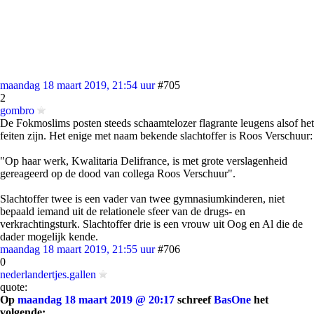
maandag 18 maart 2019, 21:54 uur
#705
2
gombro
De Fokmoslims posten steeds schaamtelozer flagrante leugens alsof het
feiten zijn. Het enige met naam bekende slachtoffer is Roos Verschuur:
"Op haar werk, Kwalitaria Delifrance, is met grote verslagenheid
gereageerd op de dood van collega Roos Verschuur".
Slachtoffer twee is een vader van twee gymnasiumkinderen, niet
bepaald iemand uit de relationele sfeer van de drugs- en
verkrachtingsturk. Slachtoffer drie is een vrouw uit Oog en Al die de
dader mogelijk kende.
maandag 18 maart 2019, 21:55 uur
#706
0
nederlandertjes.gallen
quote:
Op
maandag 18 maart 2019 @ 20:17
schreef
BasOne
het
volgende: