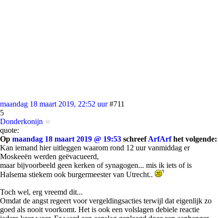
maandag 18 maart 2019, 22:52 uur
#711
5
Donderkonijn
quote:
Op
maandag 18 maart 2019 @ 19:53
schreef
ArfArf
het volgende:
Kan iemand hier uitleggen waarom rond 12 uur vanmiddag er
Moskeeën werden geëvacueerd,
maar bijvoorbeeld geen kerken of synagogen... mis ik iets of is
Halsema stiekem ook burgermeester van Utrecht..
Toch wel, erg vreemd dit...
Omdat de angst regeert voor vergeldingsacties terwijl dat eigenlijk zo
goed als nooit voorkomt. Het is ook een volslagen debiele reactie