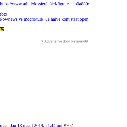
https://www.ad.nl/dossier(...)iel-figuur~aab0a880/
foto
Pownews vs mocro/turk -Je halve kont staat open
▼ Advertentie door Refinery89
maandag 18 maart 2019, 21:44 uur
#702