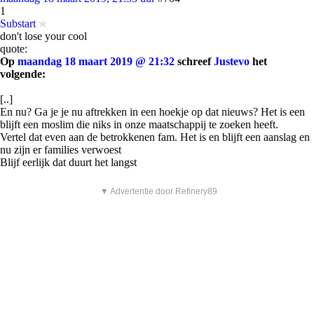
1
Substart
don't lose your cool
quote:
Op
maandag 18 maart 2019 @ 21:32
schreef
Justevo
het
volgende:
[..]
En nu? Ga je je nu aftrekken in een hoekje op dat nieuws? Het is een
blijft een moslim die niks in onze maatschappij te zoeken heeft.
Vertel dat even aan de betrokkenen fam. Het is en blijft een aanslag en
nu zijn er families verwoest
Blijf eerlijk dat duurt het langst
▼ Advertentie door Refinery89