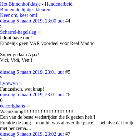
Het Binnenhofklasje - Handenarbeid
Binnen de lijntjes kleuren
Keer om, keer om!
dinsdag 5 maart 2019, 23:00 uur
#4
5
Scharrel-hagelslag
i dont have one!
Eindelijk geen VAR voordeel voor Real Madrid
Super gedaan Ajax!
Vici, Vidi, Veni!
dinsdag 5 maart 2019, 23:01 uur
#5
5
Lyrewyn
Fantastisch, wat knap!
dinsdag 5 maart 2019, 23:01 uur
#6
6
eelcorigharts
Waanzinnig!!!!!!!!!!!!!!!!!!!!!!!!!!!!!!!!
Een van de beste wedstrijden die ik gezien heb!!
Frenkie de jong... man hij was allover the place.... behalve dat foutje
met benzema....
dinsdag 5 maart 2019, 23:02 uur
#7
5