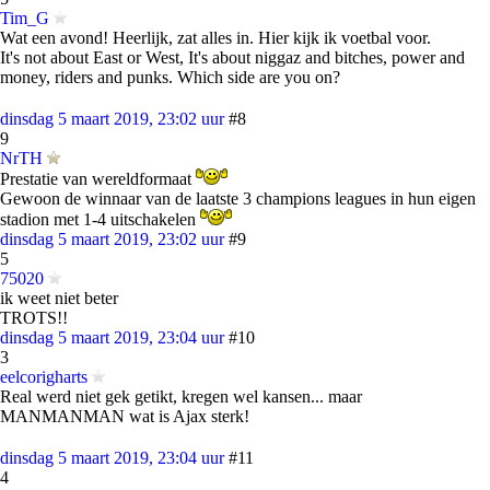
Tim_G
Wat een avond! Heerlijk, zat alles in. Hier kijk ik voetbal voor.
It's not about East or West, It's about niggaz and bitches, power and
money, riders and punks. Which side are you on?
dinsdag 5 maart 2019, 23:02 uur
#8
9
NrTH
Prestatie van wereldformaat
Gewoon de winnaar van de laatste 3 champions leagues in hun eigen
stadion met 1-4 uitschakelen
dinsdag 5 maart 2019, 23:02 uur
#9
5
75020
ik weet niet beter
TROTS!!
dinsdag 5 maart 2019, 23:04 uur
#10
3
eelcorigharts
Real werd niet gek getikt, kregen wel kansen... maar
MANMANMAN wat is Ajax sterk!
dinsdag 5 maart 2019, 23:04 uur
#11
4