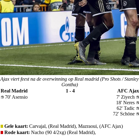
Ajax viert feest na de overwinning op Real madrid (Pro Shots / Stanley
Gontha)
Real Madrid
1 - 4
AFC Ajax
70' Asensio
7' Ziyech
18' Neres
62' Tadic
72' Schöne
Gele kaart:
Carvajal, (Real Madrid), Mazraoui, (AFC Ajax)
Rode kaart:
Nacho (90 4/2xg) (Real Madrid),