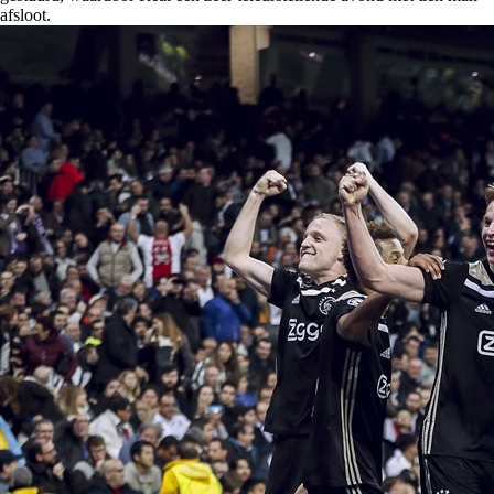
afsloot.