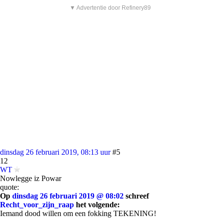
▼ Advertentie door Refinery89
dinsdag 26 februari 2019, 08:13 uur
#5
12
WT
Nowlegge iz Powar
quote:
Op
dinsdag 26 februari 2019 @ 08:02
schreef
Recht_voor_zijn_raap
het volgende:
Iemand dood willen om een fokking TEKENING!