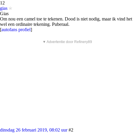
12
gias
Gias
Om nou een camel toe te tekenen. Dood is niet nodig, maar ik vind het
wel een ordinaire tekening. Puberaal.
[
autofans profiel
]
▼ Advertentie door Refinery89
dinsdag 26 februari 2019, 08:02 uur
#2