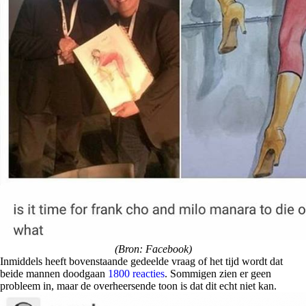
(Bron: Facebook)
Inmiddels heeft bovenstaande gedeelde vraag of het tijd wordt dat
beide mannen doodgaan
1800 reacties
. Sommigen zien er geen
probleem in, maar de overheersende toon is dat dit echt niet kan.