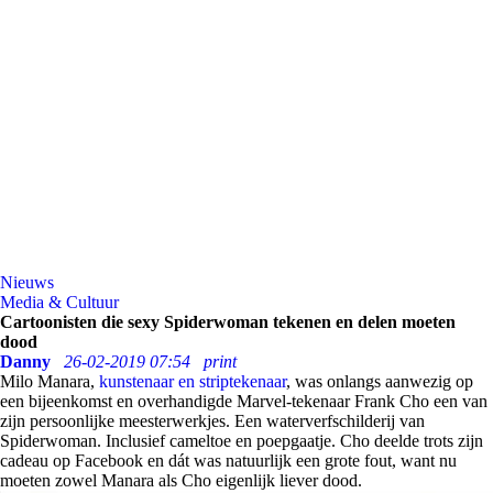
Nieuws
Media & Cultuur
Cartoonisten die sexy Spiderwoman tekenen en delen moeten
dood
Danny
26-02-2019 07:54
print
Milo Manara,
kunstenaar en striptekenaar
, was onlangs aanwezig op
een bijeenkomst en overhandigde Marvel-tekenaar Frank Cho een van
zijn persoonlijke meesterwerkjes. Een waterverfschilderij van
Spiderwoman. Inclusief cameltoe en poepgaatje. Cho deelde trots zijn
cadeau op Facebook en dát was natuurlijk een grote fout, want nu
moeten zowel Manara als Cho eigenlijk liever dood.