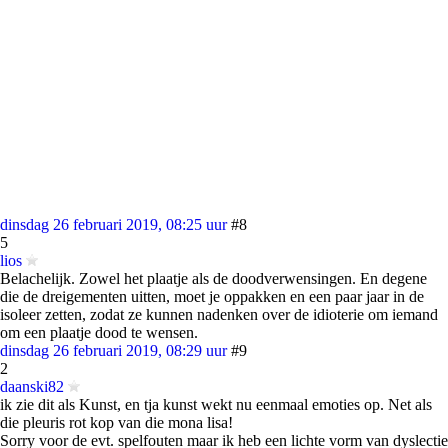
dinsdag 26 februari 2019, 08:25 uur
#8
5
lios
Belachelijk. Zowel het plaatje als de doodverwensingen. En degene
die de dreigementen uitten, moet je oppakken en een paar jaar in de
isoleer zetten, zodat ze kunnen nadenken over de idioterie om iemand
om een plaatje dood te wensen.
dinsdag 26 februari 2019, 08:29 uur
#9
2
daanski82
ik zie dit als Kunst, en tja kunst wekt nu eenmaal emoties op. Net als
die pleuris rot kop van die mona lisa!
Sorry voor de evt. spelfouten maar ik heb een lichte vorm van dyslectie