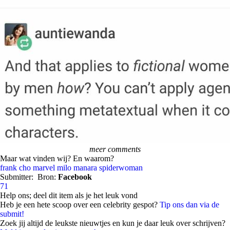
meer comments
Maar wat vinden wij? En waarom?
frank cho
marvel
milo manara
spiderwoman
Submitter:
Bron:
Facebook
71
Help ons; deel dit item als je het leuk vond
Heb je een hete scoop over een celebrity gespot?
Tip ons dan via de
submit!
Zoek jij altijd de leukste nieuwtjes en kun je daar leuk over schrijven?