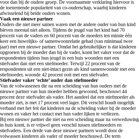
voor dan bij de oudere groep. De voornaamste verklaring hiervoor is
de toenemende populariteit van co-ouderschap, waarbij kinderen
afwisselend bij beide ouders wonen.
Vaak een nieuwe partner
Ouders die niet meer samen waren met de andere ouder van hun kind
bleven meestal niet alleen. Tijdens de jeugd van het kind had 70
procent van de vaders en 60 procent van de moeders ten minste één
keer een huwelijks- of samenwoonrelatie gehad (van minimaal twee
jaar) met een nieuwe partner. Omdat het gebruikelijker is dat kinderen
opgroeien bij de moeder dan bij de vader, komt het vaker voor dat de
respondenten tijdens hun jeugd in een huis woonden met een
stiefvader dan met een stiefmoeder. Terwijl 22 procent van de
respondenten uit een niet-intact gezin als kind samenwoonde met een
stiefmoeder, woonde 42 procent ooit met een stiefvader.
Stiefvader vaker ‘echte’ ouder dan stiefmoeder
Van de volwassenen die na een scheiding van hun ouders met de
nieuwe partner van hun moeder hebben gewoond, beschouwt 44
procent deze stiefvader als vader. Het aandeel dat een stiefmoeder als
moeder ziet, is met 17 procent veel lager. Dit verschil houdt mogelijk
verband met het feit dat kinderen na de scheiding vaker bij de moeder
wonen en vaker het contact met hun vader lijken te verliezen.
Bij een nieuwe partner die niet na een scheiding maar na verweduwing
in huis komt, is er vrijwel geen verschil tussen stiefmoeders en
stiefvaders. Een derde van deze nieuwe partners wordt door de
volwassen kinderen als vader of moeder beschouwd. De term