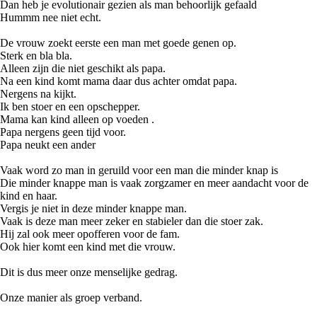
Dan heb je evolutionair gezien als man behoorlijk gefaald
Hummm nee niet echt.
De vrouw zoekt eerste een man met goede genen op.
Sterk en bla bla.
Alleen zijn die niet geschikt als papa.
Na een kind komt mama daar dus achter omdat papa.
Nergens na kijkt.
Ik ben stoer en een opschepper.
Mama kan kind alleen op voeden .
Papa nergens geen tijd voor.
Papa neukt een ander
Vaak word zo man in geruild voor een man die minder knap is
Die minder knappe man is vaak zorgzamer en meer aandacht voor de
kind en haar.
Vergis je niet in deze minder knappe man.
Vaak is deze man meer zeker en stabieler dan die stoer zak.
Hij zal ook meer opofferen voor de fam.
Ook hier komt een kind met die vrouw.
Dit is dus meer onze menselijke gedrag.
Onze manier als groep verband.