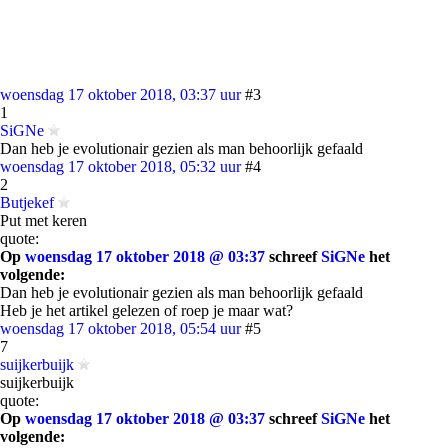
woensdag 17 oktober 2018, 03:37 uur
#3
1
SiGNe
Dan heb je evolutionair gezien als man behoorlijk gefaald
woensdag 17 oktober 2018, 05:32 uur
#4
2
Butjekef
Put met keren
quote:
Op
woensdag 17 oktober 2018 @ 03:37
schreef
SiGNe
het
volgende:
Dan heb je evolutionair gezien als man behoorlijk gefaald
Heb je het artikel gelezen of roep je maar wat?
woensdag 17 oktober 2018, 05:54 uur
#5
7
suijkerbuijk
suijkerbuijk
quote:
Op
woensdag 17 oktober 2018 @ 03:37
schreef
SiGNe
het
volgende: