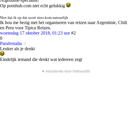
Argentinie-specialist!
Op pornhub.com niet echt gelukkig
Niet dat ik op dat soort sites kom natuurlijk
Ik hou me bezig met het organiseren van reizen naar Argentinie, Chili
en Peru voor Tipica Reizen.
woensdag 17 oktober 2018, 01:23 uur
#2
0
Parafernalia
Leuker als je denkt
Eindelijk iemand die denkt wat iedereen zegt
▼ Advertentie door Refinery89