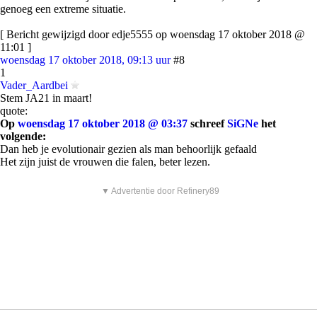
genoeg een extreme situatie.
[ Bericht gewijzigd door edje5555 op woensdag 17 oktober 2018 @
11:01 ]
woensdag 17 oktober 2018, 09:13 uur
#8
1
Vader_Aardbei
Stem JA21 in maart!
quote:
Op
woensdag 17 oktober 2018 @ 03:37
schreef
SiGNe
het
volgende:
Dan heb je evolutionair gezien als man behoorlijk gefaald
Het zijn juist de vrouwen die falen, beter lezen.
▼ Advertentie door Refinery89