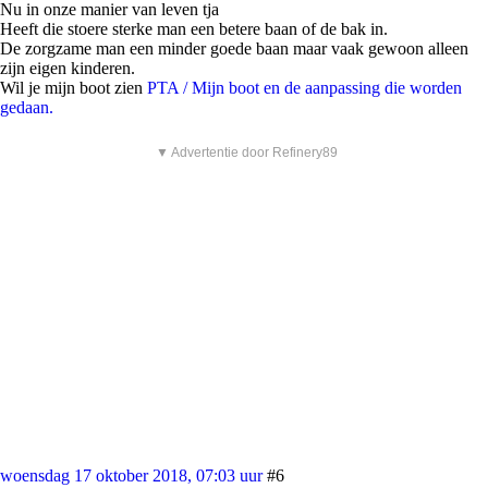
Nu in onze manier van leven tja
Heeft die stoere sterke man een betere baan of de bak in.
De zorgzame man een minder goede baan maar vaak gewoon alleen
zijn eigen kinderen.
Wil je mijn boot zien
PTA / Mijn boot en de aanpassing die worden
gedaan.
▼ Advertentie door Refinery89
woensdag 17 oktober 2018, 07:03 uur
#6