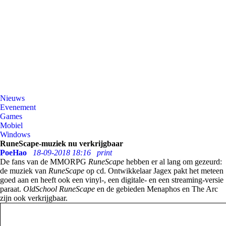
Nieuws
Evenement
Games
Mobiel
Windows
RuneScape-muziek nu verkrijgbaar
PoeHao
18-09-2018 18:16
print
De fans van de MMORPG
RuneScape
hebben er al lang om gezeurd:
de muziek van
RuneScape
op cd. Ontwikkelaar Jagex pakt het meteen
goed aan en heeft ook een vinyl-, een digitale- en een streaming-versie
paraat.
OldSchool
RuneScape
en de gebieden Menaphos en The Arc
zijn ook verkrijgbaar.