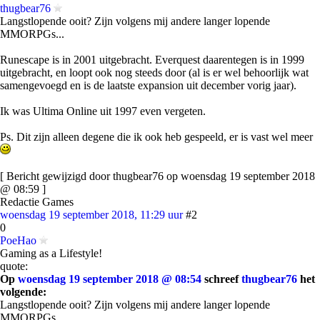
thugbear76
Langstlopende ooit? Zijn volgens mij andere langer lopende
MMORPGs...
Runescape is in 2001 uitgebracht. Everquest daarentegen is in 1999
uitgebracht, en loopt ook nog steeds door (al is er wel behoorlijk wat
samengevoegd en is de laatste expansion uit december vorig jaar).
Ik was Ultima Online uit 1997 even vergeten.
Ps. Dit zijn alleen degene die ik ook heb gespeeld, er is vast wel meer
[ Bericht gewijzigd door thugbear76 op woensdag 19 september 2018
@ 08:59 ]
Redactie Games
woensdag 19 september 2018, 11:29 uur
#2
0
PoeHao
Gaming as a Lifestyle!
quote:
Op
woensdag 19 september 2018 @ 08:54
schreef
thugbear76
het
volgende:
Langstlopende ooit? Zijn volgens mij andere langer lopende
MMORPGs...