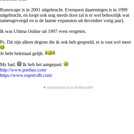
Runescape is in 2001 uitgebracht. Everquest daarentegen is in 1999
uitgebracht, en loopt ook nog steeds door (al is er wel behoorlijk wat
samengevoegd en is de laatste expansion uit december vorig jaar).
Ik was Ultima Online uit 1997 even vergeten.
Ps. Dit zijn alleen degene die ik ook heb gespeeld, er is vast wel meer
Je hebt helemaal gelijk.
My bad.
Ik heb het aangepast.
http://www.poehao.com/
https://www.esport-db.com/
▼ Advertentie door Refinery89