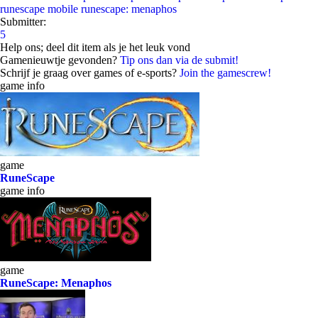
runescape mobile
runescape: menaphos
Submitter:
5
Help ons; deel dit item als je het leuk vond
Gamenieuwtje gevonden?
Tip ons dan via de submit!
Schrijf je graag over games of e-sports?
Join the gamescrew!
game info
game
RuneScape
game info
game
RuneScape: Menaphos