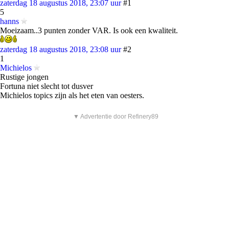
zaterdag 18 augustus 2018, 23:07 uur
#1
5
hanns
Moeizaam..3 punten zonder VAR. Is ook een kwaliteit.
zaterdag 18 augustus 2018, 23:08 uur
#2
1
Michielos
Rustige jongen
Fortuna niet slecht tot dusver
Michielos topics zijn als het eten van oesters.
▼ Advertentie door Refinery89