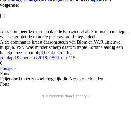
volgende:
[..]
Ajax domineerde maar maakte de kansen niet af. Fortuna daarentegen
was zeker niet de mindere gisteravond. In tegendeel.
Ajax dominantie kreeg daarom steun van Blom en VAR...nieuwe
hulplijn. PSV was minder scherp daarom trapte Fortuna aardig een
balletje mee.. daar blijft het dan ook bij.
zondag 19 augustus 2018, 08:31 uur
#15
0
Fonsje
Fons
Feijenoord moet zo snel mogelijk die Novakovich halen.
Fons
▼ Advertentie door Refinery89