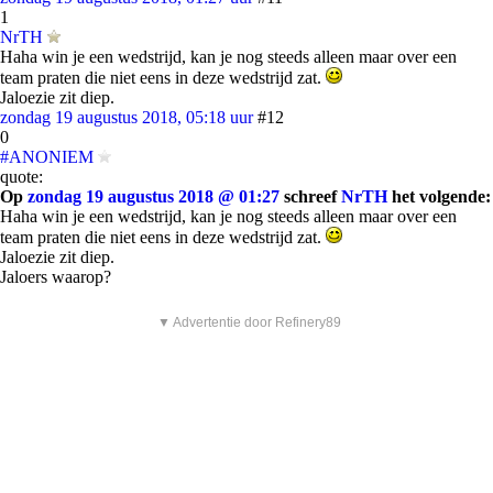
1
NrTH
Haha win je een wedstrijd, kan je nog steeds alleen maar over een
team praten die niet eens in deze wedstrijd zat.
Jaloezie zit diep.
zondag 19 augustus 2018, 05:18 uur
#12
0
#ANONIEM
quote:
Op
zondag 19 augustus 2018 @ 01:27
schreef
NrTH
het volgende:
Haha win je een wedstrijd, kan je nog steeds alleen maar over een
team praten die niet eens in deze wedstrijd zat.
Jaloezie zit diep.
Jaloers waarop?
▼ Advertentie door Refinery89