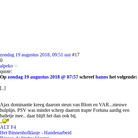
zondag 19 augustus 2018, 09:51 uur
#17
0
alpeko
quote:
Op
zondag 19 augustus 2018 @ 07:57
schreef
hanns
het volgende:
[..]
Ajax dominantie kreeg daarom steun van Blom en VAR...nieuwe
hulplijn. PSV was minder scherp daarom trapte Fortuna aardig een
balletje mee.. daar blijft het dan ook bij.
ALT F4
Het Binnenhofklasje - Handenarbeid