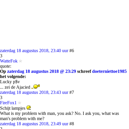
zaterdag 18 augustus 2018, 23:40 uur
#6
3
WatteFok
quote:
Op
zaterdag 18 augustus 2018 @ 23:29
schreef
doeterniettoe1985
het volgende:
Lucky p$v
... zei de Ajacied
zaterdag 18 augustus 2018, 23:43 uur
#7
3
FireFox1
Schijt lampjes
What is my problem with man, you ask? No. I ask you, what was
man's problem with me?
zaterdag 18 augustus 2018, 23:49 uur
#8
2