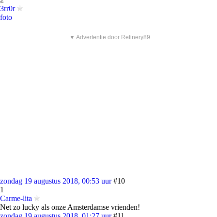
3rr0r
foto
▼ Advertentie door Refinery89
zondag 19 augustus 2018, 00:53 uur
#10
1
Carme-lita
Net zo lucky als onze Amsterdamse vrienden!
zondag 19 augustus 2018, 01:27 uur
#11