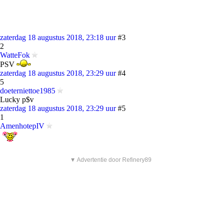
zaterdag 18 augustus 2018, 23:18 uur
#3
2
WatteFok
PSV
zaterdag 18 augustus 2018, 23:29 uur
#4
5
doeterniettoe1985
Lucky p$v
zaterdag 18 augustus 2018, 23:29 uur
#5
1
AmenhotepIV
▼ Advertentie door Refinery89