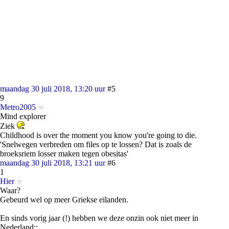
maandag 30 juli 2018, 13:20 uur
#5
9
Metro2005
Mind explorer
Ziek
Childhood is over the moment you know you're going to die.
'Snelwegen verbreden om files op te lossen? Dat is zoals de
broeksriem losser maken tegen obesitas'
maandag 30 juli 2018, 13:21 uur
#6
1
Hier
Waar?
Gebeurd wel op meer Griekse eilanden.
En sinds vorig jaar (!) hebben we deze onzin ook niet meer in
Nederland::