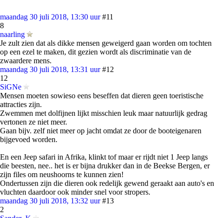
maandag 30 juli 2018, 13:30 uur
#11
8
naarling
Je zult zien dat als dikke mensen geweigerd gaan worden om tochten
op een ezel te maken, dit gezien wordt als discriminatie van de
zwaardere mens.
maandag 30 juli 2018, 13:31 uur
#12
12
SiGNe
Mensen moeten sowieso eens beseffen dat dieren geen toeristische
attracties zijn.
Zwemmen met dolfijnen lijkt misschien leuk maar natuurlijk gedrag
vertonen ze niet meer.
Gaan bijv. zelf niet meer op jacht omdat ze door de booteigenaren
bijgevoed worden.
En een Jeep safari in Afrika, klinkt tof maar er rijdt niet 1 Jeep langs
die beesten, nee.. het is er bijna drukker dan in de Beekse Bergen, er
zijn files om neushoorns te kunnen zien!
Ondertussen zijn die dieren ook redelijk gewend geraakt aan auto's en
vluchten daardoor ook minder snel voor stropers.
maandag 30 juli 2018, 13:32 uur
#13
2