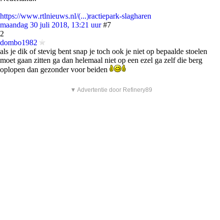
https://www.rtlnieuws.nl/(...)ractiepark-slagharen
maandag 30 juli 2018, 13:21 uur
#7
2
dombo1982
als je dik of stevig bent snap je toch ook je niet op bepaalde stoelen
moet gaan zitten ga dan helemaal niet op een ezel ga zelf die berg
oplopen dan gezonder voor beiden
▼ Advertentie door Refinery89