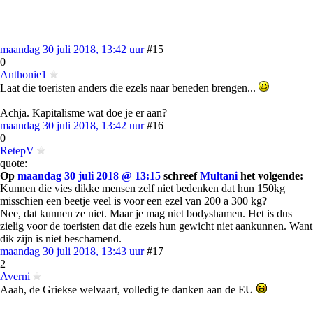
maandag 30 juli 2018, 13:42 uur
#15
0
Anthonie1
Laat die toeristen anders die ezels naar beneden brengen...
Achja. Kapitalisme wat doe je er aan?
maandag 30 juli 2018, 13:42 uur
#16
0
RetepV
quote:
Op
maandag 30 juli 2018 @ 13:15
schreef
Multani
het volgende:
Kunnen die vies dikke mensen zelf niet bedenken dat hun 150kg
misschien een beetje veel is voor een ezel van 200 a 300 kg?
Nee, dat kunnen ze niet. Maar je mag niet bodyshamen. Het is dus
zielig voor de toeristen dat die ezels hun gewicht niet aankunnen. Want
dik zijn is niet beschamend.
maandag 30 juli 2018, 13:43 uur
#17
2
Averni
Aaah, de Griekse welvaart, volledig te danken aan de EU