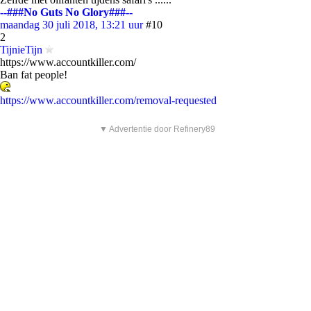
--###No Guts No Glory###--
maandag 30 juli 2018, 13:21 uur
#10
2
TijnieTijn
https://www.accountkiller.com/
Ban fat people!
https://www.accountkiller.com/removal-requested
▼ Advertentie door Refinery89