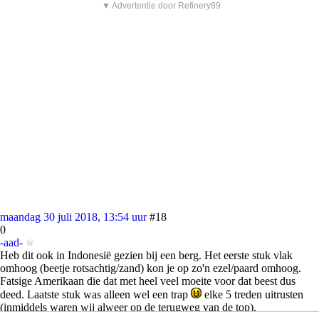
▼ Advertentie door Refinery89
maandag 30 juli 2018, 13:54 uur
#18
0
-aad-
Heb dit ook in Indonesië gezien bij een berg. Het eerste stuk vlak
omhoog (beetje rotsachtig/zand) kon je op zo'n ezel/paard omhoog.
Fatsige Amerikaan die dat met heel veel moeite voor dat beest dus
deed. Laatste stuk was alleen wel een trap
elke 5 treden uitrusten
(inmiddels waren wij alweer op de terugweg van de top).