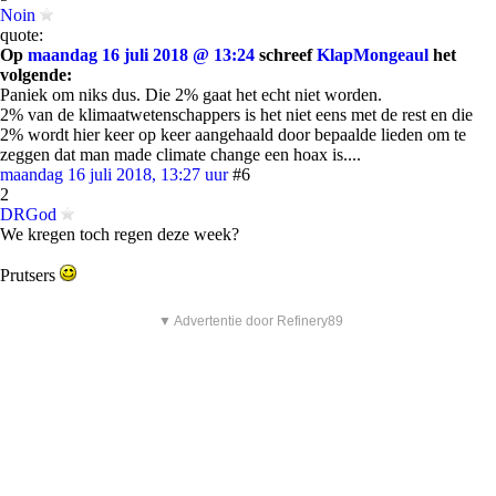
Noin
quote:
Op
maandag 16 juli 2018 @ 13:24
schreef
KlapMongeaul
het
volgende:
Paniek om niks dus. Die 2% gaat het echt niet worden.
2% van de klimaatwetenschappers is het niet eens met de rest en die
2% wordt hier keer op keer aangehaald door bepaalde lieden om te
zeggen dat man made climate change een hoax is....
maandag 16 juli 2018, 13:27 uur
#6
2
DRGod
We kregen toch regen deze week?
Prutsers
▼ Advertentie door Refinery89