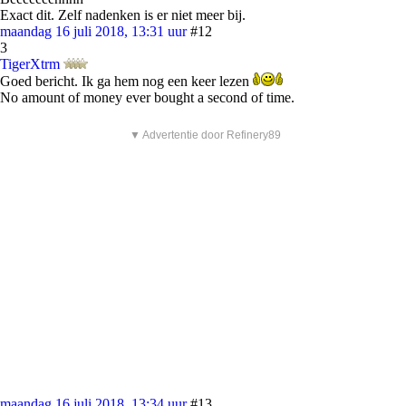
Exact dit. Zelf nadenken is er niet meer bij.
maandag 16 juli 2018, 13:31 uur
#12
3
TigerXtrm
Goed bericht. Ik ga hem nog een keer lezen
No amount of money ever bought a second of time.
▼ Advertentie door Refinery89
maandag 16 juli 2018, 13:34 uur
#13