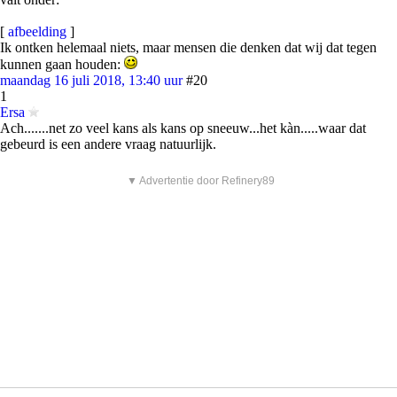
[
afbeelding
]
Ik ontken helemaal niets, maar mensen die denken dat wij dat tegen
kunnen gaan houden:
maandag 16 juli 2018, 13:40 uur
#20
1
Ersa
Ach.......net zo veel kans als kans op sneeuw...het kàn.....waar dat
gebeurd is een andere vraag natuurlijk.
▼ Advertentie door Refinery89