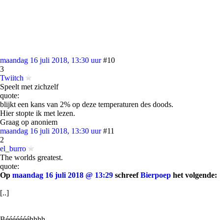
maandag 16 juli 2018, 13:30 uur
#10
3
Twiitch
Speelt met zichzelf
quote:
blijkt een kans van 2% op deze temperaturen des doods.
Hier stopte ik met lezen.
Graag op anoniem
maandag 16 juli 2018, 13:30 uur
#11
2
el_burro
The worlds greatest.
quote:
Op
maandag 16 juli 2018 @ 13:29
schreef
Bierpoep
het volgende:
[..]
Béééééééhhhh