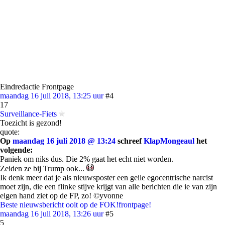
Eindredactie Frontpage
maandag 16 juli 2018, 13:25 uur
#4
17
Surveillance-Fiets
Toezicht is gezond!
quote:
Op
maandag 16 juli 2018 @ 13:24
schreef
KlapMongeaul
het
volgende:
Paniek om niks dus. Die 2% gaat het echt niet worden.
Zeiden ze bij Trump ook...
Ik denk meer dat je als nieuwsposter een geile egocentrische narcist
moet zijn, die een flinke stijve krijgt van alle berichten die ie van zijn
eigen hand ziet op de FP, zo! ©yvonne
Beste nieuwsbericht ooit op de FOK!frontpage!
maandag 16 juli 2018, 13:26 uur
#5
5