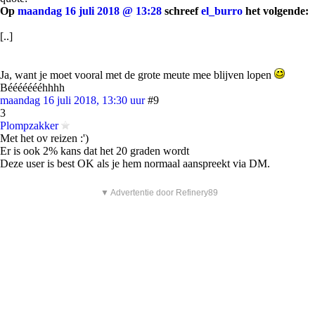
Op
maandag 16 juli 2018 @ 13:28
schreef
el_burro
het volgende:
[..]
Ja, want je moet vooral met de grote meute mee blijven lopen
Béééééééhhhh
maandag 16 juli 2018, 13:30 uur
#9
3
Plompzakker
Met het ov reizen :')
Er is ook 2% kans dat het 20 graden wordt
Deze user is best OK als je hem normaal aanspreekt via DM.
▼ Advertentie door Refinery89