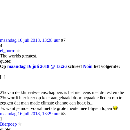
maandag 16 juli 2018, 13:28 uur
#7
4
el_burro
The worlds greatest.
quote:
Op
maandag 16 juli 2018 @ 13:26
schreef
Noin
het volgende:
[..]
2% van de klimaatwetenschappers is het niet eens met de rest en die
2% wordt hier keer op keer aangehaald door bepaalde lieden om te
zeggen dat man made climate change een hoax is....
Ja, want je moet vooral met de grote meute mee blijven lopen
maandag 16 juli 2018, 13:29 uur
#8
1
Bierpoep
quote: