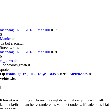
maandag 16 juli 2018, 13:37 uur
#17
0
Manke
'tis but a scratch
Sneeuw dus
maandag 16 juli 2018, 13:37 uur
#18
6
el_burro
The worlds greatest.
quote:
Op
maandag 16 juli 2018 @ 13:35
schreef
Metro2005
het
volgende:
[..]
Klimaatverandering ontkennen terwijl de wereld om je heen aan alle
kanten keihard aan het veranderen is valt niet onder zelf nadenken. Dat
valt onder: